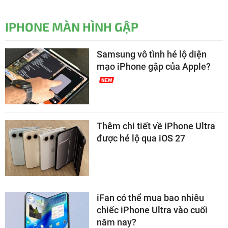
IPHONE MÀN HÌNH GẬP
Samsung vô tình hé lộ diện
mạo iPhone gập của Apple?
Thêm chi tiết về iPhone Ultra
được hé lộ qua iOS 27
iFan có thể mua bao nhiêu
chiếc iPhone Ultra vào cuối
năm nay?