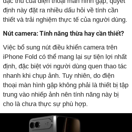
đặc thù của điện thoại màn hình gập, quyết
định này đặt ra nhiều dấu hỏi về tính cần
thiết và trải nghiệm thực tế của người dùng.
Nút camera: Tính năng thừa hay cần thiết?
Việc bổ sung nút điều khiển camera trên
iPhone Fold có thể mang lại sự tiện lợi nhất
định, đặc biệt với người dùng quen thao tác
nhanh khi chụp ảnh. Tuy nhiên, do điện
thoại màn hình gập không phải là thiết bị tập
trung vào nhiếp ảnh nên tính năng này bị
cho là chưa thực sự phù hợp.