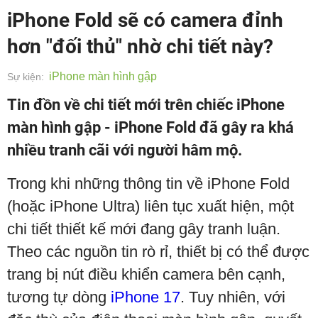
iPhone Fold sẽ có camera đỉnh
hơn "đối thủ" nhờ chi tiết này?
iPhone màn hình gập
Sự kiện:
Tin đồn về chi tiết mới trên chiếc iPhone
màn hình gập - iPhone Fold đã gây ra khá
nhiều tranh cãi với người hâm mộ.
Trong khi những thông tin về iPhone Fold
(hoặc iPhone Ultra) liên tục xuất hiện, một
chi tiết thiết kế mới đang gây tranh luận.
Theo các nguồn tin rò rỉ, thiết bị có thể được
trang bị nút điều khiển camera bên cạnh,
tương tự dòng
iPhone 17
. Tuy nhiên, với