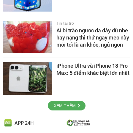
Tin tài trợ
Ai bị trào ngược dạ dày dù nhẹ
hay nặng thì thử ngay mẹo này
mỗi tối là ăn khỏe, ngủ ngon
iPhone Ultra và iPhone 18 Pro
Max: 5 điểm khác biệt lớn nhất
XEM THÊM
APP 24H