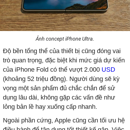
Ảnh concept iPhone Ultra.
Độ bền tổng thể của thiết bị cũng đóng vai
trò quan trọng, đặc biệt khi mức giá dự kiến
của iPhone Fold có thể vượt 2.000
USD
(khoảng 52 triệu đồng). Người dùng sẽ kỳ
vọng một sản phẩm đủ chắc chắn để sử
dụng lâu dài, không gặp các vấn đề như
lỏng bản lề hay xuống cấp nhanh.
Ngoài phần cứng, Apple cũng cần tối ưu hệ
điều hành để tận dụng tốt thiết kế gập. Việc