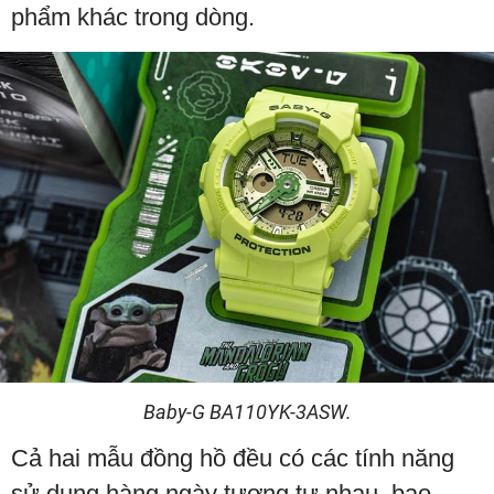
phẩm khác trong dòng.
Baby-G BA110YK-3ASW.
Cả hai mẫu đồng hồ đều có các tính năng
sử dụng hàng ngày tương tự nhau, bao