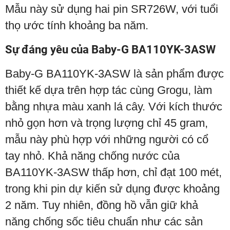
Mẫu này sử dụng hai pin SR726W, với tuổi
thọ ước tính khoảng ba năm.
Sự đáng yêu của Baby-G BA110YK-3ASW
Baby-G BA110YK-3ASW là sản phẩm được
thiết kế dựa trên hợp tác cùng Grogu, làm
bằng nhựa màu xanh lá cây. Với kích thước
nhỏ gọn hơn và trọng lượng chỉ 45 gram,
mẫu này phù hợp với những người có cổ
tay nhỏ. Khả năng chống nước của
BA110YK-3ASW thấp hơn, chỉ đạt 100 mét,
trong khi pin dự kiến sử dụng được khoảng
2 năm. Tuy nhiên, đồng hồ vẫn giữ khả
năng chống sốc tiêu chuẩn như các sản