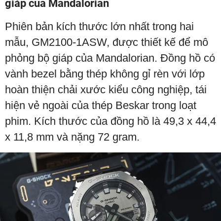
giáp của Mandalorian
Phiên bản kích thước lớn nhất trong hai
mẫu, GM2100-1ASW, được thiết kế để mô
phỏng bộ giáp của Mandalorian. Đồng hồ có
vành bezel bằng thép không gỉ rèn với lớp
hoàn thiện chải xước kiểu công nghiệp, tái
hiện vẻ ngoài của thép Beskar trong loạt
phim. Kích thước của đồng hồ là 49,3 x 44,4
x 11,8 mm và nặng 72 gram.