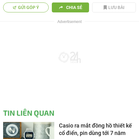
GỬI GÓP Ý
CHIA SẺ
LƯU BÀI
TIN LIÊN QUAN
Casio ra mắt đồng hồ thiết kế
cổ điển, pin dùng tới 7 năm