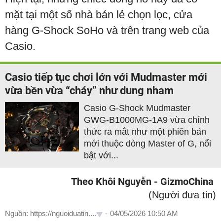
mặt tại một số nhà bán lẻ chọn lọc, cửa
hàng G-Shock SoHo và trên trang web của
Casio.
Casio tiếp tục chơi lớn với Mudmaster mới
vừa bền vừa “cháy” như dung nham
Casio G-Shock Mudmaster
GWG-B1000MG-1A9 vừa chính
thức ra mắt như một phiên bản
mới thuộc dòng Master of G, nổi
bật với...
Theo Khôi Nguyễn - GizmoChina
(Người đưa tin)
Nguồn: https://nguoiduatin....
-
04/05/2026 10:50 AM