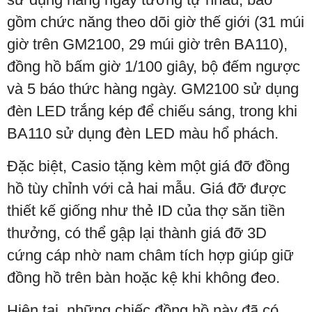
gồm chức năng theo dõi giờ thế giới (31 múi
giờ trên GM2100, 29 múi giờ trên BA110),
đồng hồ bấm giờ 1/100 giây, bộ đếm ngược
và 5 báo thức hàng ngày. GM2100 sử dụng
đèn LED trắng kép để chiếu sáng, trong khi
BA110 sử dụng đèn LED màu hổ phách.
Đặc biệt, Casio tặng kèm một giá đỡ đồng
hồ tùy chỉnh với cả hai mẫu. Giá đỡ được
thiết kế giống như thẻ ID của thợ săn tiền
thưởng, có thể gập lại thành giá đỡ 3D
cứng cáp nhờ nam châm tích hợp giúp giữ
đồng hồ trên bàn hoặc kệ khi không đeo.
Hiện tại, những chiếc đồng hồ này đã có