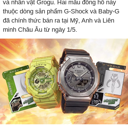
và nhân vật Grogu. Hai mẫu đồng hồ này
thuộc dòng sản phẩm G-Shock và Baby-G
đã chính thức bán ra tại Mỹ, Anh và Liên
minh Châu Âu từ ngày 1/5.