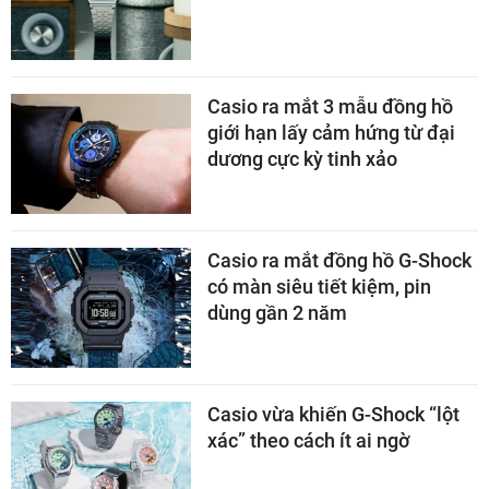
Casio ra mắt 3 mẫu đồng hồ
giới hạn lấy cảm hứng từ đại
dương cực kỳ tinh xảo
Casio ra mắt đồng hồ G-Shock
có màn siêu tiết kiệm, pin
dùng gần 2 năm
Casio vừa khiến G-Shock “lột
xác” theo cách ít ai ngờ