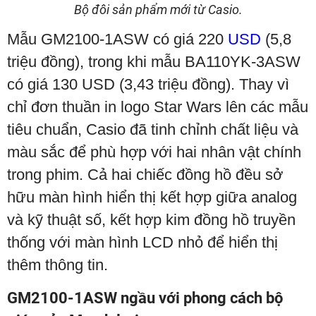
Bộ đôi sản phẩm mới từ Casio.
Mẫu GM2100-1ASW có giá 220
USD
(5,8
triệu đồng), trong khi mẫu BA110YK-3ASW
có giá 130 USD (3,43 triệu đồng). Thay vì
chỉ đơn thuần in logo Star Wars lên các mẫu
tiêu chuẩn, Casio đã tinh chỉnh chất liệu và
màu sắc để phù hợp với hai nhân vật chính
trong phim. Cả hai chiếc đồng hồ đều sở
hữu màn hình hiển thị kết hợp giữa analog
và kỹ thuật số, kết hợp kim đồng hồ truyền
thống với màn hình LCD nhỏ để hiển thị
thêm thông tin.
GM2100-1ASW ngầu với phong cách bộ