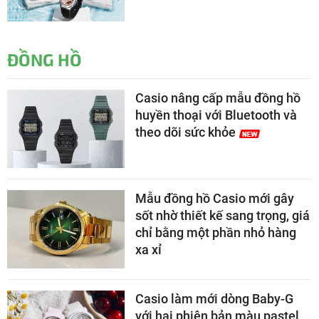
ĐỒNG HỒ
Casio nâng cấp mẫu đồng hồ
huyền thoại với Bluetooth và
theo dõi sức khỏe
Mẫu đồng hồ Casio mới gây
sốt nhờ thiết kế sang trọng, giá
chỉ bằng một phần nhỏ hàng
xa xỉ
Casio làm mới dòng Baby-G
với hai phiên bản màu pastel,