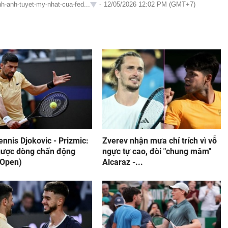
inh-anh-tuyet-my-nhat-cua-fed...
-
12/05/2026 12:02 PM (GMT+7)
ennis Djokovic - Prizmic:
Zverev nhận mưa chỉ trích vì vỗ
ược dòng chấn động
ngực tự cao, đòi "chung mâm"
Open)
Alcaraz -...