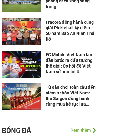
phong cách sống sang
trọng
Fracora đồng hành cùng
giải Pickleball kỷ niệm
50 năm Báo An Ninh Thủ
Đô
FC Mobile Việt Nam lần
đầu bước ra đấu trường
thế giới: Cơ hội để Việt
Nam sở hữu tới 4...
Từ sân chơi toàn cầu đến
niềm tự hào Việt Nam:
Bia Saigon đồng hành
cùng mùa hè rực lửa,...
BÓNG ĐÁ
Xem thêm