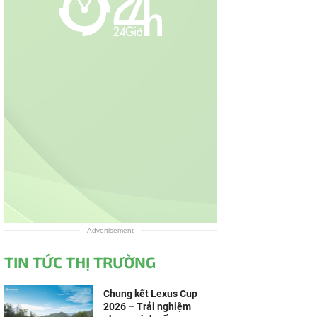
Advertisement
TIN TỨC THỊ TRƯỜNG
Chung kết Lexus Cup
2026 – Trải nghiệm