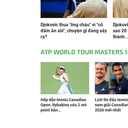
Djokovic thua "ông cháu" vì "cố
Djokov
đấm ăn xôi", chuyện gì đang xảy
sao 20 t
ra?
thành..
ATP WORLD TOUR MASTERS 
Hấp dẫn tennis Canadian
Lịch thi đấu tenni
Open: Rybakina cứu 2 set
nam giải Canadia
point bản...
2026 mới nhất