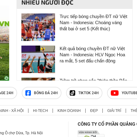
NHIỀU NGƯỜI ĐỌC
Trực tiếp bóng chuyền ĐT nữ Việt
Nam - Indonesia: Choáng váng
thất bại ở set 5 (Kết thúc)
Kết quả bóng chuyền ĐT nữ Việt
Nam - Indonesia: HLV Ngọc Hoa
ra mắt, 5 set đấu chấn động
Trầm trồ nhan sắc "thiên thần Bắc
Âu", chân chạy sở hữu cơ thể
đẹp khó tin
AGE 24H
BÓNG ĐÁ 24H
TIKTOK 24H
YOUTUB
NINH - XÃ HỘI
HI-TECH
KINH DOANH
ĐẸP
GIẢI TRÍ
TH
"Tiểu Lữ Bố" một kích hạ Tần
Minh, 4 cao thủ Lương Sơn phải
CÔNG TY CỔ PHẦN QUẢNG 
đánh hội đồng
ng Ô chợ Dừa, Tp. Hà Nội