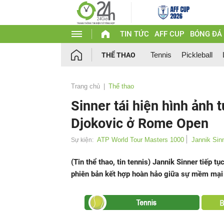
TIN TỨC
AFF CUP
BÓNG ĐÁ
Tennis
Pickleball
THỂ THAO
Trang chủ
Thể thao
Sinner tái hiện hình ảnh 
Djokovic ở Rome Open
ATP World Tour Masters 1000
Jannik Sin
Sự kiện:
(Tin thể thao, tin tennis) Jannik Sinner tiếp 
phiên bản kết hợp hoàn hảo giữa sự mềm mại 