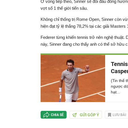
Ở vòng tiếp theo, Sinner sẽ đối đầu đồng hương
vợt số 1 thế giới tiến sâu.
Không chỉ thống trị Rome Open, Sinner còn vừ
hiện đạt tỷ lệ thắng 78,2% tại các giải Maste
Federer từng khiến tennis trở nên nghệ thuật. 
này, Sinner đang cho thấy anh có thể sở hữu c
Tennis
Casper
(Tin thể 
ngược dò
hạt...
GỬI GÓP Ý
LƯU BÀI
CHIA SẺ