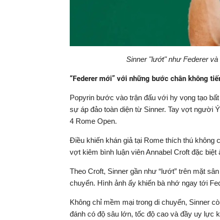
Sinner "lướt" như Federer và 
“Federer mới” với những bước chân không ti
Popyrin bước vào trận đấu với hy vọng tạo bấ
sự áp đảo toàn diện từ Sinner. Tay vợt người 
4 Rome Open.
Điều khiến khán giả tại Rome thích thú không 
vợt kiêm bình luận viên Annabel Croft đặc biệ
Theo Croft, Sinner gần như “lướt” trên mặt sâ
chuyển. Hình ảnh ấy khiến bà nhớ ngay tới Fed
Không chỉ mềm mại trong di chuyển, Sinner cò
đánh có độ sâu lớn, tốc độ cao và đầy uy lực 