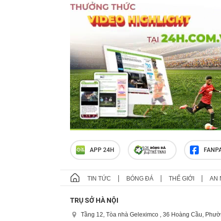
APP 24H
FANP
TIN TỨC
BÓNG ĐÁ
THẾ GIỚI
AN 
TRỤ SỞ HÀ NỘI
Tầng 12, Tòa nhà Geleximco , 36 Hoàng Cầu, Phườ