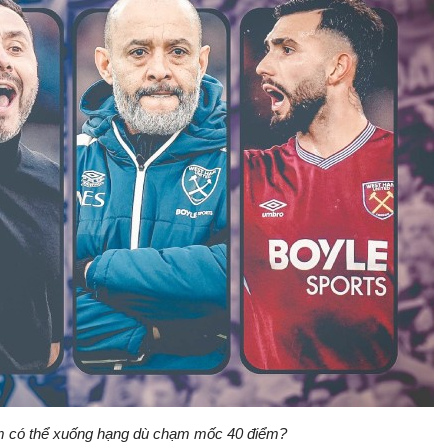
 có thể xuống hạng dù chạm mốc 40 điểm?