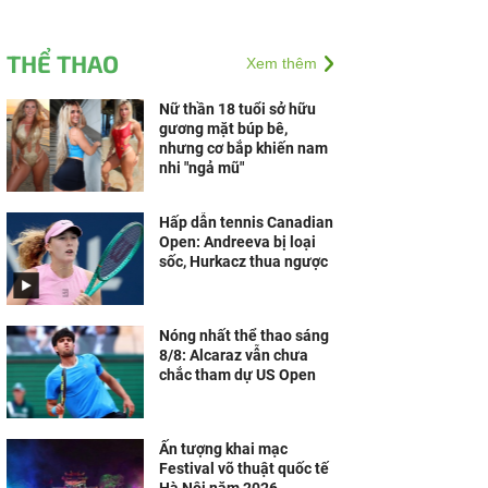
THỂ THAO
Xem thêm
Nữ thần 18 tuổi sở hữu
gương mặt búp bê,
nhưng cơ bắp khiến nam
nhi "ngả mũ"
Hấp dẫn tennis Canadian
Open: Andreeva bị loại
sốc, Hurkacz thua ngược
Nóng nhất thể thao sáng
8/8: Alcaraz vẫn chưa
chắc tham dự US Open
Ấn tượng khai mạc
Festival võ thuật quốc tế