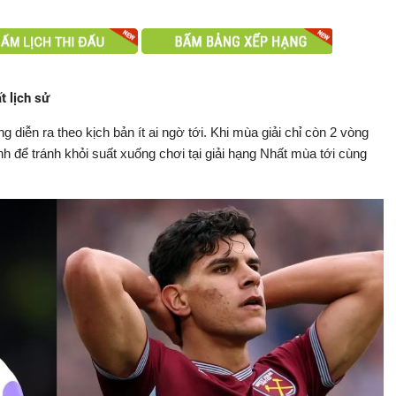
t lịch sử
diễn ra theo kịch bản ít ai ngờ tới. Khi mùa giải chỉ còn 2 vòng
 để tránh khỏi suất xuống chơi tại giải hạng Nhất mùa tới cùng