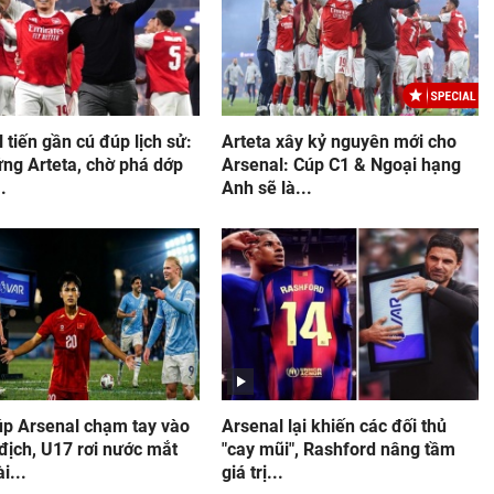
 tiến gần cú đúp lịch sử:
Arteta xây kỷ nguyên mới cho
ng Arteta, chờ phá dớp
Arsenal: Cúp C1 & Ngoại hạng
.
Anh sẽ là...
úp Arsenal chạm tay vào
Arsenal lại khiến các đối thủ
địch, U17 rơi nước mắt
"cay mũi", Rashford nâng tầm
i...
giá trị...