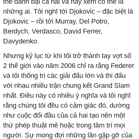
thể đánh bại cả hai và hãy xem có thể là
những ai. Tôi nghĩ tới Djokovic – đặc biệt là
Djokovic – rồi tới Murray, Del Potro,
Berdych, Verdasco, David Ferrer,
Davydenko.
Nhưng kỷ lục từ khi tôi trở thành tay vợt số
2 thế giới vào năm 2006 chỉ ra rằng Federer
và tôi thống trị các giải đấu lớn và thi đấu
với nhau nhiều trận chung kết Grand Slam
nhất. Điều này có nhiều ý nghĩa và tôi nghĩ
rằng chúng tôi đều có cảm giác đó, dường
như cuộc đối đầu của cả hai tạo nên một
thứ phép thuật mê hoặc trong tâm trí mọi
người. Sự mong đợi những lần gặp gỡ của