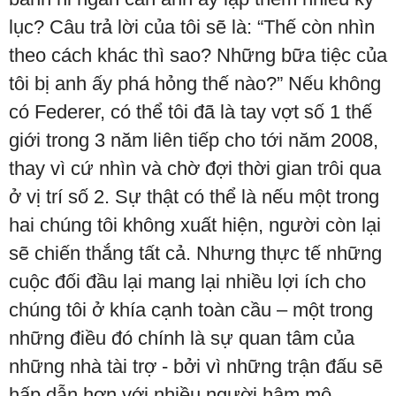
lục? Câu trả lời của tôi sẽ là: “Thế còn nhìn
theo cách khác thì sao? Những bữa tiệc của
tôi bị anh ấy phá hỏng thế nào?” Nếu không
có Federer, có thể tôi đã là tay vợt số 1 thế
giới trong 3 năm liên tiếp cho tới năm 2008,
thay vì cứ nhìn và chờ đợi thời gian trôi qua
ở vị trí số 2. Sự thật có thể là nếu một trong
hai chúng tôi không xuất hiện, người còn lại
sẽ chiến thắng tất cả. Nhưng thực tế những
cuộc đối đầu lại mang lại nhiều lợi ích cho
chúng tôi ở khía cạnh toàn cầu – một trong
những điều đó chính là sự quan tâm của
những nhà tài trợ - bởi vì những trận đấu sẽ
hấp dẫn hơn với nhiều người hâm mộ.