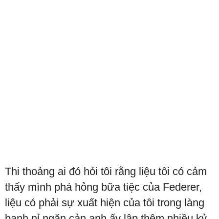
Thi thoảng ai đó hỏi tôi rằng liệu tôi có cảm
thấy mình phá hỏng bữa tiệc của Federer,
liệu có phải sự xuất hiện của tôi trong làng
banh nỉ ngăn cản anh ấy lập thêm nhiều kỷ