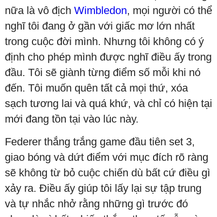
nữa là vô địch
Wimbledon
, mọi người có thể
nghĩ tôi đang ở gần với giấc mơ lớn nhất
trong cuộc đời mình. Nhưng tôi không có ý
định cho phép mình được nghĩ điều ấy trong
đầu. Tôi sẽ giành từng điểm số mỗi khi nó
đến. Tôi muốn quên tất cả mọi thứ, xóa
sạch tương lai và quá khứ, và chỉ có hiện tại
mới đang tồn tại vào lúc này.
Federer thắng trắng game đầu tiên set 3,
giao bóng và dứt điểm với mục đích rõ ràng
sẽ không từ bỏ cuộc chiến dù bất cứ điều gì
xảy ra. Điều ấy giúp tôi lấy lại sự tập trung
và tự nhắc nhở rằng những gì trước đó