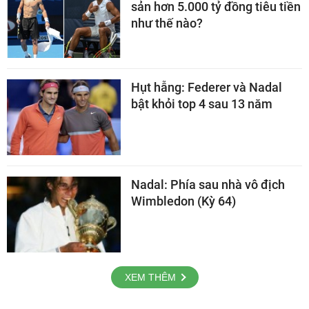
sản hơn 5.000 tỷ đồng tiêu tiền
như thế nào?
Hụt hẫng: Federer và Nadal
bật khỏi top 4 sau 13 năm
Nadal: Phía sau nhà vô địch
Wimbledon (Kỳ 64)
XEM THÊM