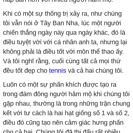
Khi có một sự thống trị xảy ra, như chúng
tôi vẫn nói ở Tây Ban Nha, lúc một người
chiến thắng ngày này qua ngày khác, đó là
điều tuyệt vời với cá nhân anh ta, nhưng lại
không phải là điều tốt với môn thể thao ấy.
Và tôi nghĩ rằng, cuối cùng tất cả mọi thứ
đều tốt đẹp cho
tennis
và cả hai chúng tôi.
Luôn có một sự phấn khích được tạo ra
trong đám đông người hâm mộ khi chúng tôi
gặp nhau, thường là trong những trận chung
kết với tư cách là hai hạt giống số 1 và số 2,
điều đó cũng tạo nên cảm giác hưng phấn
cho cả hai. Chúng tôi đã thi đấu rất nhiều