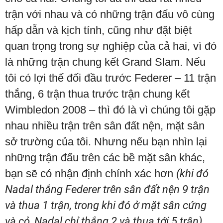
trận với nhau và có những trận đấu vô cùng
hấp dẫn và kịch tính, cũng như đặt biệt
quan trọng trong sự nghiệp của cả hai, vì đó
là những trận chung kết Grand Slam. Nếu
tôi có lợi thế đối đầu trước Federer – 11 trận
thắng, 6 trận thua trước trận chung kết
Wimbledon 2008 – thì đó là vì chúng tôi gặp
nhau nhiều trận trên sân đất nện, mặt sân
sở trường của tôi. Nhưng nếu bạn nhìn lại
những trận đấu trên các bề mặt sân khác,
bạn sẽ có nhận định chính xác hơn
(khi đó
Nadal thắng Federer trên sân đất nện 9 trận
và thua 1 trận, trong khi đó ở mặt sân cứng
và cỏ, Nadal chỉ thắng 2 và thua tới 5 trận)
.