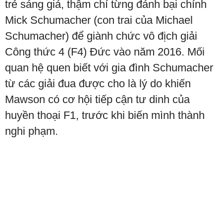
trẻ sáng giá, thậm chí từng đánh bại chính
Mick Schumacher (con trai của Michael
Schumacher) để giành chức vô địch giải
Công thức 4 (F4) Đức vào năm 2016. Mối
quan hệ quen biết với gia đình Schumacher
từ các giải đua được cho là lý do khiến
Mawson có cơ hội tiếp cận tư dinh của
huyền thoại F1, trước khi biến mình thành
nghi phạm.