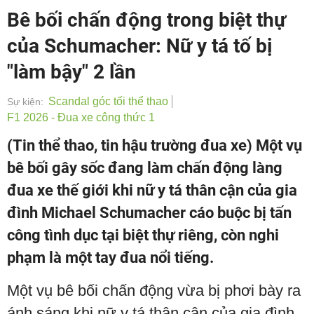
Bê bối chấn động trong biệt thự
của Schumacher: Nữ y tá tố bị
"làm bậy" 2 lần
Scandal góc tối thể thao
Sự kiện:
F1 2026 - Đua xe công thức 1
(Tin thể thao, tin hậu trường đua xe) Một vụ
bê bối gây sốc đang làm chấn động làng
đua xe thế giới khi nữ y tá thân cận của gia
đình Michael Schumacher cáo buộc bị tấn
công tình dục tại biệt thự riêng, còn nghi
phạm là một tay đua nổi tiếng.
Một vụ bê bối chấn động vừa bị phơi bày ra
ánh sáng khi nữ y tá thân cận của gia đình