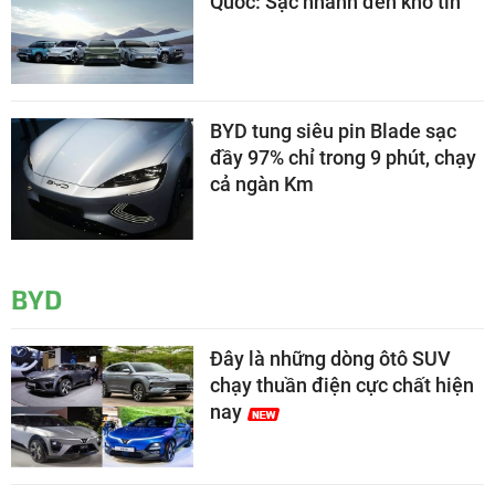
Quốc: Sạc nhanh đến khó tin
BYD tung siêu pin Blade sạc
đầy 97% chỉ trong 9 phút, chạy
cả ngàn Km
BYD
Đây là những dòng ôtô SUV
chạy thuần điện cực chất hiện
nay