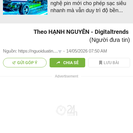
nghệ pin mới cho phép sạc siêu
nhanh mà vẫn duy trì độ bền...
Theo HẠNH NGUYÊN - Digitaltrends
(Người đưa tin)
Nguồn: https://nguoiduatin....
-
14/05/2026 07:50 AM
GỬI GÓP Ý
CHIA SẺ
LƯU BÀI