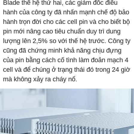
Blade thế hệ thứ hai, các giám đốc điều
hành của công ty đã nhấn mạnh chế độ bảo
hành trọn đời cho các cell pin và cho biết bộ
pin mới nâng cao tiêu chuẩn duy trì dung
lượng lên 2,5% so với thế hệ trước. Công ty
cũng đã chứng minh khả năng chịu đựng
của pin bằng cách cố tình làm đoản mạch 4
cell và để chúng ở trạng thái đó trong 24 giờ
mà không xảy ra cháy nổ.