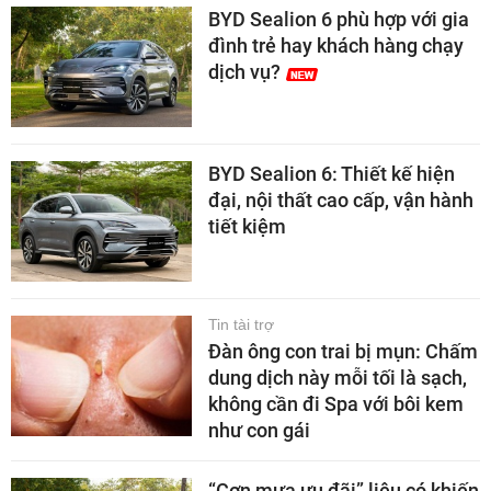
BYD Sealion 6 phù hợp với gia
đình trẻ hay khách hàng chạy
dịch vụ?
BYD Sealion 6: Thiết kế hiện
đại, nội thất cao cấp, vận hành
tiết kiệm
Tin tài trợ
Đàn ông con trai bị mụn: Chấm
dung dịch này mỗi tối là sạch,
không cần đi Spa với bôi kem
như con gái
“Cơn mưa ưu đãi” liệu có khiến