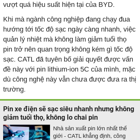
vượt quá hiệu suất hiện tại của BYD.
Khi mà ngành công nghiệp đang chạy đua
hướng tới tốc độ sạc ngày càng nhanh, việc
quản lý nhiệt mà không làm giảm tuổi thọ
pin trở nên quan trọng không kém gì tốc độ
sạc. CATL đã tuyên bố giải quyết được vấn
đề này với pin lithium-ion 5C của mình, mặc
dù công nghệ này vẫn chưa được đưa ra thị
trường.
Pin xe điện sẽ sạc siêu nhanh nhưng không
giảm tuổi thọ, không lo chai pin
Nhà sản xuất pin lớn nhất thế
giới - CATL khẳng định, công