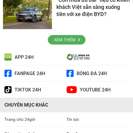
khách Việt sẵn sàng xuống
tiền với xe điện BYD?
XEM THÊM
APP 24H
FANPAGE 24H
BÓNG ĐÁ 24H
TIKTOK 24H
YOUTUBE 24H
CHUYÊN MỤC KHÁC
Trang chủ 24giờ
Tin tức