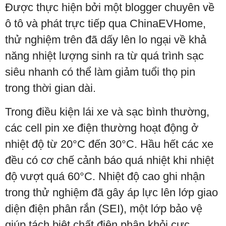
Được thực hiện bởi một blogger chuyên về
ô tô và phát trực tiếp qua ChinaEVHome,
thử nghiệm trên đã dấy lên lo ngại về khả
năng nhiệt lượng sinh ra từ quá trình sạc
siêu nhanh có thể làm giảm tuổi thọ pin
trong thời gian dài.
Trong điều kiện lái xe và sạc bình thường,
các cell pin xe điện thường hoạt động ở
nhiệt độ từ 20°C đến 30°C. Hầu hết các xe
đều có cơ chế cảnh báo quá nhiệt khi nhiệt
độ vượt quá 60°C. Nhiệt độ cao ghi nhận
trong thử nghiệm đã gây áp lực lên lớp giao
diện điện phân rắn (SEI), một lớp bảo vệ
giúp tách biệt chất điện phân khỏi cực