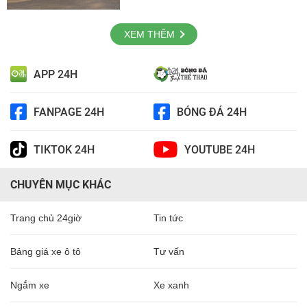
XEM THÊM
APP 24H
FANPAGE 24H
BÓNG ĐÁ 24H
TIKTOK 24H
YOUTUBE 24H
CHUYÊN MỤC KHÁC
Trang chủ 24giờ
Tin tức
Bảng giá xe ô tô
Tư vấn
Ngắm xe
Xe xanh