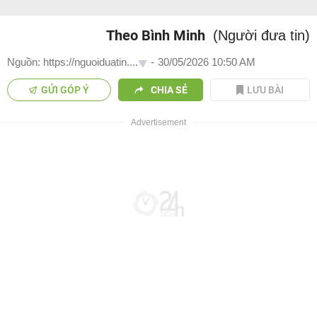
Theo Bình Minh
(Người đưa tin)
Nguồn: https://nguoiduatin....
-
30/05/2026 10:50 AM
GỬI GÓP Ý
CHIA SẺ
LƯU BÀI