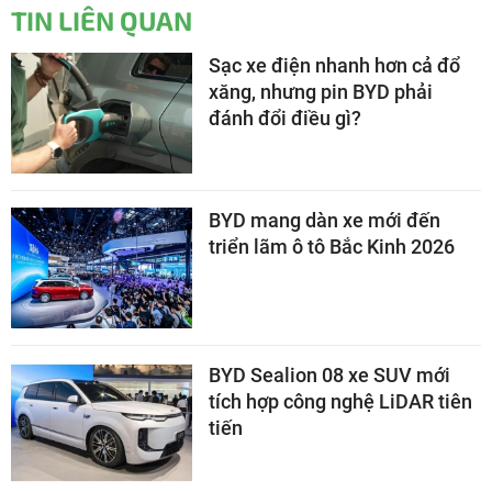
TIN LIÊN QUAN
Sạc xe điện nhanh hơn cả đổ
xăng, nhưng pin BYD phải
đánh đổi điều gì?
BYD mang dàn xe mới đến
triển lãm ô tô Bắc Kinh 2026
BYD Sealion 08 xe SUV mới
tích hợp công nghệ LiDAR tiên
tiến