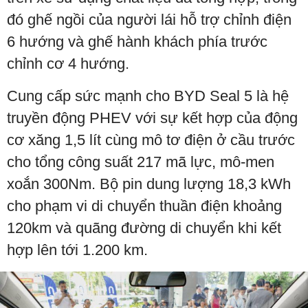
đó ghế ngồi của người lái hỗ trợ chỉnh điện
6 hướng và ghế hành khách phía trước
chỉnh cơ 4 hướng.
Cung cấp sức mạnh cho BYD Seal 5 là hệ
truyền động PHEV với sự kết hợp của động
cơ xăng 1,5 lít cùng mô tơ điện ở cầu trước
cho tổng công suất 217 mã lực, mô-men
xoắn 300Nm. Bộ pin dung lượng 18,3 kWh
cho phạm vi di chuyển thuần điện khoảng
120km và quãng đường di chuyển khi kết
hợp lên tới 1.200 km.