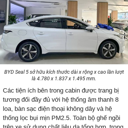
BYD Seal 5 sở hữu kích thước dài x rộng x cao lần lượt
là 4.780 x 1.837 x 1.495 mm.
Các tiện ích bên trong cabin được trang bị
tương đối đầy đủ với hệ thống âm thanh 8
loa, bàn sạc điện thoại không dây và hệ
thống lọc bụi mịn PM2.5. Toàn bộ ghế ngồi
trên xe sử dụng chất liệu da tổng hợp, trong