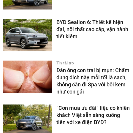
BYD Sealion 6: Thiết kế hiện
đại, nội thất cao cấp, vận hành
tiết kiệm
Tin tài trợ
Đàn ông con trai bị mụn: Chấm
dung dịch này mỗi tối là sạch,
không cần đi Spa với bôi kem
như con gái
“Cơn mưa ưu đãi” liệu có khiến
khách Việt sẵn sàng xuống
tiền với xe điện BYD?