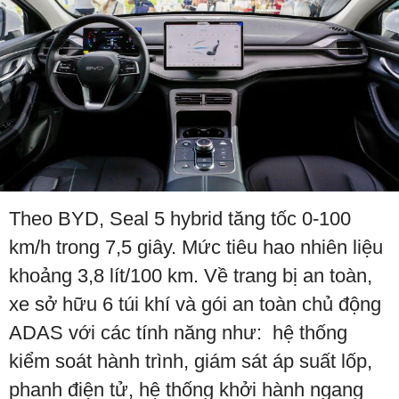
Theo BYD, Seal 5 hybrid tăng tốc 0-100
km/h trong 7,5 giây. Mức tiêu hao nhiên liệu
khoảng 3,8 lít/100 km. Về trang bị an toàn,
xe sở hữu 6 túi khí và gói an toàn chủ động
ADAS với các tính năng như: hệ thống
kiểm soát hành trình, giám sát áp suất lốp,
phanh điện tử, hệ thống khởi hành ngang