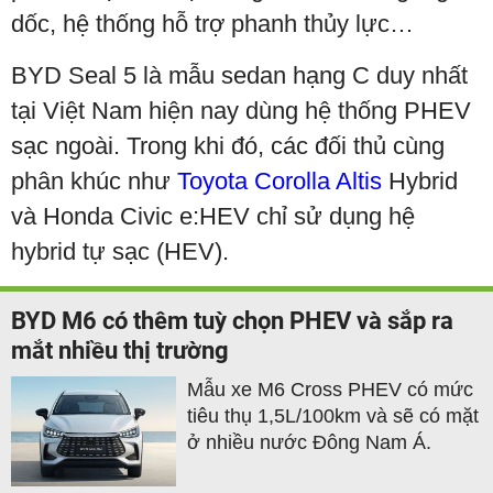
dốc, hệ thống hỗ trợ phanh thủy lực…
BYD Seal 5 là mẫu sedan hạng C duy nhất
tại Việt Nam hiện nay dùng hệ thống PHEV
sạc ngoài. Trong khi đó, các đối thủ cùng
phân khúc như
Toyota Corolla Altis
Hybrid
và Honda Civic e:HEV chỉ sử dụng hệ
hybrid tự sạc (HEV).
BYD M6 có thêm tuỳ chọn PHEV và sắp ra
mắt nhiều thị trường
Mẫu xe M6 Cross PHEV có mức
tiêu thụ 1,5L/100km và sẽ có mặt
ở nhiều nước Đông Nam Á.