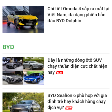
Chi tiết Omoda 4 sắp ra mắt tại
Việt Nam, đa dạng phiên bản
đấu BYD Dolphin
BYD
Đây là những dòng ôtô SUV
chạy thuần điện cực chất hiện
nay
BYD Sealion 6 phù hợp với gia
đình trẻ hay khách hàng chạy
dịch vụ?