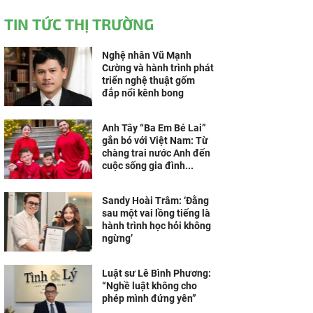
TIN TỨC THỊ TRƯỜNG
Nghệ nhân Vũ Mạnh
Cường và hành trình phát
triển nghệ thuật gốm
đắp nổi kênh bong
Anh Tây “Ba Em Bé Lai”
gắn bó với Việt Nam: Từ
chàng trai nước Anh đến
cuộc sống gia đình...
Sandy Hoài Trâm: ‘Đằng
sau một vai lồng tiếng là
hành trình học hỏi không
ngừng’
Luật sư Lê Bình Phương:
“Nghề luật không cho
phép mình đứng yên”