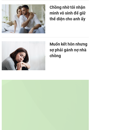
Chồng nhờ tôi nhận
mình vô sinh để giữ
thể diện cho anh ấy
Muốn kết hôn nhưng
sợ phải gánh nợ nhà
chồng