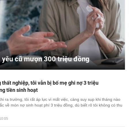
i yêu cũ mượn 300 triệu đồng
 thất nghiệp, tôi vẫn bị bố mẹ ghi nợ 3 triệu
g tiền sinh hoạt
i ra trường, tôi rất áp lực vì mất việc, càng suy sụp khi tháng nào
c về món nợ sinh hoạt phí 3 triệu đồng, dù biết rõ tôi không có thu
10:05