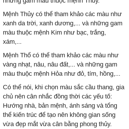
những gam màu thuộc mệnh Thủy.
Mệnh Thủy có thể tham khảo các màu như
xanh da trời, xanh dương,... và những gam
màu thuộc mệnh Kim như bạc, trắng,
xám,...
Mệnh Thổ có thể tham khảo các màu như
vàng nhạt, nâu, nâu đất,... và những gam
màu thuộc mệnh Hỏa như đỏ, tím, hồng,...
Có thể nói, khi chọn màu sắc cầu thang, gia
chủ nên cân nhắc đồng thời các yếu tố:
Hướng nhà, bản mệnh, ánh sáng và tổng
thể kiến trúc để tạo nên không gian sống
vừa đẹp mắt vừa cân bằng phong thủy.