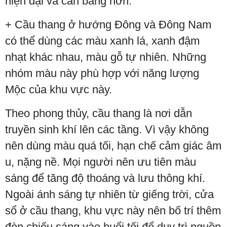
hiện đại và cân bằng hơn.
+ Cầu thang ở hướng Đông và Đông Nam
có thể dùng các màu xanh lá, xanh đậm
nhạt khác nhau, màu gỗ tự nhiên. Những
nhóm màu này phù hợp với năng lượng
Mộc của khu vực này.
Theo phong thủy, cầu thang là nơi dẫn
truyền sinh khí lên các tầng. Vì vậy không
nên dùng màu quá tối, hạn chế cảm giác âm
u, nặng nề. Mọi người nên ưu tiên màu
sáng để tăng độ thoáng và lưu thông khí.
Ngoài ánh sáng tự nhiên từ giếng trời, cửa
sổ ở cầu thang, khu vực này nên bố trí thêm
đèn chiếu sáng vào buổi tối để duy trì nguồn