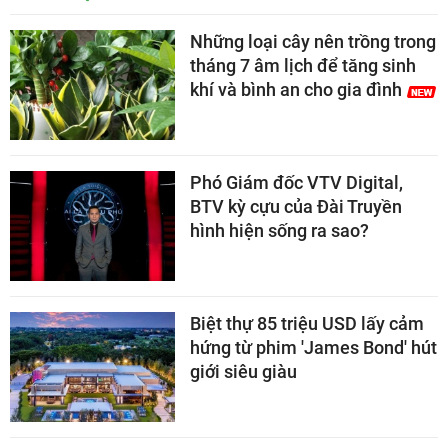
Những loại cây nên trồng trong
tháng 7 âm lịch để tăng sinh
khí và bình an cho gia đình
Phó Giám đốc VTV Digital,
BTV kỳ cựu của Đài Truyền
hình hiện sống ra sao?
Biệt thự 85 triệu USD lấy cảm
hứng từ phim 'James Bond' hút
giới siêu giàu