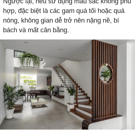
Ngược lại, nếu sử dụng màu sắc không phù
hợp, đặc biệt là các gam quá tối hoặc quá
nóng, không gian dễ trở nên nặng nề, bí
bách và mất cân bằng.