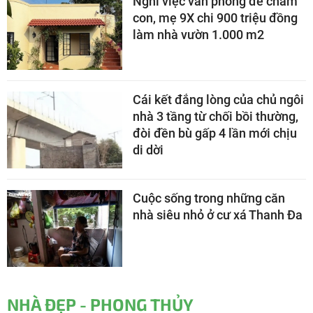
Nghỉ việc văn phòng để chăm
con, mẹ 9X chi 900 triệu đồng
làm nhà vườn 1.000 m2
Cái kết đắng lòng của chủ ngôi
nhà 3 tầng từ chối bồi thường,
đòi đền bù gấp 4 lần mới chịu
di dời
Cuộc sống trong những căn
nhà siêu nhỏ ở cư xá Thanh Đa
NHÀ ĐẸP - PHONG THỦY