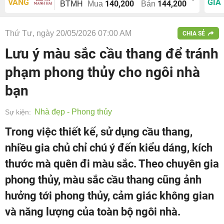
VÀNG
GIÁ
140,200
144,200
BTMH
Mua
Bán
Thứ Tư, ngày 20/05/2026 07:00 AM
CHIA SẺ
Lưu ý màu sắc cầu thang để tránh
phạm phong thủy cho ngôi nhà
bạn
Nhà đẹp - Phong thủy
Sự kiện:
Trong việc thiết kế, sử dụng cầu thang,
nhiều gia chủ chỉ chú ý đến kiểu dáng, kích
thước mà quên đi màu sắc. Theo chuyên gia
phong thủy, màu sắc cầu thang cũng ảnh
hưởng tới phong thủy, cảm giác không gian
và năng lượng của toàn bộ ngôi nhà.