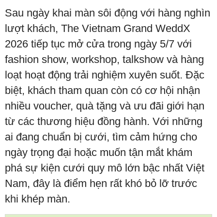
Sau ngày khai màn sôi động với hàng nghìn
lượt khách, The Vietnam Grand WeddX
2026 tiếp tục mở cửa trong ngày 5/7 với
fashion show, workshop, talkshow và hàng
loạt hoạt động trải nghiệm xuyên suốt. Đặc
biệt, khách tham quan còn có cơ hội nhận
nhiều voucher, quà tặng và ưu đãi giới hạn
từ các thương hiệu đồng hành. Với những
ai đang chuẩn bị cưới, tìm cảm hứng cho
ngày trọng đại hoặc muốn tận mắt khám
phá sự kiện cưới quy mô lớn bậc nhất Việt
Nam, đây là điểm hẹn rất khó bỏ lỡ trước
khi khép màn.