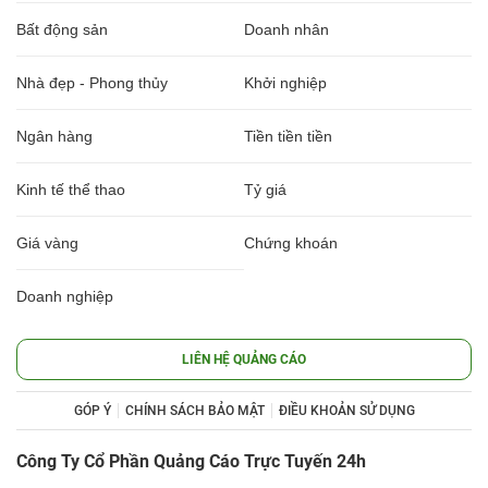
Bất động sản
Doanh nhân
Nhà đẹp - Phong thủy
Khởi nghiệp
Ngân hàng
Tiền tiền tiền
Kinh tế thể thao
Tỷ giá
Giá vàng
Chứng khoán
Doanh nghiệp
LIÊN HỆ QUẢNG CÁO
GÓP Ý
CHÍNH SÁCH BẢO MẬT
ĐIỀU KHOẢN SỬ DỤNG
Công Ty Cổ Phần Quảng Cáo Trực Tuyến 24h