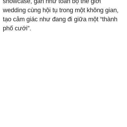
showcase, gần như toàn bộ thế giới
wedding cùng hội tụ trong một không gian,
tạo cảm giác như đang đi giữa một “thành
phố cưới”.