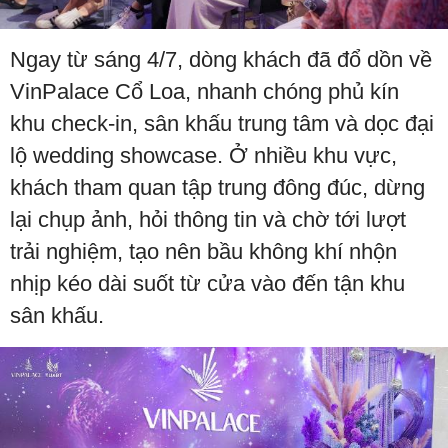
Ngay từ sáng 4/7, dòng khách đã đổ dồn về
VinPalace Cổ Loa, nhanh chóng phủ kín
khu check-in, sân khấu trung tâm và dọc đại
lộ wedding showcase. Ở nhiều khu vực,
khách tham quan tập trung đông đúc, dừng
lại chụp ảnh, hỏi thông tin và chờ tới lượt
trải nghiệm, tạo nên bầu không khí nhộn
nhịp kéo dài suốt từ cửa vào đến tận khu
sân khấu.