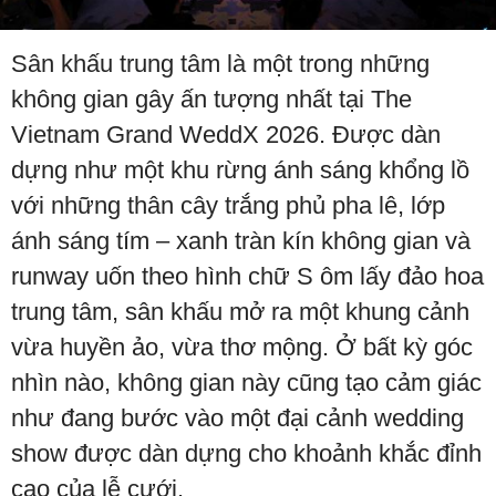
Sân khấu trung tâm là một trong những
không gian gây ấn tượng nhất tại The
Vietnam Grand WeddX 2026. Được dàn
dựng như một khu rừng ánh sáng khổng lồ
với những thân cây trắng phủ pha lê, lớp
ánh sáng tím – xanh tràn kín không gian và
runway uốn theo hình chữ S ôm lấy đảo hoa
trung tâm, sân khấu mở ra một khung cảnh
vừa huyền ảo, vừa thơ mộng. Ở bất kỳ góc
nhìn nào, không gian này cũng tạo cảm giác
như đang bước vào một đại cảnh wedding
show được dàn dựng cho khoảnh khắc đỉnh
cao của lễ cưới.