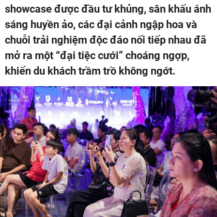
showcase được đầu tư khủng, sân khấu ánh
sáng huyền ảo, các đại cảnh ngập hoa và
chuỗi trải nghiệm độc đáo nối tiếp nhau đã
mở ra một “đại tiệc cưới” choáng ngợp,
khiến du khách trầm trồ không ngớt.