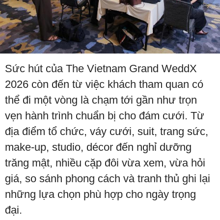
Sức hút của The Vietnam Grand WeddX
2026 còn đến từ việc khách tham quan có
thể đi một vòng là chạm tới gần như trọn
vẹn hành trình chuẩn bị cho đám cưới. Từ
địa điểm tổ chức, váy cưới, suit, trang sức,
make-up, studio, décor đến nghỉ dưỡng
trăng mật, nhiều cặp đôi vừa xem, vừa hỏi
giá, so sánh phong cách và tranh thủ ghi lại
những lựa chọn phù hợp cho ngày trọng
đại.