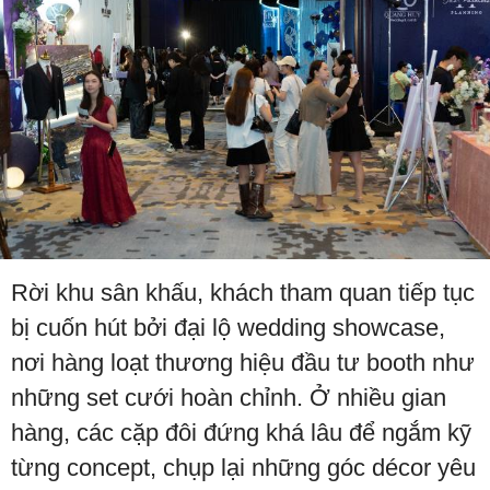
Rời khu sân khấu, khách tham quan tiếp tục
bị cuốn hút bởi đại lộ wedding showcase,
nơi hàng loạt thương hiệu đầu tư booth như
những set cưới hoàn chỉnh. Ở nhiều gian
hàng, các cặp đôi đứng khá lâu để ngắm kỹ
từng concept, chụp lại những góc décor yêu