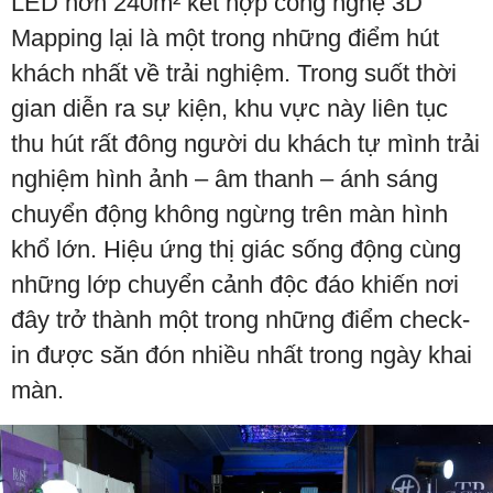
LED hơn 240m² kết hợp công nghệ 3D
Mapping lại là một trong những điểm hút
khách nhất về trải nghiệm. Trong suốt thời
gian diễn ra sự kiện, khu vực này liên tục
thu hút rất đông người du khách tự mình trải
nghiệm hình ảnh – âm thanh – ánh sáng
chuyển động không ngừng trên màn hình
khổ lớn. Hiệu ứng thị giác sống động cùng
những lớp chuyển cảnh độc đáo khiến nơi
đây trở thành một trong những điểm check-
in được săn đón nhiều nhất trong ngày khai
màn.