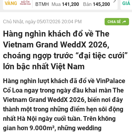
VÀNG
GIÁ
141,200
145,200
BTMH
Mua
Bán
Chủ Nhật, ngày 05/07/2026 20:04 PM
CHIA SẺ
Hàng nghìn khách đổ về The
Vietnam Grand WeddX 2026,
choáng ngợp trước “đại tiệc cưới”
lớn bậc nhất Việt Nam
Hàng nghìn lượt khách đã đổ về VinPalace
Cổ Loa ngay trong ngày đầu khai màn The
Vietnam Grand WeddX 2026, biến nơi đây
thành một trong những điểm hẹn sôi động
nhất Hà Nội ngày cuối tuần. Trên không
gian hơn 9.000m², những wedding