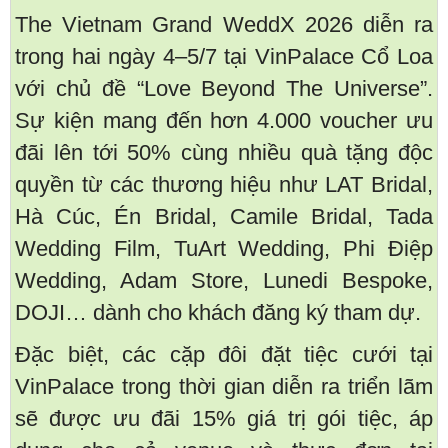
The Vietnam Grand WeddX 2026 diễn ra
trong hai ngày 4–5/7 tại VinPalace Cổ Loa
với chủ đề “Love Beyond The Universe”.
Sự kiện mang đến hơn 4.000 voucher ưu
đãi lên tới 50% cùng nhiều quà tặng độc
quyền từ các thương hiệu như LAT Bridal,
Hà Cúc, Én Bridal, Camile Bridal, Tada
Wedding Film, TuArt Wedding, Phi Điệp
Wedding, Adam Store, Lunedi Bespoke,
DOJI… dành cho khách đăng ký tham dự.
Đặc biệt, các cặp đôi đặt tiệc cưới tại
VinPalace trong thời gian diễn ra triển lãm
sẽ được ưu đãi 15% giá trị gói tiệc, áp