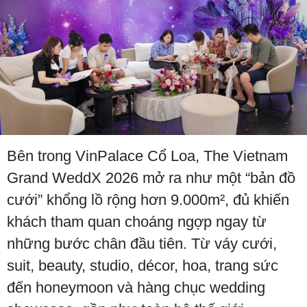
Bên trong VinPalace Cổ Loa, The Vietnam
Grand WeddX 2026 mở ra như một “bản đồ
cưới” khổng lồ rộng hơn 9.000m², đủ khiến
khách tham quan choáng ngợp ngay từ
những bước chân đầu tiên. Từ váy cưới,
suit, beauty, studio, décor, hoa, trang sức
đến honeymoon và hàng chục wedding