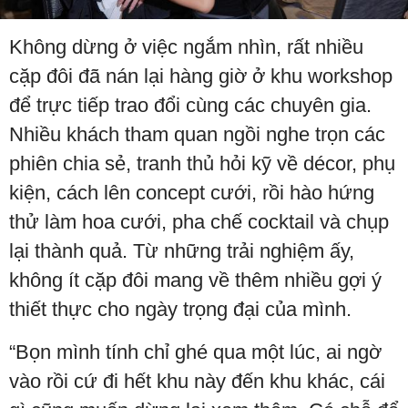
Không dừng ở việc ngắm nhìn, rất nhiều
cặp đôi đã nán lại hàng giờ ở khu workshop
để trực tiếp trao đổi cùng các chuyên gia.
Nhiều khách tham quan ngồi nghe trọn các
phiên chia sẻ, tranh thủ hỏi kỹ về décor, phụ
kiện, cách lên concept cưới, rồi hào hứng
thử làm hoa cưới, pha chế cocktail và chụp
lại thành quả. Từ những trải nghiệm ấy,
không ít cặp đôi mang về thêm nhiều gợi ý
thiết thực cho ngày trọng đại của mình.
“Bọn mình tính chỉ ghé qua một lúc, ai ngờ
vào rồi cứ đi hết khu này đến khu khác, cái