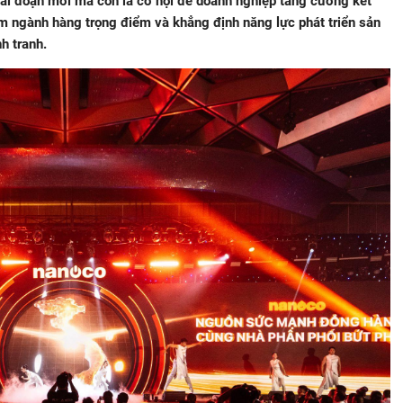
iai đoạn mới mà còn là cơ hội để doanh nghiệp tăng cường kết
hóm ngành hàng trọng điểm và khẳng định năng lực phát triển sản
h tranh.