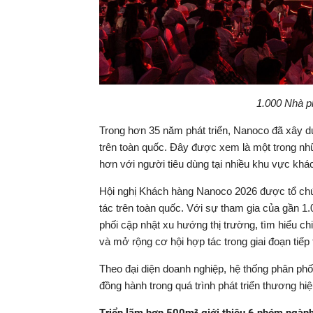
1.000 Nhà ph
Trong hơn 35 năm phát triển, Nanoco đã xây 
trên toàn quốc. Đây được xem là một trong n
hơn với người tiêu dùng tại nhiều khu vực khá
Hội nghị Khách hàng Nanoco 2026 được tổ chứ
tác trên toàn quốc. Với sự tham gia của gần 
phối cập nhật xu hướng thị trường, tìm hiểu ch
và mở rộng cơ hội hợp tác trong giai đoạn tiếp 
Theo đại diện doanh nghiệp, hệ thống phân phố
đồng hành trong quá trình phát triển thương hi