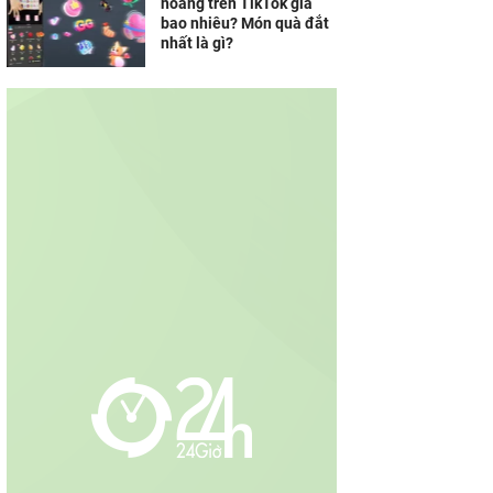
hoàng trên TikTok giá
bao nhiêu? Món quà đắt
nhất là gì?