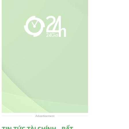
Advertisement
TIN TỨC TÀI CHÍNH - BẤT