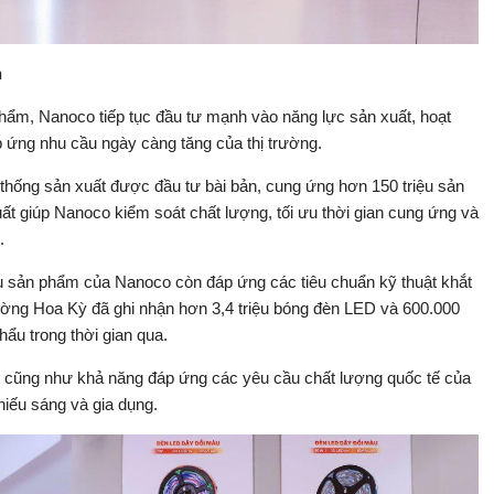
m
phẩm, Nanoco tiếp tục đầu tư mạnh vào năng lực sản xuất, hoạt
 ứng nhu cầu ngày càng tăng của thị trường.
hống sản xuất được đầu tư bài bản, cung ứng hơn 150 triệu sản
t giúp Nanoco kiểm soát chất lượng, tối ưu thời gian cung ứng và
.
ều sản phẩm của Nanoco còn đáp ứng các tiêu chuẩn kỹ thuật khắt
rường Hoa Kỳ đã ghi nhận hơn 3,4 triệu bóng đèn LED và 600.000
u trong thời gian qua.
 cũng như khả năng đáp ứng các yêu cầu chất lượng quốc tế của
chiếu sáng và gia dụng.