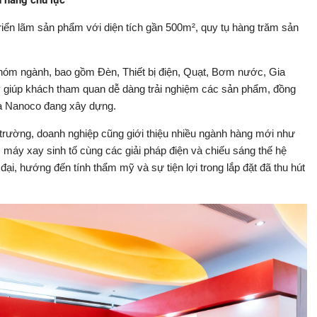
 hàng chủ lực
triển lãm sản phẩm với diện tích gần 500m², quy tụ hàng trăm sản
 nhóm ngành, bao gồm Đèn, Thiết bị điện, Quạt, Bơm nước, Gia
y giúp khách tham quan dễ dàng trải nghiệm các sản phẩm, đồng
 mà Nanoco đang xây dựng.
trường, doanh nghiệp cũng giới thiệu nhiều ngành hàng mới như
 máy xay sinh tố cùng các giải pháp điện và chiếu sáng thế hệ
 đại, hướng đến tính thẩm mỹ và sự tiện lợi trong lắp đặt đã thu hút