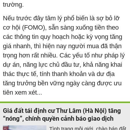
trường.
Nếu trước đây tâm lý phổ biến là sợ bỏ lỡ
cơ hội (FOMO), sẵn sàng xuống tiền theo
các thông tin quy hoạch hoặc kỳ vọng tăng
giá nhanh, thì hiện nay người mua đã thận
trọng hơn rất nhiều. Các yếu tố như pháp lý
dự án, năng lực chủ đầu tư, khả năng khai
thác thực tế, tính thanh khoản và dư địa
tăng trưởng bền vững ngày càng được ưu
tiên xem xét...
Giá đất tái định cư Thư Lâm (Hà Nội) tăng
“nóng”, chính quyền cảnh báo giao dịch
Tình trạng môi giới, chào bán đất