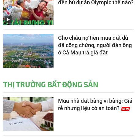
đền bù dự án Olympic thế nào?
Cho cháu nợ tiền mua đất dù
đã công chứng, người đàn ông
ở Cà Mau trả giá đắt
THỊ TRƯỜNG BẤT ĐỘNG SẢN
Mua nhà đất bằng vi bằng: Giá
rẻ nhưng liệu có an toàn?