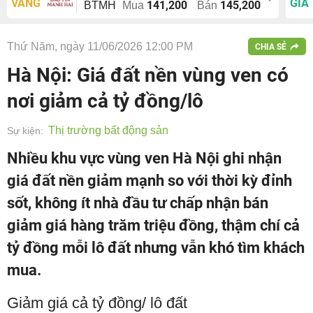
VÀNG
GIÁ
141,200
145,200
BTMH
Mua
Bán
Thứ Năm, ngày 11/06/2026 12:00 PM
CHIA SẺ
Hà Nội: Giá đất nền vùng ven có
nơi giảm cả tỷ đồng/lô
Thị trường bất động sản
Sự kiện:
Nhiều khu vực vùng ven Hà Nội ghi nhận
giá đất nền giảm mạnh so với thời kỳ đỉnh
sốt, không ít nhà đầu tư chấp nhận bán
giảm giá hàng trăm triệu đồng, thậm chí cả
tỷ đồng mỗi lô đất nhưng vẫn khó tìm khách
mua.
Giảm giá cả tỷ đồng/ lô đất