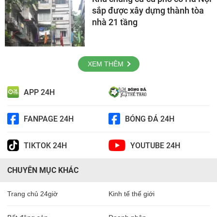
sắp được xây dựng thành tòa
nhà 21 tầng
XEM THÊM
APP 24H
FANPAGE 24H
BÓNG ĐÁ 24H
TIKTOK 24H
YOUTUBE 24H
CHUYÊN MỤC KHÁC
Trang chủ 24giờ
Kinh tế thế giới