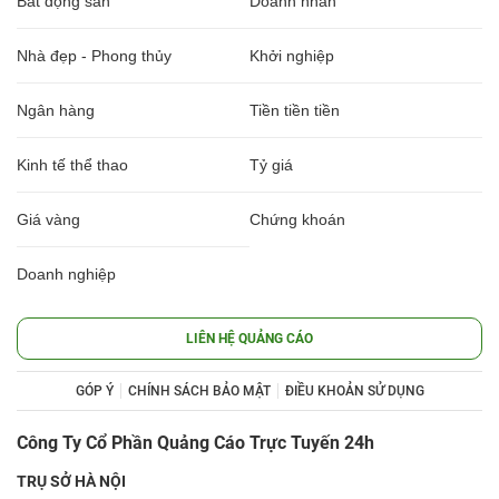
Bất động sản
Doanh nhân
Nhà đẹp - Phong thủy
Khởi nghiệp
Ngân hàng
Tiền tiền tiền
Kinh tế thể thao
Tỷ giá
Giá vàng
Chứng khoán
Doanh nghiệp
LIÊN HỆ QUẢNG CÁO
GÓP Ý
CHÍNH SÁCH BẢO MẬT
ĐIỀU KHOẢN SỬ DỤNG
Công Ty Cổ Phần Quảng Cáo Trực Tuyến 24h
TRỤ SỞ HÀ NỘI