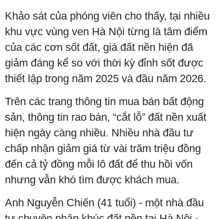
Khảo sát của phóng viên cho thấy, tại nhiều
khu vực vùng ven Hà Nội từng là tâm điểm
của các cơn sốt đất, giá đất nền hiện đã
giảm đáng kể so với thời kỳ đỉnh sốt được
thiết lập trong năm 2025 và đầu năm 2026.
Trên các trang thông tin mua bán bất động
sản, thông tin rao bán, “cắt lỗ” đất nền xuất
hiện ngày càng nhiều. Nhiều nhà đầu tư
chấp nhận giảm giá từ vài trăm triệu đồng
đến cả tỷ đồng mỗi lô đất để thu hồi vốn
nhưng vẫn khó tìm được khách mua.
Anh Nguyễn Chiến (41 tuổi) - một nhà đầu
tư chuyên phân khúc đất nền tại Hà Nội -