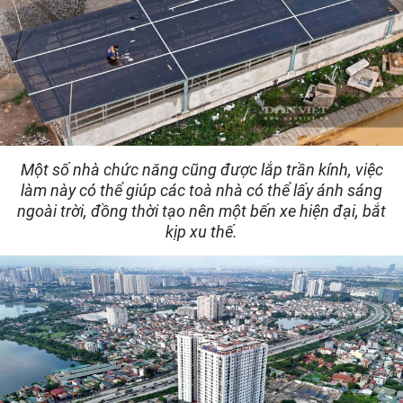
Một số nhà chức năng cũng được lắp trần kính, việc
làm này có thể giúp các toà nhà có thể lấy ánh sáng
ngoài trời, đồng thời tạo nên một bến xe hiện đại, bắt
kịp xu thế.