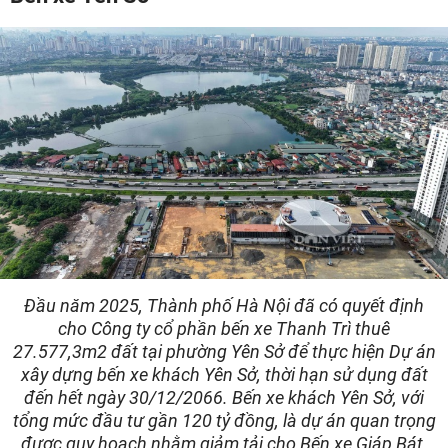
Đầu năm 2025, Thành phố Hà Nội đã có quyết định
cho Công ty cổ phần bến xe Thanh Trì thuê
27.577,3m2 đất tại phường Yên Sở để thực hiện Dự án
xây dựng bến xe khách Yên Sở, thời hạn sử dụng đất
đến hết ngày 30/12/2066. Bến xe khách Yên Sở, với
tổng mức đầu tư gần 120 tỷ đồng, là dự án quan trọng
được quy hoạch nhằm giảm tải cho Bến xe Giáp Bát.