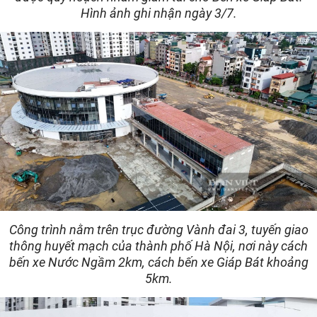
Hình ảnh ghi nhận ngày 3/7.
Công trình nằm trên trục đường Vành đai 3, tuyến giao
thông huyết mạch của thành phố Hà Nội, nơi này cách
bến xe Nước Ngầm 2km, cách bến xe Giáp Bát khoảng
5km.