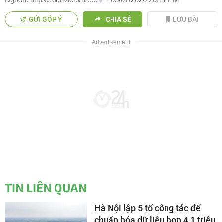
GỬI GÓP Ý
CHIA SẺ
LƯU BÀI
TIN LIÊN QUAN
Hà Nội lập 5 tổ công tác để
chuẩn hóa dữ liệu hơn 4,1 triệu