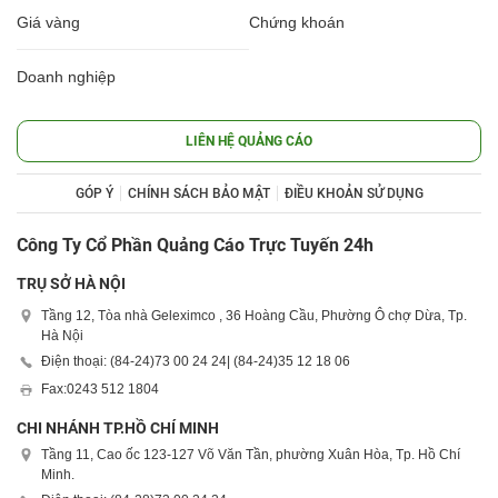
Giá vàng
Chứng khoán
Doanh nghiệp
LIÊN HỆ QUẢNG CÁO
GÓP Ý
CHÍNH SÁCH BẢO MẬT
ĐIỀU KHOẢN SỬ DỤNG
Công Ty Cổ Phần Quảng Cáo Trực Tuyến 24h
TRỤ SỞ HÀ NỘI
Tầng 12, Tòa nhà Geleximco , 36 Hoàng Cầu, Phường Ô chợ Dừa, Tp.
Hà Nội
Điện thoại: (84-24)
73 00 24 24
| (84-24)
35 12 18 06
Fax:
0243 512 1804
CHI NHÁNH TP.HỒ CHÍ MINH
Tầng 11, Cao ốc 123-127 Võ Văn Tần, phường Xuân Hòa, Tp. Hồ Chí
Minh.