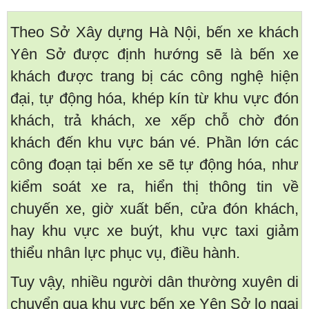
Theo Sở Xây dựng Hà Nội, bến xe khách
Yên Sở được định hướng sẽ là bến xe
khách được trang bị các công nghệ hiện
đại, tự động hóa, khép kín từ khu vực đón
khách, trả khách, xe xếp chỗ chờ đón
khách đến khu vực bán vé. Phần lớn các
công đoạn tại bến xe sẽ tự động hóa, như
kiểm soát xe ra, hiển thị thông tin về
chuyến xe, giờ xuất bến, cửa đón khách,
hay khu vực xe buýt, khu vực taxi giảm
thiểu nhân lực phục vụ, điều hành.
Tuy vậy, nhiều người dân thường xuyên di
chuyển qua khu vực bến xe Yên Sở lo ngại