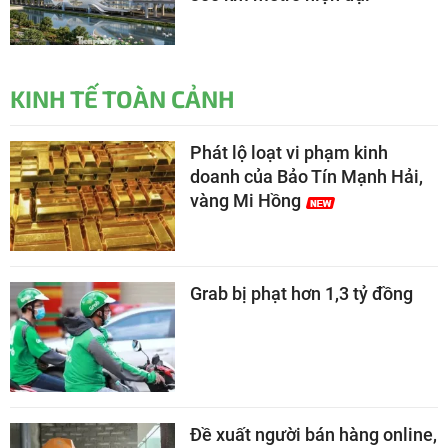
KINH TẾ TOÀN CẢNH
Phát lộ loạt vi phạm kinh
doanh của Bảo Tín Mạnh Hải,
vàng Mi Hồng
Grab bị phạt hơn 1,3 tỷ đồng
Đề xuất người bán hàng online,