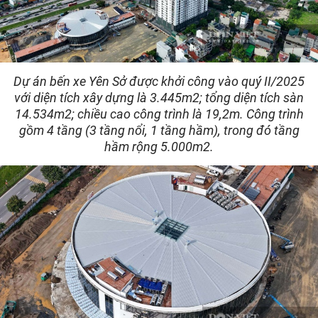
Dự án bến xe Yên Sở được khởi công vào quý II/2025
với diện tích xây dựng là 3.445m2; tổng diện tích sàn
14.534m2; chiều cao công trình là 19,2m. Công trình
gồm 4 tầng (3 tầng nổi, 1 tầng hầm), trong đó tầng
hầm rộng 5.000m2.