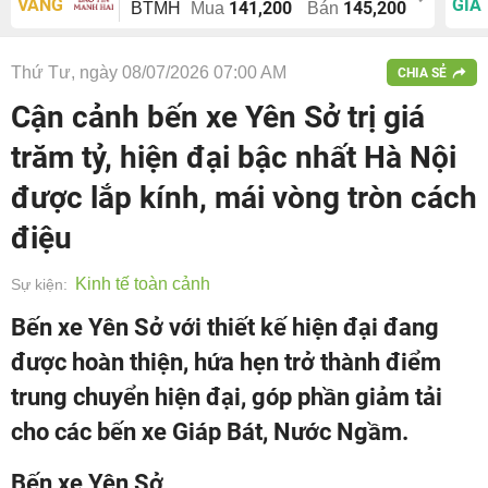
VÀNG
GIÁ
141,200
145,200
BTMH
Mua
Bán
Thứ Tư, ngày 08/07/2026 07:00 AM
CHIA SẺ
Cận cảnh bến xe Yên Sở trị giá
trăm tỷ, hiện đại bậc nhất Hà Nội
được lắp kính, mái vòng tròn cách
điệu
Kinh tế toàn cảnh
Sự kiện:
Bến xe Yên Sở với thiết kế hiện đại đang
được hoàn thiện, hứa hẹn trở thành điểm
trung chuyển hiện đại, góp phần giảm tải
cho các bến xe Giáp Bát, Nước Ngầm.
Bến xe Yên Sở