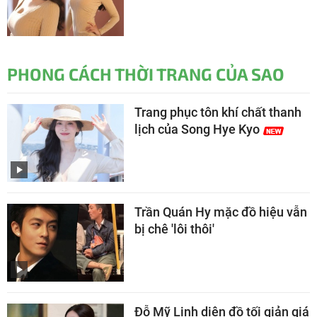
PHONG CÁCH THỜI TRANG CỦA SAO
Trang phục tôn khí chất thanh
lịch của Song Hye Kyo
Trần Quán Hy mặc đồ hiệu vẫn
bị chê 'lôi thôi'
Đỗ Mỹ Linh diện đồ tối giản giá