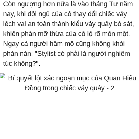
Còn ngượng hơn nữa là vào tháng Tư năm
nay, khi đội ngũ của cô thay đổi chiếc váy
lệch vai an toàn thành kiểu váy quây bó sát,
khiến phần mỡ thừa của cô lộ rõ mồn một.
Ngay cả người hâm mộ cũng không khỏi
phàn nàn: "Stylist có phải là người nghiêm
túc không?".