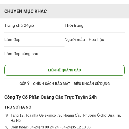
CHUYÊN MỤC KHÁC
Trang chủ 24giờ
Thời trang
Làm đẹp
Người mẫu - Hoa hậu
Làm đẹp cùng sao
LIÊN HỆ QUẢNG CÁO
GÓP Ý
CHÍNH SÁCH BẢO MẬT
ĐIỀU KHOẢN SỬ DỤNG
Công Ty Cổ Phần Quảng Cáo Trực Tuyến 24h
TRỤ SỞ HÀ NỘI
Tầng 12, Tòa nhà Geleximco , 36 Hoàng Cầu, Phường Ô chợ Dừa, Tp.
Hà Nội
Điện thoại: (84-24)
73 00 24 24
| (84-24)
35 12 18 06