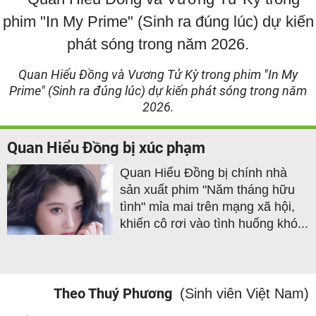
Quan Hiểu Đồng và Vương Tử Kỳ trong phim "In My
Prime" (Sinh ra đúng lúc) dự kiến phát sóng trong năm
2026.
Quan Hiểu Đồng bị xúc phạm
Quan Hiểu Đồng bị chính nhà
sản xuất phim "Năm tháng hữu
tình" mỉa mai trên mạng xã hội,
khiến cô rơi vào tình huống khó...
Theo Thuý Phương
(Sinh viên Việt Nam)