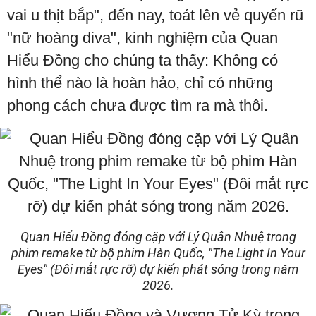
vai u thịt bắp", đến nay, toát lên vẻ quyến rũ
"nữ hoàng diva", kinh nghiệm của Quan
Hiểu Đồng cho chúng ta thấy: Không có
hình thể nào là hoàn hảo, chỉ có những
phong cách chưa được tìm ra mà thôi.
Quan Hiểu Đồng đóng cặp với Lý Quân Nhuệ trong
phim remake từ bộ phim Hàn Quốc, "The Light In Your
Eyes" (Đôi mắt rực rỡ) dự kiến phát sóng trong năm
2026.