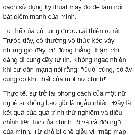
cách sử dụng kỹ thuật may đo để làm nổi
bật điểm mạnh của mình.
Tư thế của cô cũng được cải thiện rõ rệt.
Trước đây, cô thường vô thức kéo váy,
nhưng giờ đây, cô đứng thẳng, thậm chí
dáng đi cũng đầy tự tin. Không ngạc nhiên
khi cư dân mạng nói rằng: "Cuối cùng, cô ấy
cũng có khí chất của một nữ chính!".
Thực tế, sự trở lại phong cách của một nữ
nghệ sĩ không bao giờ là ngẫu nhiên. Đây là
kết quả của quá trình thử nghiệm và điều
chỉnh liên tục của chính cô và cả đội ngũ
của mình. Từ chỗ bị chế giễu vì "mập mạp,