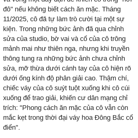
đô" nếu không biết cách ăn mặc. Tháng
11/2025, cô đã tự làm trò cười tại một sự
kiện. Trong những bức ảnh đã qua chỉnh
sửa của studio, bờ vai và cổ của cô trông
mảnh mai như thiên nga, nhưng khi truyền
thông tung ra những bức ảnh chưa chỉnh
sửa, mỡ thừa dưới cánh tay của cô hiện rõ
dưới ống kính độ phân giải cao. Thậm chí,
chiếc váy của cô suýt tuột xuống khi cô cúi
xuống để trao giải, khiến cư dân mạng chỉ
trích: "Phong cách ăn mặc của cô vẫn còn
mắc kẹt trong thời đại váy hoa Đông Bắc cổ
điển".