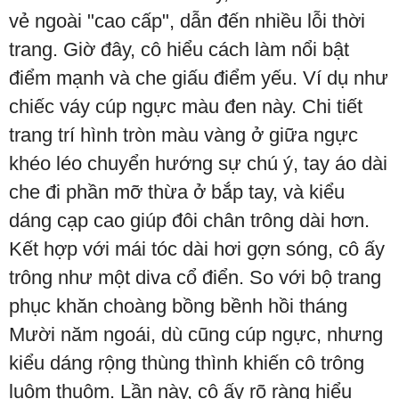
vẻ ngoài "cao cấp", dẫn đến nhiều lỗi thời
trang. Giờ đây, cô hiểu cách làm nổi bật
điểm mạnh và che giấu điểm yếu. Ví dụ như
chiếc váy cúp ngực màu đen này. Chi tiết
trang trí hình tròn màu vàng ở giữa ngực
khéo léo chuyển hướng sự chú ý, tay áo dài
che đi phần mỡ thừa ở bắp tay, và kiểu
dáng cạp cao giúp đôi chân trông dài hơn.
Kết hợp với mái tóc dài hơi gợn sóng, cô ấy
trông như một diva cổ điển. So với bộ trang
phục khăn choàng bồng bềnh hồi tháng
Mười năm ngoái, dù cũng cúp ngực, nhưng
kiểu dáng rộng thùng thình khiến cô trông
luộm thuộm. Lần này, cô ấy rõ ràng hiểu