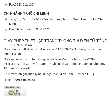
Fax:
0243 512 1804
CHI NHÁNH TP.HỒ CHÍ MINH
Tầng 11, Cao ốc 123-127 Võ Văn Tần, phường Xuân Hòa, Tp. Hồ Chí
Minh.
Điện thoại: (84-28)
73 00 24 24
GIẤY PHÉP THIẾT LẬP TRANG THÔNG TIN ĐIỆN TỬ TỔNG
HỢP TRÊN MẠNG.
Giấy phép số 180/GP-STTTT ngày cấp 11/12/2024 - Sở thông tin và truyền
thông Hà Nội.
Giấy xác nhận thông báo cung cấp dịch vụ Mạng xã hội số 89 /GXN-
PTTH&TTĐT do Cục Phát thanh, Truyền hình và Thông tin Điện tử cấp ngày
13 tháng 6 năm 2025.
Chịu trách nhiệm quản lý nội dung: Phan Minh Tâm - Chủ tịch HĐQT.
Hotline:
0965 08 24 24