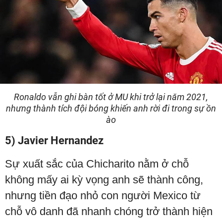
Ronaldo vẫn ghi bàn tốt ở MU khi trở lại năm 2021,
nhưng thành tích đội bóng khiến anh rời đi trong sự ồn
ào
5) Javier Hernandez
Sự xuất sắc của Chicharito nằm ở chỗ
không mấy ai kỳ vọng anh sẽ thành công,
nhưng tiền đạo nhỏ con người Mexico từ
chỗ vô danh đã nhanh chóng trở thành hiện