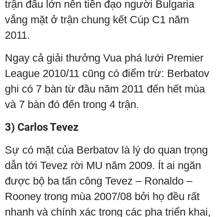
trận đấu lớn nên tiền đạo người Bulgaria
vắng mặt ở trận chung kết Cúp C1 năm
2011.
Ngay cả giải thưởng Vua phá lưới Premier
League 2010/11 cũng có điểm trừ: Berbatov
ghi có 7 bàn từ đầu năm 2011 đến hết mùa
và 7 bàn đó đến trong 4 trận.
3) Carlos Tevez
Sự có mặt của Berbatov là lý do quan trọng
dẫn tới Tevez rời MU năm 2009. Ít ai ngăn
được bộ ba tấn công Tevez – Ronaldo –
Rooney trong mùa 2007/08 bởi họ đều rất
nhanh và chính xác trong các pha triển khai,