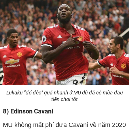
Lukaku "đổ đèo" quá nhanh ở MU dù đã có mùa đầu
tiên chơi tốt
8) Edinson Cavani
MU không mất phí đưa Cavani về năm 2020