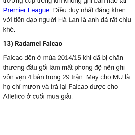
trường cúp trong khi không ghi bàn nào tại
Premier League
. Điều duy nhất đáng khen
với tiền đạo người Hà Lan là anh đá rất chịu
khó.
13) Radamel Falcao
Falcao đến ở mùa 2014/15 khi đã bị chấn
thương đầu gối làm mất phong độ nên ghi
vỏn vẹn 4 bàn trong 29 trận. May cho MU là
họ chỉ mượn và trả lại Falcao được cho
Atletico ở cuối mùa giải.