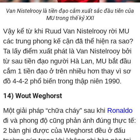
Van Nistelrooy là tiền đạo cắm xuất sắc đầu tiên của
MU trong thế kỷ XXI
Vậy kể từ khi Ruud Van Nistelrooy rời MU
các trung phong kế cận đã thể hiện ra sao?
Ta lấy điểm xuất phát là Van Nistelrooy bởi
từ sau tiền đạo người Hà Lan, MU bắt đầu
cắm 1 tiền đạo ở trên nhiều hơn thay vì sơ
đồ 4-4-2 phổ biến trong thập niên 1990.
14) Wout Weghorst
Một giải pháp “chữa cháy” sau khi
Ronaldo
đi và phong độ cũng phản ánh đúng thực tế:
2 bàn ghi được của Weghorst đều ở đấu