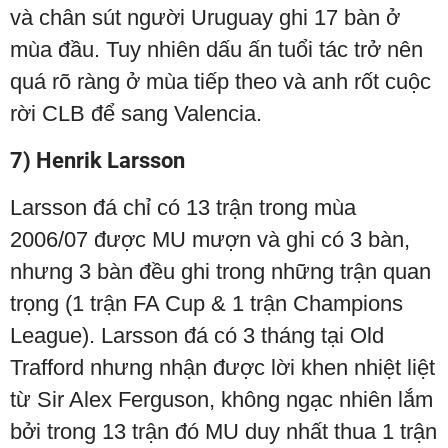
và chân sút người Uruguay ghi 17 bàn ở
mùa đầu. Tuy nhiên dấu ấn tuổi tác trở nên
quá rõ ràng ở mùa tiếp theo và anh rốt cuộc
rời CLB để sang Valencia.
7) Henrik Larsson
Larsson đá chỉ có 13 trận trong mùa
2006/07 được MU mượn và ghi có 3 bàn,
nhưng 3 bàn đều ghi trong những trận quan
trọng (1 trận FA Cup & 1 trận Champions
League). Larsson đá có 3 tháng tại Old
Trafford nhưng nhận được lời khen nhiệt liệt
từ Sir Alex Ferguson, không ngạc nhiên lắm
bởi trong 13 trận đó MU duy nhất thua 1 trận