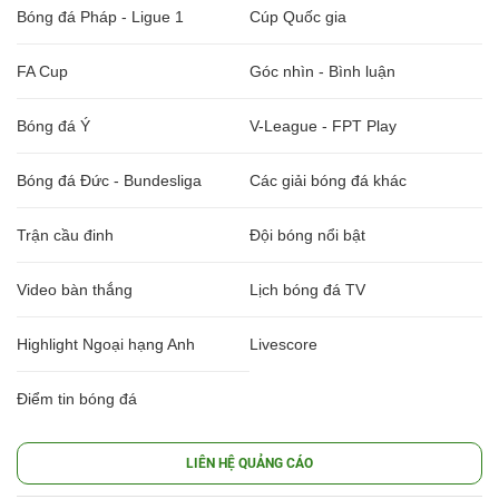
Bóng đá Pháp - Ligue 1
Cúp Quốc gia
FA Cup
Góc nhìn - Bình luận
Bóng đá Ý
V-League - FPT Play
Bóng đá Đức - Bundesliga
Các giải bóng đá khác
Trận cầu đinh
Đội bóng nổi bật
Video bàn thắng
Lịch bóng đá TV
Highlight Ngoại hạng Anh
Livescore
Điểm tin bóng đá
LIÊN HỆ QUẢNG CÁO