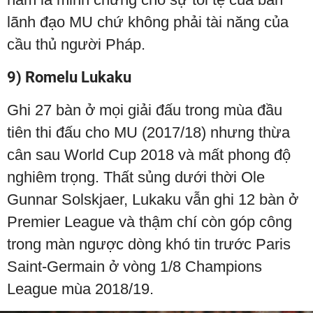
lãnh đạo MU chứ không phải tài năng của
cầu thủ người Pháp.
9) Romelu Lukaku
Ghi 27 bàn ở mọi giải đấu trong mùa đầu
tiên thi đấu cho MU (2017/18) nhưng thừa
cân sau World Cup 2018 và mất phong độ
nghiêm trọng. Thất sủng dưới thời Ole
Gunnar Solskjaer, Lukaku vẫn ghi 12 bàn ở
Premier League và thậm chí còn góp công
trong màn ngược dòng khó tin trước Paris
Saint-Germain ở vòng 1/8 Champions
League mùa 2018/19.