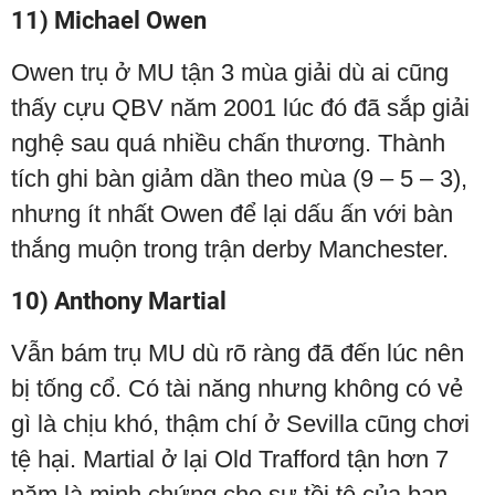
11) Michael Owen
Owen trụ ở MU tận 3 mùa giải dù ai cũng
thấy cựu QBV năm 2001 lúc đó đã sắp giải
nghệ sau quá nhiều chấn thương. Thành
tích ghi bàn giảm dần theo mùa (9 – 5 – 3),
nhưng ít nhất Owen để lại dấu ấn với bàn
thắng muộn trong trận derby Manchester.
10) Anthony Martial
Vẫn bám trụ MU dù rõ ràng đã đến lúc nên
bị tống cổ. Có tài năng nhưng không có vẻ
gì là chịu khó, thậm chí ở Sevilla cũng chơi
tệ hại. Martial ở lại Old Trafford tận hơn 7
năm là minh chứng cho sự tồi tệ của ban