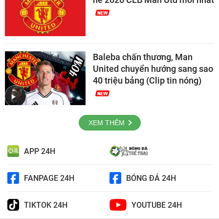
Baleba chấn thương, Man
United chuyển hướng sang sao
40 triệu bảng (Clip tin nóng)
XEM THÊM
APP 24H
FANPAGE 24H
BÓNG ĐÁ 24H
TIKTOK 24H
YOUTUBE 24H