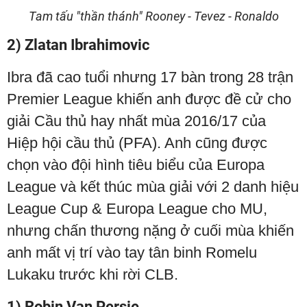
Tam tấu "thần thánh" Rooney - Tevez - Ronaldo
2) Zlatan Ibrahimovic
Ibra đã cao tuổi nhưng 17 bàn trong 28 trận
Premier League khiến anh được đề cử cho
giải Cầu thủ hay nhất mùa 2016/17 của
Hiệp hội cầu thủ (PFA). Anh cũng được
chọn vào đội hình tiêu biểu của Europa
League và kết thúc mùa giải với 2 danh hiệu
League Cup & Europa League cho MU,
nhưng chấn thương nặng ở cuối mùa khiến
anh mất vị trí vào tay tân binh Romelu
Lukaku trước khi rời CLB.
1) Robin Van Persie