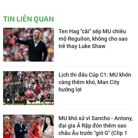
TIN LIÊN QUAN
Ten Hag "cãi" sếp MU chiêu
mộ Reguilon, không cho sao
trẻ thay Luke Shaw
Lịch thi đấu Cúp C1: MU khốn
càng thêm khó, Man City
hưởng lợi
MU khó xử vì Sancho - Antony,
đại gia Ả Rập đón thêm sao
châu Âu trước "giờ G" (Clip 1