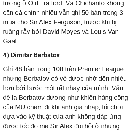
tượng ở Old Trafford. Và Chicharito không
cần đá chính nhiều vẫn ghi 50 bàn trong 3
mùa cho Sir Alex Ferguson, trước khi bị
ruồng rẫy bởi David Moyes và Louis Van
Gaal.
4) Dimitar Berbatov
Ghi 48 bàn trong 108 trận Premier League
nhưng Berbatov có vẻ được nhớ đến nhiều
hơn bởi bước một rất nhạy của mình. Vấn
đề là Berbatov dường như khiến hàng công
của MU chậm đi khi anh gia nhập, lối chơi
dựa vào kỹ thuật của anh không đáp ứng
được tốc độ mà Sir Alex đòi hỏi ở những