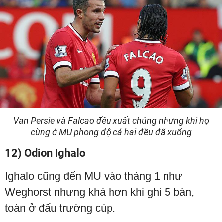
Van Persie và Falcao đều xuất chúng nhưng khi họ
cùng ở MU phong độ cả hai đều đã xuống
12) Odion Ighalo
Ighalo cũng đến MU vào tháng 1 như
Weghorst nhưng khá hơn khi ghi 5 bàn,
toàn ở đấu trường cúp.