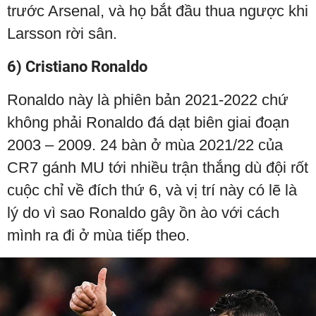
trước Arsenal, và họ bắt đầu thua ngược khi
Larsson rời sân.
6) Cristiano Ronaldo
Ronaldo này là phiên bản 2021-2022 chứ
không phải Ronaldo đá dạt biên giai đoạn
2003 – 2009. 24 bàn ở mùa 2021/22 của
CR7 gánh MU tới nhiều trận thắng dù đội rốt
cuộc chỉ về đích thứ 6, và vị trí này có lẽ là
lý do vì sao Ronaldo gây ồn ào với cách
mình ra đi ở mùa tiếp theo.