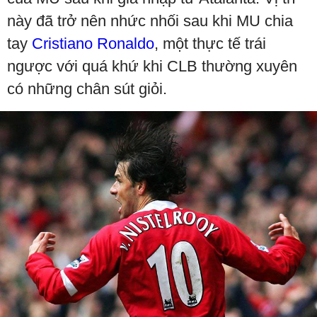
này đã trở nên nhức nhối sau khi MU chia
tay
Cristiano Ronaldo
, một thực tế trái
ngược với quá khứ khi CLB thường xuyên
có những chân sút giỏi.