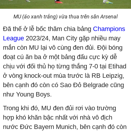
MU (áo xanh trắng) vừa thua trên sân Arsenal
Đã thế ở lễ bốc thăm chia bảng
Champions
League
2023/24, Man City gặp nhiều may
mắn còn MU lại vô cùng đen đủi. Đội bóng
đoạt cú ăn ba ở một bảng đấu cực kỳ dễ
chịu với đối thủ họ từng thắng 7-0 tại Etihad
ở vòng knock-out mùa trước là RB Leipzig,
bên cạnh đó còn có Sao Đỏ Belgrade cũng
như Young Boys.
Trong khi đó, MU đen đủi rơi vào trường
hợp khó khăn bậc nhất với nhà vô địch
nước Đức Bayern Munich, bên cạnh đó còn