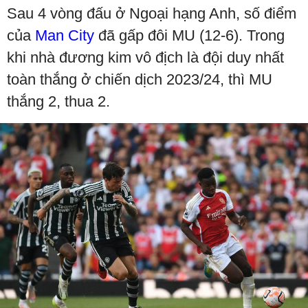
Sau 4 vòng đấu ở Ngoại hạng Anh, số điểm
của
Man City
đã gấp đôi MU (12-6). Trong
khi nhà đương kim vô địch là đội duy nhất
toàn thắng ở chiến dịch 2023/24, thì MU
thắng 2, thua 2.