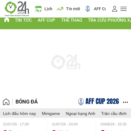
Giá vàng
Lịch
Tin mới
AFF Cup
Giá và
TIN TỨC
AFF CUP
THỂ THAO
TRA CỨU PHƯỜNG X
BÓNG ĐÁ
Lịch đấu hôm nay
Minigame
Ngoại hạng Anh
Trận cầu đinh
31/07/26 - 17:00
31/07/26 - 20:00
03/08/26 - 20:30