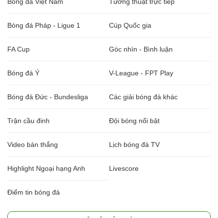
Bóng đá Việt Nam
Tường thuật trực tiếp
Bóng đá Pháp - Ligue 1
Cúp Quốc gia
FA Cup
Góc nhìn - Bình luận
Bóng đá Ý
V-League - FPT Play
Bóng đá Đức - Bundesliga
Các giải bóng đá khác
Trận cầu đinh
Đội bóng nổi bật
Video bàn thắng
Lịch bóng đá TV
Highlight Ngoại hạng Anh
Livescore
Điểm tin bóng đá