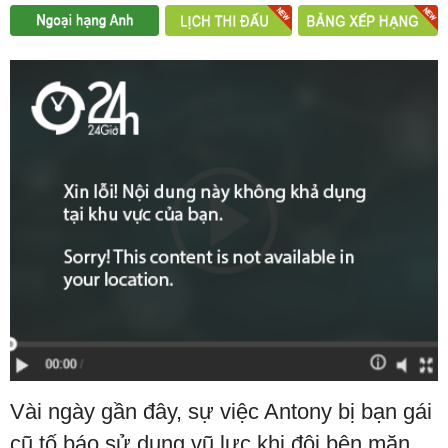
Vài ngày gần đây, sự việc Antony bị bạn gái
cũ tố báo sử dụng vũ lực khi đôi bên mặn