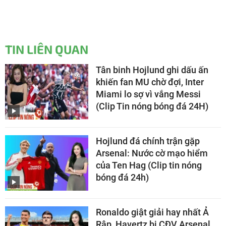
TIN LIÊN QUAN
Tân binh Hojlund ghi dấu ấn
khiến fan MU chờ đợi, Inter
Miami lo sợ vì vắng Messi
(Clip Tin nóng bóng đá 24H)
Hojlund đá chính trận gặp
Arsenal: Nước cờ mạo hiểm
của Ten Hag (Clip tin nóng
bóng đá 24h)
Ronaldo giật giải hay nhất Ả
Rập, Havertz bị CĐV Arsenal