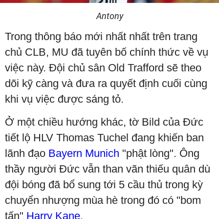
Antony
Trong thông báo mới nhất nhất trên trang
chủ CLB, MU đã tuyên bố chính thức về vụ
việc này. Đội chủ sân Old Trafford sẽ theo
dõi kỹ càng và đưa ra quyết định cuối cùng
khi vụ việc được sáng tỏ.
Ở một chiều hướng khác, tờ Bild của Đức
tiết lộ HLV Thomas Tuchel đang khiến ban
lãnh đạo
Bayern Munich
"phật lòng". Ông
thầy người Đức vẫn than vãn thiếu quân dù
đội bóng đã bổ sung tới 5 cầu thủ trong kỳ
chuyển nhượng mùa hè trong đó có "bom
tấn"
Harry Kane
.