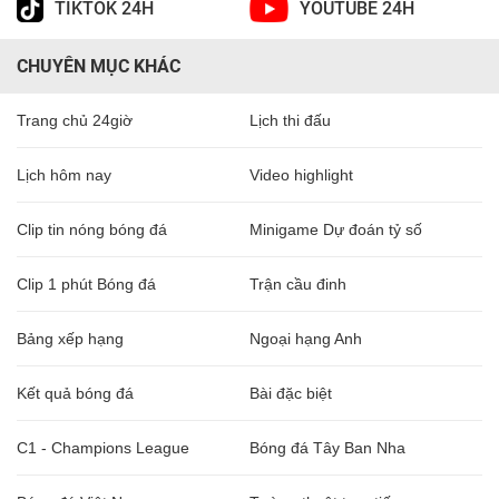
TIKTOK 24H
YOUTUBE 24H
CHUYÊN MỤC KHÁC
Trang chủ 24giờ
Lịch thi đấu
Lịch hôm nay
Video highlight
Clip tin nóng bóng đá
Minigame Dự đoán tỷ số
Clip 1 phút Bóng đá
Trận cầu đinh
Bảng xếp hạng
Ngoại hạng Anh
Kết quả bóng đá
Bài đặc biệt
C1 - Champions League
Bóng đá Tây Ban Nha