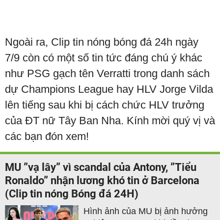
Ngoài ra, Clip tin nóng bóng đá 24h ngày
7/9 còn có một số tin tức đáng chú ý khác
như PSG gạch tên Verratti trong danh sách
dự Champions League hay HLV Jorge Vilda
lên tiếng sau khi bị cách chức HLV trưởng
của ĐT nữ Tây Ban Nha. Kính mời quý vị và
các bạn đón xem!
MU ”vạ lây” vì scandal của Antony, ”Tiểu
Ronaldo” nhận lương khó tin ở Barcelona
(Clip tin nóng Bóng đá 24H)
Hình ảnh của MU bị ảnh hưởng