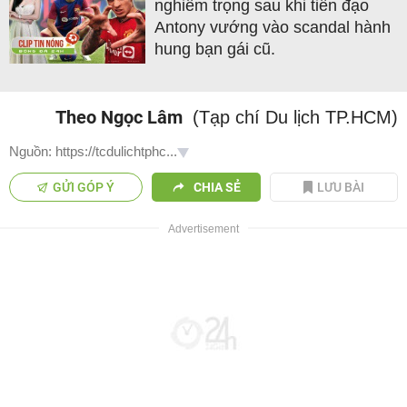
nghiêm trọng sau khi tiền đạo
Antony vướng vào scandal hành
hung bạn gái cũ.
Theo Ngọc Lâm
(Tạp chí Du lịch TP.HCM)
Nguồn: https://tcdulichtphc...
GỬI GÓP Ý
CHIA SẺ
LƯU BÀI