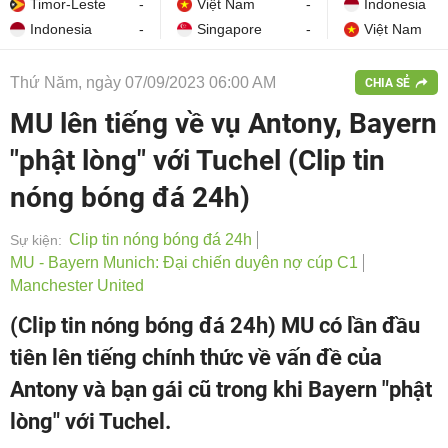
Timor-Leste
-
Việt Nam
-
Indonesia
Indonesia
-
Singapore
-
Việt Nam
Thứ Năm, ngày 07/09/2023 06:00 AM
CHIA SẺ
MU lên tiếng về vụ Antony, Bayern
"phật lòng" với Tuchel (Clip tin
nóng bóng đá 24h)
Clip tin nóng bóng đá 24h
Sự kiện:
MU - Bayern Munich: Đại chiến duyên nợ cúp C1
Manchester United
(Clip tin nóng bóng đá 24h) MU có lần đầu
tiên lên tiếng chính thức về vấn đề của
Antony và bạn gái cũ trong khi Bayern "phật
lòng" với Tuchel.