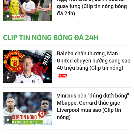
quay lưng (Clip tin nóng bóng
đá 24h)
CLIP TIN NÓNG BÓNG ĐÁ 24H
Baleba chấn thương, Man
United chuyển hướng sang sao
40 triệu bảng (Clip tin nóng)
Vinicius nên "đứng dưới bóng"
Mbappe, Gerrard thúc giục
Liverpool mua sao (Clip tin
nóng)