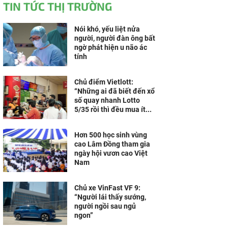
TIN TỨC THỊ TRƯỜNG
Nói khó, yếu liệt nửa
người, người đàn ông bất
ngờ phát hiện u não ác
tính
Chủ điểm Vietlott:
“Những ai đã biết đến xổ
số quay nhanh Lotto
5/35 rồi thì đều mua ít...
Hơn 500 học sinh vùng
cao Lâm Đồng tham gia
ngày hội vươn cao Việt
Nam
Chủ xe VinFast VF 9:
“Người lái thấy sướng,
người ngồi sau ngủ
ngon”