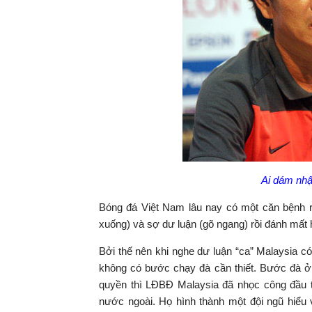
Ai dám nhậ
Bóng đá Việt Nam lâu nay có một căn bệnh rấ
xuống) và sợ dư luận (gõ ngang) rồi đánh mất
Bởi thế nên khi nghe dư luận “ca” Malaysia c
không có bước chạy đà cần thiết. Bước đà ở 
quyền thì LĐBĐ Malaysia đã nhọc công đầu t
nước ngoài. Họ hình thành một đội ngũ hiểu