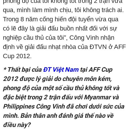
phong độ của tôi không tốt trong 2 trận vừa
qua, mình làm mình chịu, tôi không trách ai.
Trong 8 năm cống hiến đội tuyển vừa qua
có lẽ đây là giải đấu buồn nhất đối với sự
nghiệp cầu thủ của tôi”, Công Vinh nhận
định về giải đấu nhạt nhòa của ĐTVN ở AFF
Cup 2012.
* Thất bại của
ĐT Việt Nam
tại AFF Cup
2012 được lý giải do chuyên môn kém,
phong độ của một số cầu thủ không tốt và
đặc biệt trong 2 trận đấu với Myanmar và
Philippines Công Vinh đã chơi dưới sức của
mình. Bản thân anh đánh giá thế nào về
điều này?