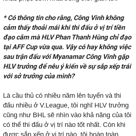
* Có thông tin cho rằng, Công Vinh không
cảm thấy thoải mái khi thi đấu ở vị trí tiền
đạo cắm mà HLV Phan Thanh Hùng chỉ đạo
tại AFF Cup vừa qua. Vậy có hay không việc
sau trận đấu với Myanamar Công Vinh gặp
HLV trưởng để nêu ý kiến về sự sắp xếp trái
với sở trưởng của mình?
Là cầu thủ có nhiều năm lên tuyển và thi
đấu nhiều ở V.League, tôi nghĩ HLV trưởng
cũng như BHL sẽ nhìn vào khả năng của tôi
có thể thi đấu ở vị trí nào tốt nhất. Còn khi
được sắp xếp ở vị trí nào, tôi hoàn toàn