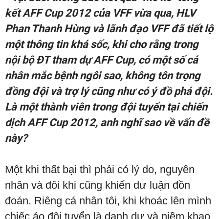
kết AFF Cup 2012 của VFF vừa qua, HLV
Phan Thanh Hùng và lãnh đạo VFF đã tiết lộ
một thông tin khá sốc, khi cho rằng trong
nội bộ ĐT tham dự AFF Cup, có một số cá
nhân mắc bệnh ngôi sao, không tôn trọng
đồng đội và trợ lý cũng như có ý đồ phá đội.
Là một thành viên trong đội tuyển tại chiến
dịch AFF Cup 2012, anh nghĩ sao về vấn đề
này?
Một khi thất bại thì phải có lý do, nguyên
nhân và đôi khi cũng khiến dư luận đồn
đoán. Riêng cá nhân tôi, khi khoác lên mình
chiếc áo đội tuyển là danh dự và niềm khao