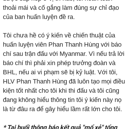
thoải mái và cố gắng làm đúng sự chỉ đạo
của ban huấn luyện đề ra.
Tôi chưa hề có ý kiến về chiến thuật của
huấn luyện viên Phan Thanh Hùng với báo
chí sau trận đấu với Myanmar. Vì nếu trả lời
báo chí thì phải xin phép trưởng đoàn và
BHL, nếu ai vi phạm sẽ bị kỷ luật. Với tôi,
HLV Phan Thanh Hùng đã luôn tạo mọi điều
kiện tốt nhất cho tôi khi thi đấu và tôi cũng
đang không hiểu thông tin tôi ý kiến này nọ
là từ đâu ra để gây hiểu lầm rất lớn cho tôi.
* Tại buổi thông báo kết quả "mổ xẻ" tổng