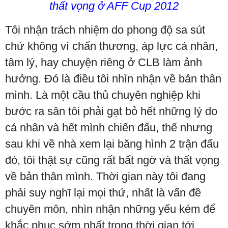
thất vọng ở AFF Cup 2012
Tôi nhận trách nhiệm do phong độ sa sút
chứ không vì chấn thương, áp lực cá nhân,
tâm lý, hay chuyện riêng ở CLB làm ảnh
hưởng. Đó là điều tôi nhìn nhận về bản thân
mình. Là một cầu thủ chuyên nghiệp khi
bước ra sân tôi phải gạt bỏ hết những lý do
cá nhân và hết mình chiến đấu, thế nhưng
sau khi về nhà xem lại băng hình 2 trận đấu
đó, tôi thật sự cũng rất bất ngờ và thất vọng
về bản thân mình. Thời gian này tôi đang
phải suy nghĩ lại mọi thứ, nhất là vấn đề
chuyên môn, nhìn nhận những yếu kém để
khắc phục sớm nhất trong thời gian tới.