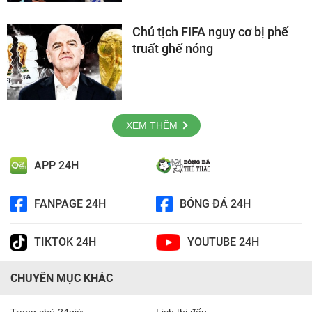
Chủ tịch FIFA nguy cơ bị phế
truất ghế nóng
XEM THÊM
APP 24H
FANPAGE 24H
BÓNG ĐÁ 24H
TIKTOK 24H
YOUTUBE 24H
CHUYÊN MỤC KHÁC
Trang chủ 24giờ
Lịch thi đấu