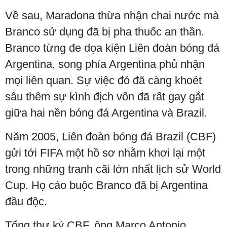
Về sau, Maradona thừa nhận chai nước mà
Branco sử dụng đã bị pha thuốc an thần.
Branco từng đe dọa kiện Liên đoàn bóng đá
Argentina, song phía Argentina phủ nhận
mọi liên quan. Sự việc đó đã càng khoét
sâu thêm sự kình địch vốn đã rất gay gắt
giữa hai nền bóng đá Argentina và Brazil.
Năm 2005, Liên đoàn bóng đá Brazil (CBF)
gửi tới FIFA một hồ sơ nhằm khơi lại một
trong những tranh cãi lớn nhất lịch sử World
Cup. Họ cáo buộc Branco đã bị Argentina
đầu độc.
Tổng thư ký CBF, ông Marco Antonio