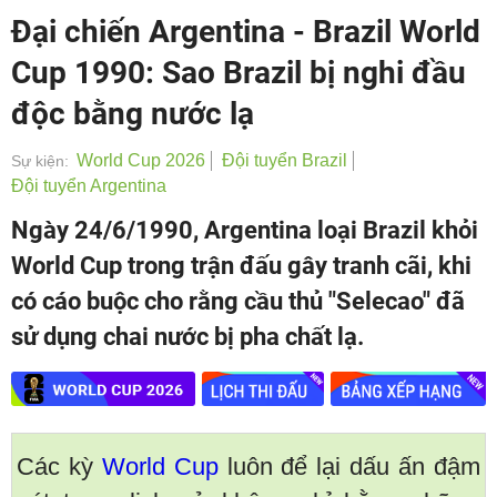
Đại chiến Argentina - Brazil World
Cup 1990: Sao Brazil bị nghi đầu
độc bằng nước lạ
World Cup 2026
Đội tuyển Brazil
Sự kiện:
Đội tuyển Argentina
Ngày 24/6/1990, Argentina loại Brazil khỏi
World Cup trong trận đấu gây tranh cãi, khi
có cáo buộc cho rằng cầu thủ "Selecao" đã
sử dụng chai nước bị pha chất lạ.
Các kỳ
World Cup
luôn để lại dấu ấn đậm