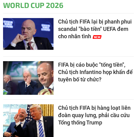
WORLD CUP 2026
Chủ tịch FIFA lại bị phanh phui
scandal "bào tiền" UEFA đem
cho nhân tình
FIFA bị cáo buộc "tống tiền",
Chủ tịch Infantino họp khẩn để
tuyên bố từ chức?
Chủ tịch FIFA bị hàng loạt liên
đoàn quay lưng, phải cầu cứu
Tổng thống Trump