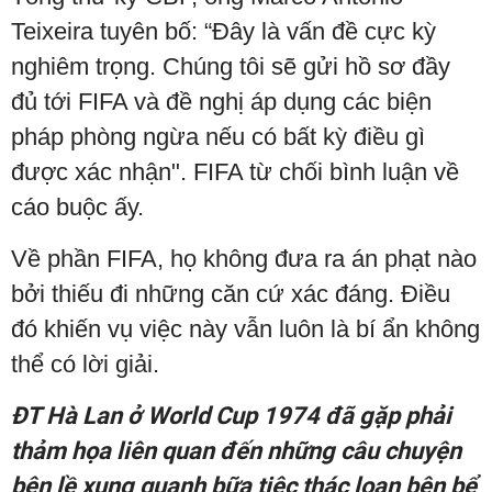
Teixeira tuyên bố: “Đây là vấn đề cực kỳ
nghiêm trọng. Chúng tôi sẽ gửi hồ sơ đầy
đủ tới FIFA và đề nghị áp dụng các biện
pháp phòng ngừa nếu có bất kỳ điều gì
được xác nhận". FIFA từ chối bình luận về
cáo buộc ấy.
Về phần FIFA, họ không đưa ra án phạt nào
bởi thiếu đi những căn cứ xác đáng. Điều
đó khiến vụ việc này vẫn luôn là bí ẩn không
thể có lời giải.
ĐT Hà Lan ở World Cup 1974 đã gặp phải
thảm họa liên quan đến những câu chuyện
bên lề xung quanh bữa tiệc thác loạn bên bể