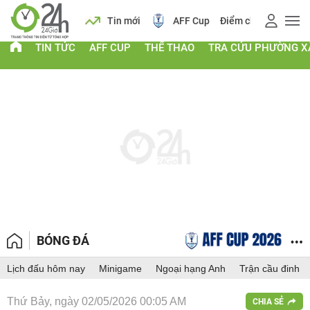
 vàng
Lịch
Tin mới
AFF Cup
Điểm chuẩn 2026
TIN TỨC
AFF CUP
THỂ THAO
TRA CỨU PHƯỜNG X
BÓNG ĐÁ
Lịch đấu hôm nay
Minigame
Ngoại hạng Anh
Trận cầu đinh
Thứ Bảy, ngày 02/05/2026 00:05 AM
CHIA SẺ