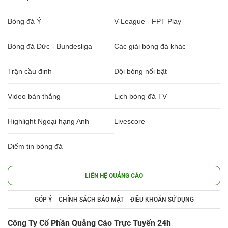
Bóng đá Ý
V-League - FPT Play
Bóng đá Đức - Bundesliga
Các giải bóng đá khác
Trận cầu đinh
Đội bóng nổi bật
Video bàn thắng
Lịch bóng đá TV
Highlight Ngoại hạng Anh
Livescore
Điểm tin bóng đá
LIÊN HỆ QUẢNG CÁO
GÓP Ý
CHÍNH SÁCH BẢO MẬT
ĐIỀU KHOẢN SỬ DỤNG
Công Ty Cổ Phần Quảng Cáo Trực Tuyến 24h