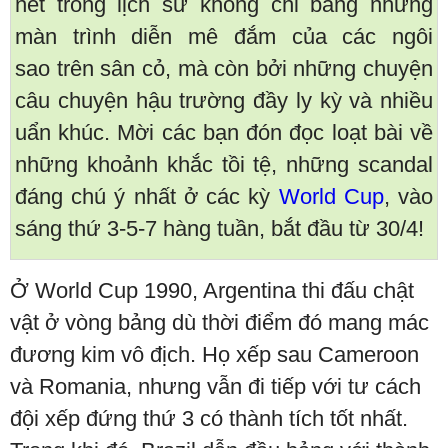
nét trong lịch sử không chỉ bằng những
màn trình diễn mê đắm của các ngôi
sao trên sân cỏ, mà còn bởi những chuyện
câu chuyện hậu trường đầy ly kỳ và nhiều
uẩn khúc. Mời các bạn đón đọc loạt bài về
những khoảnh khắc tồi tệ, những scandal
đáng chú ý nhất ở các kỳ
World Cup
, vào
sáng thứ 3-5-7 hàng tuần, bắt đầu từ 30/4!
Ở World Cup 1990, Argentina thi đấu chật
vật ở vòng bảng dù thời điểm đó mang mác
đương kim vô địch. Họ xếp sau Cameroon
và Romania, nhưng vẫn đi tiếp với tư cách
đội xếp đứng thứ 3 có thành tích tốt nhất.