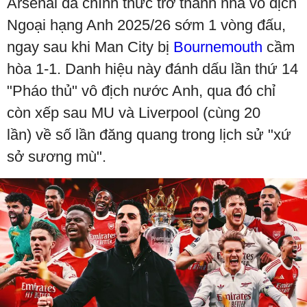
Arsenal đã chính thức trở thành nhà vô địch
Ngoại hạng Anh 2025/26 sớm 1 vòng đấu,
ngay sau khi Man City bị
Bournemouth
cầm
hòa 1-1. Danh hiệu này đánh dấu lần thứ 14
"Pháo thủ" vô địch nước Anh, qua đó chỉ
còn xếp sau MU và Liverpool (cùng 20
lần) về số lần đăng quang trong lịch sử "xứ
sở sương mù".