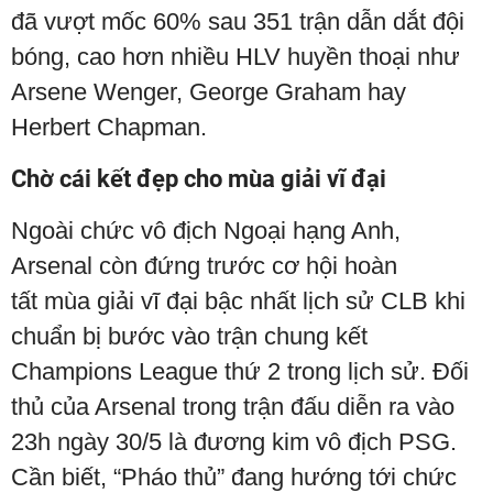
đã vượt mốc 60% sau 351 trận dẫn dắt đội
bóng, cao hơn nhiều HLV huyền thoại như
Arsene Wenger, George Graham hay
Herbert Chapman.
Chờ cái kết đẹp cho mùa giải vĩ đại
Ngoài chức vô địch Ngoại hạng Anh,
Arsenal còn đứng trước cơ hội hoàn
tất mùa giải vĩ đại bậc nhất lịch sử CLB khi
chuẩn bị bước vào trận chung kết
Champions League thứ 2 trong lịch sử. Đối
thủ của Arsenal trong trận đấu diễn ra vào
23h ngày 30/5 là đương kim vô địch PSG.
Cần biết, “Pháo thủ” đang hướng tới chức