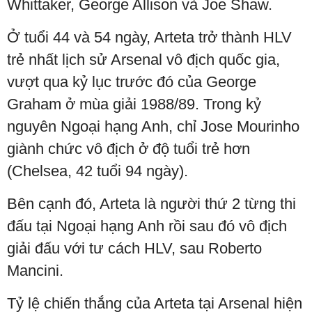
Whittaker, George Allison và Joe Shaw.
Ở tuổi 44 và 54 ngày, Arteta trở thành HLV
trẻ nhất lịch sử Arsenal vô địch quốc gia,
vượt qua kỷ lục trước đó của George
Graham ở mùa giải 1988/89. Trong kỷ
nguyên Ngoại hạng Anh, chỉ Jose Mourinho
giành chức vô địch ở độ tuổi trẻ hơn
(Chelsea, 42 tuổi 94 ngày).
Bên cạnh đó, Arteta là người thứ 2 từng thi
đấu tại Ngoại hạng Anh rồi sau đó vô địch
giải đấu với tư cách HLV, sau Roberto
Mancini.
Tỷ lệ chiến thắng của Arteta tại Arsenal hiện