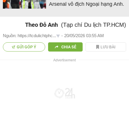
Arsenal vô địch Ngoại hạng Anh.
Theo Đỗ Anh
(Tạp chí Du lịch TP.HCM)
Nguồn: https://tcdulichtphc...
-
20/05/2026 03:55 AM
GỬI GÓP Ý
CHIA SẺ
LƯU BÀI