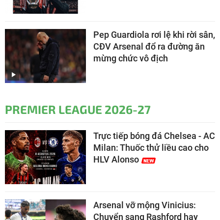
Pep Guardiola rơi lệ khi rời sân,
CĐV Arsenal đổ ra đường ăn
mừng chức vô địch
PREMIER LEAGUE 2026-27
Trực tiếp bóng đá Chelsea - AC
Milan: Thuốc thử liều cao cho
HLV Alonso
Arsenal vỡ mộng Vinicius:
Chuyển sang Rashford hay