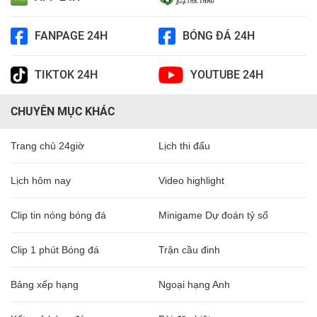
FANPAGE 24H
BÓNG ĐÁ 24H
TIKTOK 24H
YOUTUBE 24H
CHUYÊN MỤC KHÁC
Trang chủ 24giờ
Lịch thi đấu
Lịch hôm nay
Video highlight
Clip tin nóng bóng đá
Minigame Dự đoán tỷ số
Clip 1 phút Bóng đá
Trận cầu đinh
Bảng xếp hạng
Ngoại hạng Anh