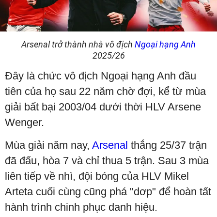
Arsenal trở thành nhà vô địch
Ngoại hạng Anh
2025/26
Đây là chức vô địch Ngoại hạng Anh đầu
tiên của họ sau 22 năm chờ đợi, kể từ mùa
giải bất bại 2003/04 dưới thời HLV Arsene
Wenger.
Mùa giải năm nay,
Arsenal
thắng 25/37 trận
đã đấu, hòa 7 và chỉ thua 5 trận. Sau 3 mùa
liên tiếp về nhì, đội bóng của HLV Mikel
Arteta cuối cùng cũng phá "dơp" để hoàn tất
hành trình chinh phục danh hiệu.