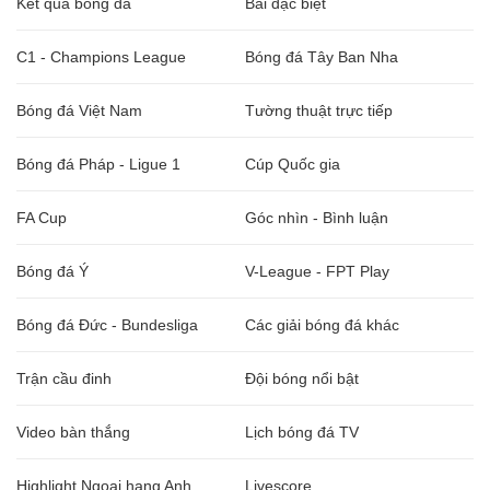
Kết quả bóng đá
Bài đặc biệt
C1 - Champions League
Bóng đá Tây Ban Nha
Bóng đá Việt Nam
Tường thuật trực tiếp
Bóng đá Pháp - Ligue 1
Cúp Quốc gia
FA Cup
Góc nhìn - Bình luận
Bóng đá Ý
V-League - FPT Play
Bóng đá Đức - Bundesliga
Các giải bóng đá khác
Trận cầu đinh
Đội bóng nổi bật
Video bàn thắng
Lịch bóng đá TV
Highlight Ngoại hạng Anh
Livescore