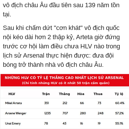
vô địch châu Âu đầu tiên sau 139 năm tồn
tại.
Sau khi chấm dứt "cơn khát" vô địch quốc
nội kéo dài hơn 2 thập kỷ, Arteta giờ đứng
trước cơ hội làm điều chưa HLV nào trong
lịch sử Arsenal thực hiện được: đưa đội
bóng trở thành nhà vô địch châu Âu.