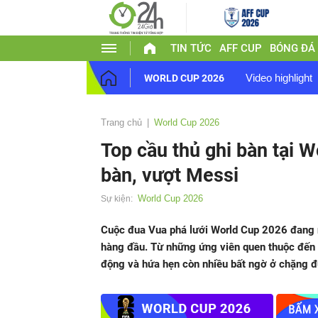
TIN TỨC
AFF CUP
BÓNG ĐÁ
Video highlight
WORLD CUP 2026
Trang chủ
World Cup 2026
Top cầu thủ ghi bàn tại 
bàn, vượt Messi
World Cup 2026
Sự kiện:
Cuộc đua Vua phá lưới World Cup 2026 đang n
hàng đầu. Từ những ứng viên quen thuộc đến c
động và hứa hẹn còn nhiều bất ngờ ở chặng đ