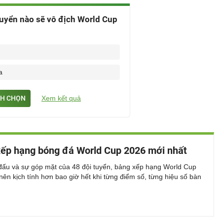
uyển nào sẽ vô địch World Cup
a
H CHỌN
Xem kết quả
ếp hạng bóng đá World Cup 2026 mới nhất
đấu và sự góp mặt của 48 đội tuyển, bảng xếp hạng World Cup
nên kịch tính hơn bao giờ hết khi từng điểm số, từng hiệu số bàn