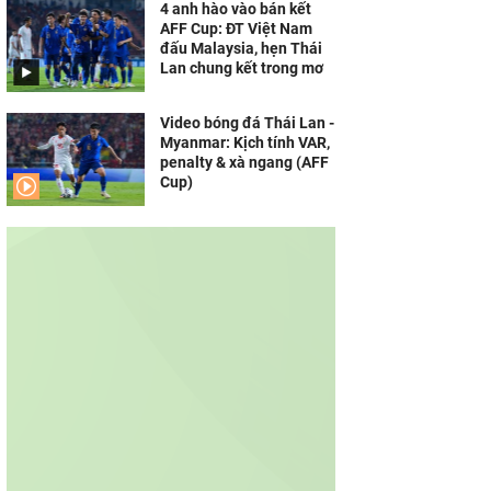
4 anh hào vào bán kết
AFF Cup: ĐT Việt Nam
đấu Malaysia, hẹn Thái
Lan chung kết trong mơ
Video bóng đá Thái Lan -
Myanmar: Kịch tính VAR,
penalty & xà ngang (AFF
Cup)