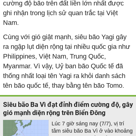
cường độ bão trên đất liền lớn nhất được
ghi nhận trong lịch sử quan trắc tại Việt
Nam.
Cùng với gió giật mạnh, siêu bão Yagi gây
ra ngập lụt diện rộng tại nhiều quốc gia như
Philippines, Việt Nam, Trung Quốc,
Myanmar. Vì vậy, Uỷ ban bão Quốc tế đã
thống nhất loại tên Yagi ra khỏi danh sách
tên bão quốc tế, thay bằng tên bão Tomo.
Siêu bão Ba Vì đạt đỉnh điểm cường độ, gây
gió mạnh diện rộng trên Biển Đông
Lúc 7 giờ sáng nay (7/7), vị trí
tâm siêu bão Ba Vì ở vào khoảng