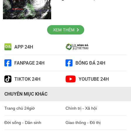
XEM THÊM
APP 24H
FANPAGE 24H
BÓNG ĐÁ 24H
TIKTOK 24H
YOUTUBE 24H
CHUYÊN MỤC KHÁC
Trang chủ 24giờ
Chính trị - Xã hội
Đời sống - Dân sinh
Giao thông - Đô thị