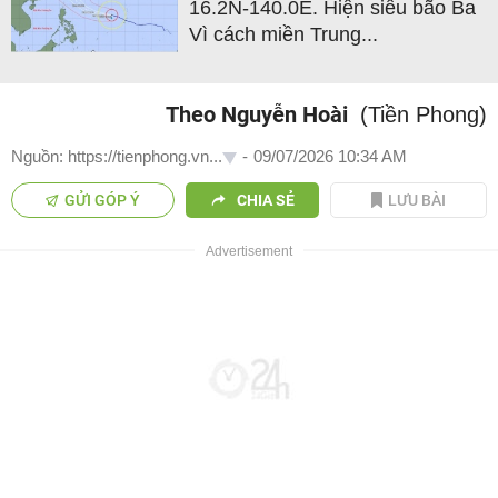
16.2N-140.0E. Hiện siêu bão Ba
Vì cách miền Trung...
Theo Nguyễn Hoài
(Tiền Phong)
Nguồn: https://tienphong.vn...
-
09/07/2026 10:34 AM
GỬI GÓP Ý
CHIA SẺ
LƯU BÀI