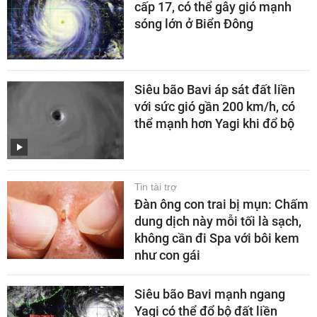
cấp 17, có thể gây gió mạnh
sóng lớn ở Biển Đông
Siêu bão Bavi áp sát đất liền
với sức gió gần 200 km/h, có
thể mạnh hơn Yagi khi đổ bộ
Tin tài trợ
Đàn ông con trai bị mụn: Chấm
dung dịch này mỗi tối là sạch,
không cần đi Spa với bôi kem
như con gái
Siêu bão Bavi mạnh ngang
Yagi có thể đổ bộ đất liền