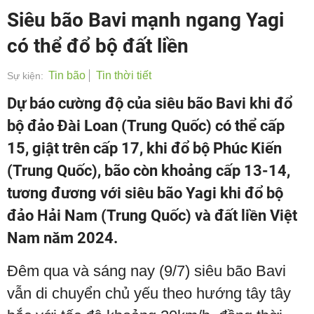
Siêu bão Bavi mạnh ngang Yagi
có thể đổ bộ đất liền
Tin bão
Tin thời tiết
Sự kiện:
Dự báo cường độ của siêu bão Bavi khi đổ
bộ đảo Đài Loan (Trung Quốc) có thể cấp
15, giật trên cấp 17, khi đổ bộ Phúc Kiến
(Trung Quốc), bão còn khoảng cấp 13-14,
tương đương với siêu bão Yagi khi đổ bộ
đảo Hải Nam (Trung Quốc) và đất liền Việt
Nam năm 2024.
Đêm qua và sáng nay (9/7) siêu bão Bavi
vẫn di chuyển chủ yếu theo hướng tây tây