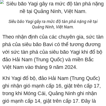
Siêu bão Yagi gây ra mức độ tàn phá nặng nề tại
Quảng Ninh, Việt Nam.
Theo nhận định của các chuyên gia, sức tàn
phá của siêu bão Bavi có thể tương đương
với sức tàn phá của siêu bão Yagi khi đổ bộ
đảo Hải Nam (Trung Quốc) và miền Bắc
Việt Nam vào tháng 9 năm 2024.
Khi Yagi đổ bộ, đảo Hải Nam (Trung Quốc)
ghi nhận gió mạnh cấp 16, giật trên cấp 17,
trong khi Móng Cái, Quảng Ninh ghi nhận
gió mạnh cấp 14, giật trên cấp 17. Đây là