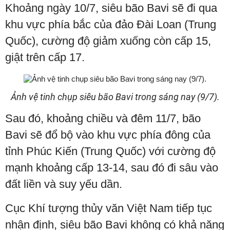
Khoảng ngày 10/7, siêu bão Bavi sẽ đi qua
khu vực phía bắc của đảo Đài Loan (Trung
Quốc), cường độ giảm xuống còn cấp 15,
giật trên cấp 17.
Ảnh vệ tinh chụp siêu bão Bavi trong sáng nay (9/7).
Sau đó, khoảng chiều và đêm 11/7, bão
Bavi sẽ đổ bộ vào khu vực phía đông của
tỉnh Phúc Kiến (Trung Quốc) với cường độ
mạnh khoảng cấp 13-14, sau đó đi sâu vào
đất liền và suy yếu dần.
Cục Khí tượng thủy văn Việt Nam tiếp tục
nhận định, siêu bão Bavi không có khả năng