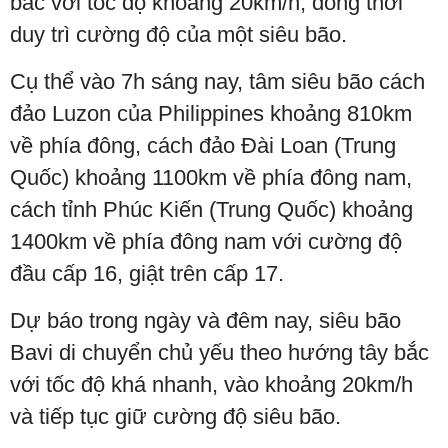
bắc với tốc độ khoảng 20km/h, đồng thời
duy trì cường độ của một siêu bão.
Cụ thể vào 7h sáng nay, tâm siêu bão cách
đảo Luzon của Philippines khoảng 810km
về phía đông, cách đảo Đài Loan (Trung
Quốc) khoảng 1100km về phía đông nam,
cách tỉnh Phúc Kiến (Trung Quốc) khoảng
1400km về phía đông nam với cường độ
đầu cấp 16, giật trên cấp 17.
Dự báo trong ngày và đêm nay, siêu bão
Bavi di chuyển chủ yếu theo hướng tây bắc
với tốc độ khá nhanh, vào khoảng 20km/h
và tiếp tục giữ cường độ siêu bão.