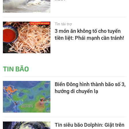
Tin tài trợ
3 món ăn không tố cho tuyến
tiền liệt: Phái mạnh cần tránh!
TIN BÃO
Biển Đông hình thành bão số 3,
hướng di chuyển lạ
Tin siêu bão Dolphin: Giật trên