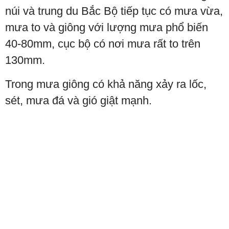
núi và trung du Bắc Bộ tiếp tục có mưa vừa,
mưa to và giông với lượng mưa phổ biến
40-80mm, cục bộ có nơi mưa rất to trên
130mm.
Trong mưa giông có khả năng xảy ra lốc,
sét, mưa đá và gió giật mạnh.