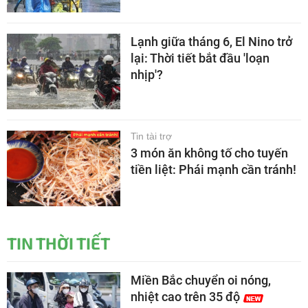
Lạnh giữa tháng 6, El Nino trở
lại: Thời tiết bắt đầu 'loạn
nhịp'?
Tin tài trợ
3 món ăn không tố cho tuyến
tiền liệt: Phái mạnh cần tránh!
TIN THỜI TIẾT
Miền Bắc chuyển oi nóng,
nhiệt cao trên 35 độ