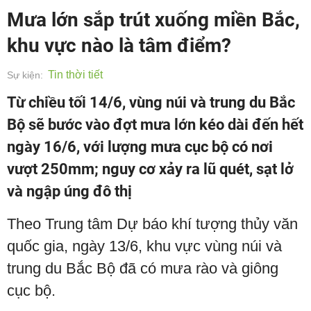
Mưa lớn sắp trút xuống miền Bắc,
khu vực nào là tâm điểm?
Tin thời tiết
Sự kiện:
Từ chiều tối 14/6, vùng núi và trung du Bắc
Bộ sẽ bước vào đợt mưa lớn kéo dài đến hết
ngày 16/6, với lượng mưa cục bộ có nơi
vượt 250mm; nguy cơ xảy ra lũ quét, sạt lở
và ngập úng đô thị
Theo Trung tâm Dự báo khí tượng thủy văn
quốc gia, ngày 13/6, khu vực vùng núi và
trung du Bắc Bộ đã có mưa rào và giông
cục bộ.