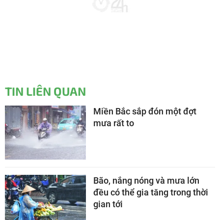
TIN LIÊN QUAN
Miền Bắc sắp đón một đợt
mưa rất to
Bão, nắng nóng và mưa lớn
đều có thể gia tăng trong thời
gian tới