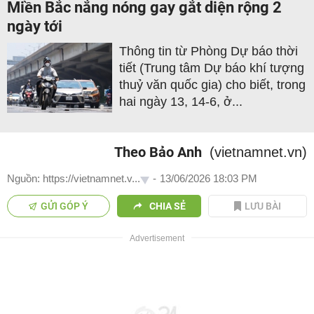
Miền Bắc nắng nóng gay gắt diện rộng 2
ngày tới
Thông tin từ Phòng Dự báo thời
tiết (Trung tâm Dự báo khí tượng
thuỷ văn quốc gia) cho biết, trong
hai ngày 13, 14-6, ở...
Theo Bảo Anh
(vietnamnet.vn)
Nguồn: https://vietnamnet.v...
-
13/06/2026 18:03 PM
GỬI GÓP Ý
CHIA SẺ
LƯU BÀI