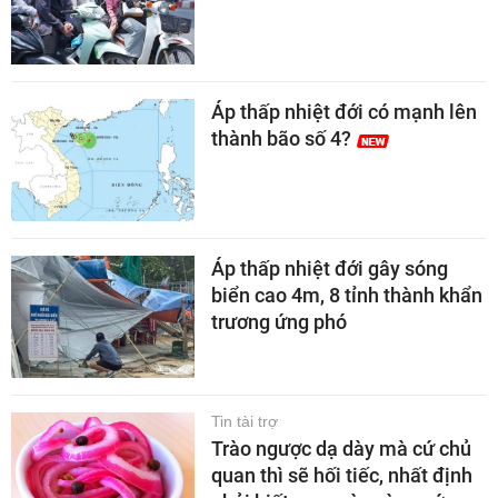
Áp thấp nhiệt đới có mạnh lên
thành bão số 4?
Áp thấp nhiệt đới gây sóng
biển cao 4m, 8 tỉnh thành khẩn
trương ứng phó
Tin tài trợ
Trào ngược dạ dày mà cứ chủ
quan thì sẽ hối tiếc, nhất định