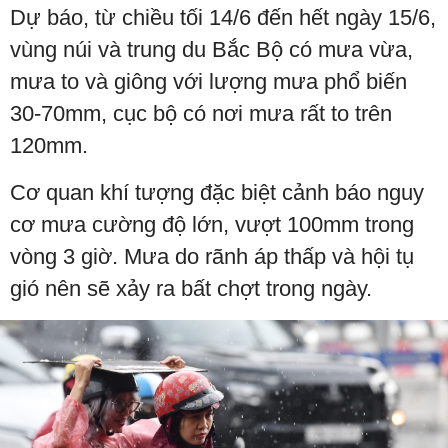
Dự báo, từ chiều tối 14/6 đến hết ngày 15/6,
vùng núi và trung du Bắc Bộ có mưa vừa,
mưa to và giông với lượng mưa phổ biến
30-70mm, cục bộ có nơi mưa rất to trên
120mm.
Cơ quan khí tượng đặc biệt cảnh báo nguy
cơ mưa cường độ lớn, vượt 100mm trong
vòng 3 giờ. Mưa do rãnh áp thấp và hội tụ
gió nên sẽ xảy ra bất chợt trong ngày.