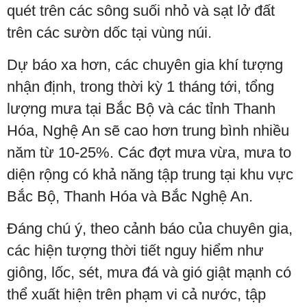
quét trên các sông suối nhỏ và sạt lở đất
trên các sườn dốc tại vùng núi.
Dự báo xa hơn, các chuyên gia khí tượng
nhận định, trong thời kỳ 1 tháng tới, tổng
lượng mưa tại Bắc Bộ và các tỉnh Thanh
Hóa, Nghệ An sẽ cao hơn trung bình nhiều
năm từ 10-25%. Các đợt mưa vừa, mưa to
diện rộng có khả năng tập trung tại khu vực
Bắc Bộ, Thanh Hóa và Bắc Nghệ An.
Đáng chú ý, theo cảnh báo của chuyên gia,
các hiện tượng thời tiết nguy hiểm như
giông, lốc, sét, mưa đá và gió giật mạnh có
thể xuất hiện trên phạm vi cả nước, tập