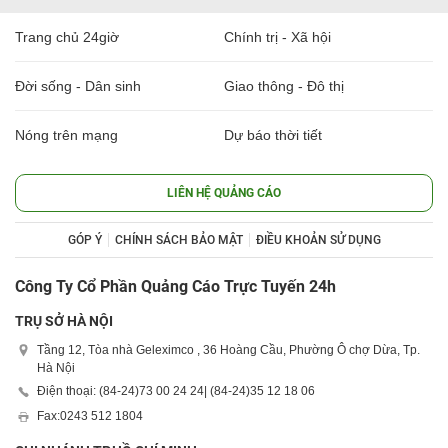
Trang chủ 24giờ
Chính trị - Xã hội
Đời sống - Dân sinh
Giao thông - Đô thị
Nóng trên mạng
Dự báo thời tiết
LIÊN HỆ QUẢNG CÁO
GÓP Ý
CHÍNH SÁCH BẢO MẬT
ĐIỀU KHOẢN SỬ DỤNG
Công Ty Cổ Phần Quảng Cáo Trực Tuyến 24h
TRỤ SỞ HÀ NỘI
Tầng 12, Tòa nhà Geleximco , 36 Hoàng Cầu, Phường Ô chợ Dừa, Tp.
Hà Nội
Điện thoại: (84-24)
73 00 24 24
| (84-24)
35 12 18 06
Fax:
0243 512 1804