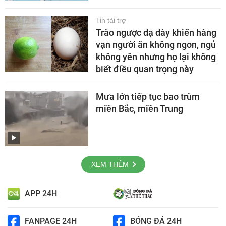
Tin tài trợ
Trào ngược dạ dày khiến hàng
vạn người ăn không ngon, ngủ
không yên nhưng họ lại không
biết điều quan trọng này
Mưa lớn tiếp tục bao trùm
miền Bắc, miền Trung
XEM THÊM
APP 24H
FANPAGE 24H
BÓNG ĐÁ 24H