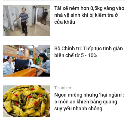
Tài xế ném hơn 0,5kg vàng vào
nhà vệ sinh khi bị kiểm tra ở
cửa khẩu
Bộ Chính trị: Tiếp tục tinh giản
biên chế từ 5 - 10%
Tin tài trợ
Ngon miệng nhưng ‘hại ngầm’:
5 món ăn khiến bàng quang
suy yếu nhanh chóng