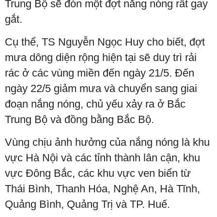
Trung Bộ sẽ đón một đợt nắng nóng rất gay
gắt.
Cụ thể, TS Nguyễn Ngọc Huy cho biết, đợt
mưa dông diện rộng hiện tại sẽ duy trì rải
rác ở các vùng miền đến ngày 21/5. Đến
ngày 22/5 giảm mưa và chuyển sang giai
đoạn nắng nóng, chủ yếu xảy ra ở Bắc
Trung Bộ và đồng bằng Bắc Bộ.
Vùng chịu ảnh hưởng của nắng nóng là khu
vực Hà Nội và các tỉnh thành lân cận, khu
vực Đông Bắc, các khu vực ven biển từ
Thái Bình, Thanh Hóa, Nghệ An, Hà Tĩnh,
Quảng Bình, Quảng Trị và TP. Huế.