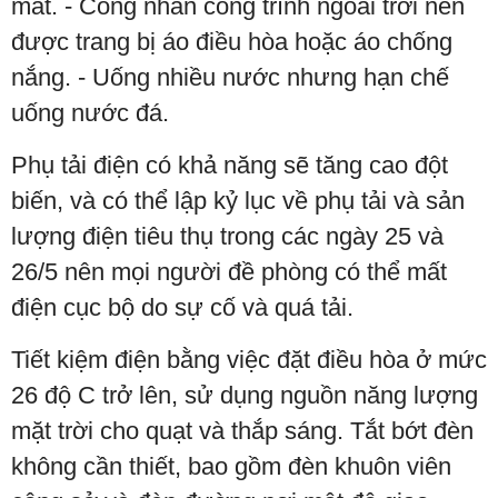
mát. - Công nhân công trình ngoài trời nên
được trang bị áo điều hòa hoặc áo chống
nắng. - Uống nhiều nước nhưng hạn chế
uống nước đá.
Phụ tải điện có khả năng sẽ tăng cao đột
biến, và có thể lập kỷ lục về phụ tải và sản
lượng điện tiêu thụ trong các ngày 25 và
26/5 nên mọi người đề phòng có thể mất
điện cục bộ do sự cố và quá tải.
Tiết kiệm điện bằng việc đặt điều hòa ở mức
26 độ C trở lên, sử dụng nguồn năng lượng
mặt trời cho quạt và thắp sáng. Tắt bớt đèn
không cần thiết, bao gồm đèn khuôn viên