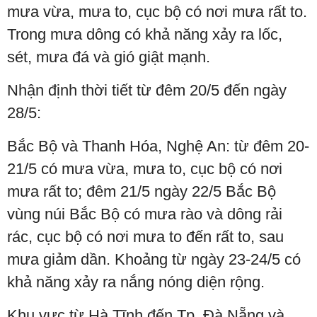
mưa vừa, mưa to, cục bộ có nơi mưa rất to.
Trong mưa dông có khả năng xảy ra lốc,
sét, mưa đá và gió giật mạnh.
Nhận định thời tiết từ đêm 20/5 đến ngày
28/5:
Bắc Bộ và Thanh Hóa, Nghệ An: từ đêm 20-
21/5 có mưa vừa, mưa to, cục bộ có nơi
mưa rất to; đêm 21/5 ngày 22/5 Bắc Bộ
vùng núi Bắc Bộ có mưa rào và dông rải
rác, cục bộ có nơi mưa to đến rất to, sau
mưa giảm dần. Khoảng từ ngày 23-24/5 có
khả năng xảy ra nắng nóng diện rộng.
Khu vực từ Hà Tĩnh đến Tp. Đà Nẵng và