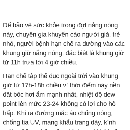
Để bảo vệ sức khỏe trong đợt nắng nóng
này, chuyên gia khuyến cáo người già, trẻ
nhỏ, người bệnh hạn chế ra đường vào các
khung giờ nắng nóng, đặc biệt là khung giờ
từ 11h trưa tới 4 giờ chiều.
Hạn chế tập thể dục ngoài trời vào khung
giờ từ 17h-18h chiều vì thời điểm này nền
đất bốc hơi ẩm mạnh nhất, nhiệt độ dew
point lên mức 23-24 không có lợi cho hô
hấp. Khi ra đường mặc áo chống nóng,
chống tia UV, mang khẩu trang dày, kính