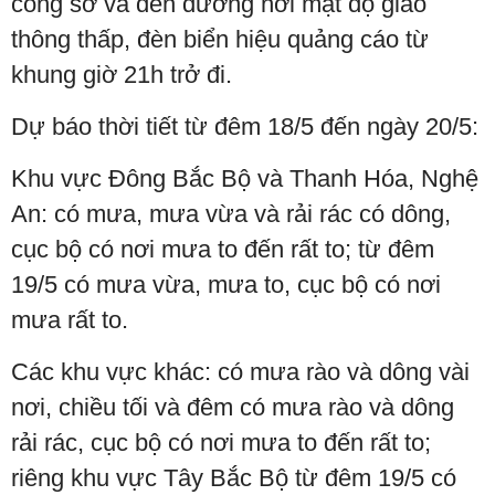
công sở và đèn đường nơi mật độ giao
thông thấp, đèn biển hiệu quảng cáo từ
khung giờ 21h trở đi.
Dự báo thời tiết từ đêm 18/5 đến ngày 20/5:
Khu vực Đông Bắc Bộ và Thanh Hóa, Nghệ
An: có mưa, mưa vừa và rải rác có dông,
cục bộ có nơi mưa to đến rất to; từ đêm
19/5 có mưa vừa, mưa to, cục bộ có nơi
mưa rất to.
Các khu vực khác: có mưa rào và dông vài
nơi, chiều tối và đêm có mưa rào và dông
rải rác, cục bộ có nơi mưa to đến rất to;
riêng khu vực Tây Bắc Bộ từ đêm 19/5 có