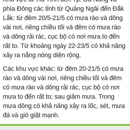
phía Đông các tỉnh từ Quảng Ngãi đến Đắk
Lắk: từ đêm 20/5-21/5 có mưa rào và dông
vài nơi, riêng chiều tối và đêm có mưa rào
và dông rải rác, cục bộ có nơi mưa to đến
rất to. Từ khoảng ngày 22-23/5 có khả năng
xảy ra nắng nóng diện rộng.
Các khu vực khác: từ đêm 20-21/5 có mưa
rào và dông vài nơi, riêng chiều tối và đêm
có mưa rào và dông rải rác, cục bộ có nơi
mưa to đến rất to; sau giảm mưa. Trong
mưa dông có khả năng xảy ra lốc, sét, mưa
đá và gió giật mạnh.