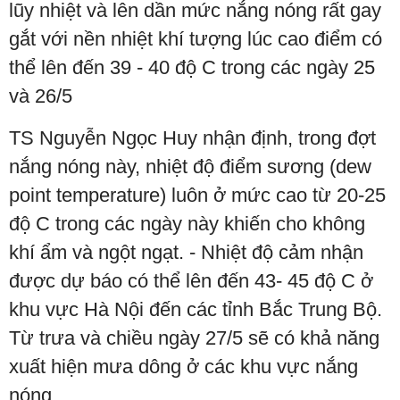
lũy nhiệt và lên dần mức nắng nóng rất gay
gắt với nền nhiệt khí tượng lúc cao điểm có
thể lên đến 39 - 40 độ C trong các ngày 25
và 26/5
TS Nguyễn Ngọc Huy nhận định, trong đợt
nắng nóng này, nhiệt độ điểm sương (dew
point temperature) luôn ở mức cao từ 20-25
độ C trong các ngày này khiến cho không
khí ẩm và ngột ngạt. - Nhiệt độ cảm nhận
được dự báo có thể lên đến 43- 45 độ C ở
khu vực Hà Nội đến các tỉnh Bắc Trung Bộ.
Từ trưa và chiều ngày 27/5 sẽ có khả năng
xuất hiện mưa dông ở các khu vực nắng
nóng.