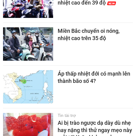
nhiệt cao đến 39 độ
Miền Bắc chuyển oi nóng,
nhiệt cao trên 35 độ
Áp thấp nhiệt đới có mạnh lên
thành bão số 4?
Tin tài trợ
Ai bị trào ngược dạ dày dù nhẹ
hay nặng thì thử ngay mẹo này