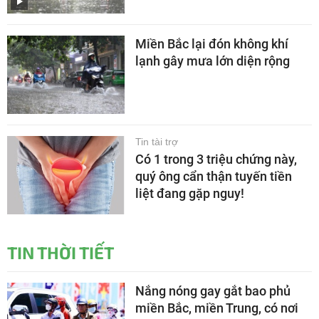
Miền Bắc lại đón không khí
lạnh gây mưa lớn diện rộng
Tin tài trợ
Có 1 trong 3 triệu chứng này,
quý ông cẩn thận tuyến tiền
liệt đang gặp nguy!
TIN THỜI TIẾT
Nắng nóng gay gắt bao phủ
miền Bắc, miền Trung, có nơi