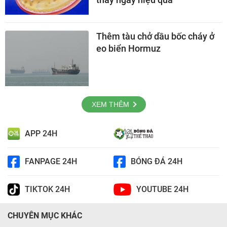
Thêm tàu chở dầu bốc cháy ở
eo biển Hormuz
XEM THÊM
APP 24H
FANPAGE 24H
BÓNG ĐÁ 24H
TIKTOK 24H
YOUTUBE 24H
CHUYÊN MỤC KHÁC