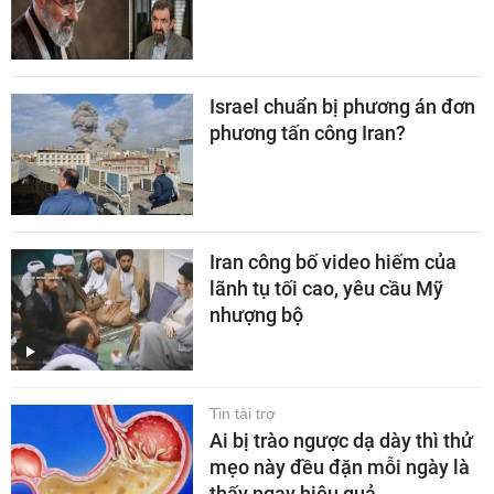
Israel chuẩn bị phương án đơn
phương tấn công Iran?
Iran công bố video hiếm của
lãnh tụ tối cao, yêu cầu Mỹ
nhượng bộ
Tin tài trợ
Ai bị trào ngược dạ dày thì thử
mẹo này đều đặn mỗi ngày là
thấy ngay hiệu quả