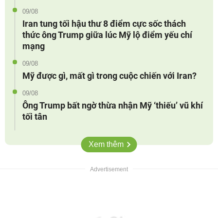
09/08
Iran tung tối hậu thư 8 điểm cực sốc thách
thức ông Trump giữa lúc Mỹ lộ điểm yếu chí
mạng
09/08
Mỹ được gì, mất gì trong cuộc chiến với Iran?
09/08
Ông Trump bất ngờ thừa nhận Mỹ ‘thiếu’ vũ khí
tối tân
Xem thêm