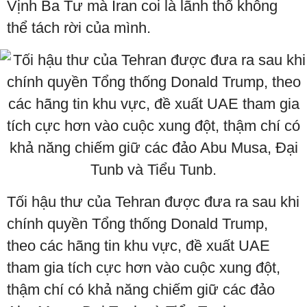
Vịnh Ba Tư mà Iran coi là lãnh thổ không
thể tách rời của mình.
Tối hậu thư của Tehran được đưa ra sau khi
chính quyền Tổng thống Donald Trump,
theo các hãng tin khu vực, đề xuất UAE
tham gia tích cực hơn vào cuộc xung đột,
thậm chí có khả năng chiếm giữ các đảo