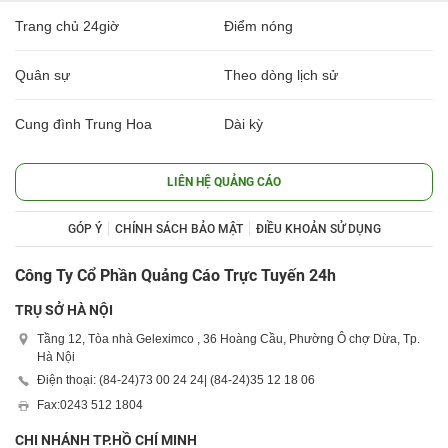
Trang chủ 24giờ
Điểm nóng
Quân sự
Theo dòng lịch sử
Cung đình Trung Hoa
Dài kỳ
LIÊN HỆ QUẢNG CÁO
GÓP Ý
CHÍNH SÁCH BẢO MẬT
ĐIỀU KHOẢN SỬ DỤNG
Công Ty Cổ Phần Quảng Cáo Trực Tuyến 24h
TRỤ SỞ HÀ NỘI
Tầng 12, Tòa nhà Geleximco , 36 Hoàng Cầu, Phường Ô chợ Dừa, Tp.
Hà Nội
Điện thoại: (84-24)
73 00 24 24
| (84-24)
35 12 18 06
Fax:
0243 512 1804
CHI NHÁNH TP.HỒ CHÍ MINH