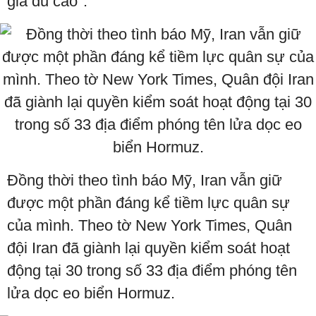
giá đủ cao".
Đồng thời theo tình báo Mỹ, Iran vẫn giữ
được một phần đáng kể tiềm lực quân sự
của mình. Theo tờ New York Times, Quân
đội Iran đã giành lại quyền kiểm soát hoạt
động tại 30 trong số 33 địa điểm phóng tên
lửa dọc eo biển Hormuz.