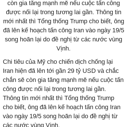
Chi tiêu của Mỹ cho chiến dịch chống lại
Iran hiện đã lên tới gần 29 tỷ USD và chắc
chắn sẽ còn gia tăng mạnh mẽ nếu cuộc tấn
công được nối lại trong tương lai gần.
Thông tin mới nhất thì Tổng thống Trump
cho biết, ông đã lên kế hoạch tấn công Iran
vào ngày 19/5 song hoãn lại do đề nghị từ
các nước vùng Vịnh.