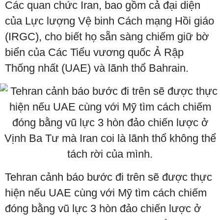
Các quan chức Iran, bao gồm cả đại diện
của Lực lượng Vệ binh Cách mạng Hồi giáo
(IRGC), cho biết họ sẵn sàng chiếm giữ bờ
biển của Các Tiểu vương quốc Ả Rập
Thống nhất (UAE) và lãnh thổ Bahrain.
Tehran cảnh báo bước đi trên sẽ được thực
hiện nếu UAE cùng với Mỹ tìm cách chiếm
đóng bằng vũ lực 3 hòn đảo chiến lược ở