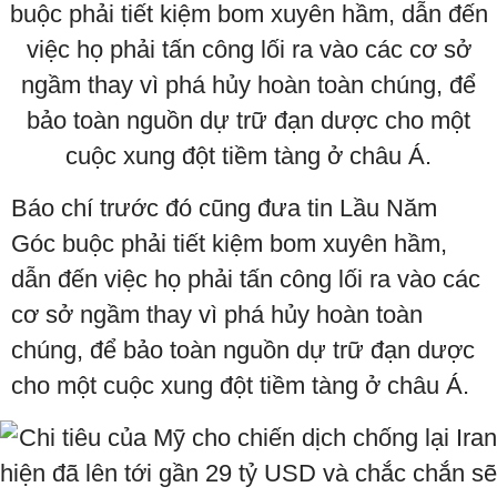
Báo chí trước đó cũng đưa tin Lầu Năm
Góc buộc phải tiết kiệm bom xuyên hầm,
dẫn đến việc họ phải tấn công lối ra vào các
cơ sở ngầm thay vì phá hủy hoàn toàn
chúng, để bảo toàn nguồn dự trữ đạn dược
cho một cuộc xung đột tiềm tàng ở châu Á.