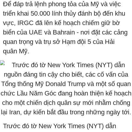
Để đáp trả lệnh phong tỏa của Mỹ và việc
triển khai 50.000 lính thủy đánh bộ đến khu
vực, IRGC đã lên kế hoạch chiếm giữ bờ
biển của UAE và Bahrain - nơi đặt các cảng
quan trọng và trụ sở Hạm đội 5 của Hải
quân Mỹ.
Trước đó tờ New York Times (NYT) dẫn