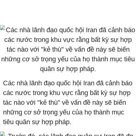
Các nhà lãnh đạo quốc hội Iran đã cảnh báo
các nước trong khu vực rằng bất kỳ sự hợp
tác nào với "kẻ thù" về vấn đề này sẽ biến
những cơ sở trọng yếu của họ thành mục
tiêu quân sự hợp pháp.