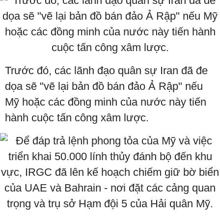
Trước đó, các lãnh đạo quân sự Iran đã đe
dọa sẽ "vẽ lại bản đồ bán đảo Ả Rập" nếu
Mỹ hoặc các đồng minh của nước này tiến
hành cuộc tấn công xâm lược.