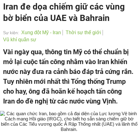
Iran đe dọa chiếm giữ các vùng
bờ biển của UAE và Bahrain
Xung đột Mỹ - Iran
Thời sự thế giới
Sự kiện:
Vũ khí quân sự
Vài ngày qua, thông tin Mỹ có thể chuẩn bị
mở lại cuộc tấn công nhằm vào Iran khiến
nước này đưa ra cảnh báo đáp trả cứng rắn.
Tuy nhiên mới nhất thì Tổng thống Trump
cho hay, ông đã hoãn kế hoạch tấn công
Iran do đề nghị từ các nước vùng Vịnh.