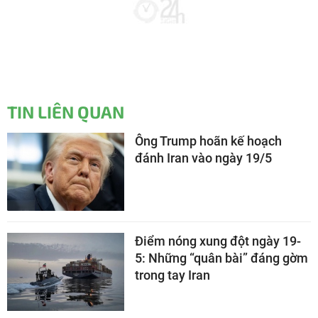
TIN LIÊN QUAN
Ông Trump hoãn kế hoạch
đánh Iran vào ngày 19/5
Điểm nóng xung đột ngày 19-
5: Những “quân bài” đáng gờm
trong tay Iran