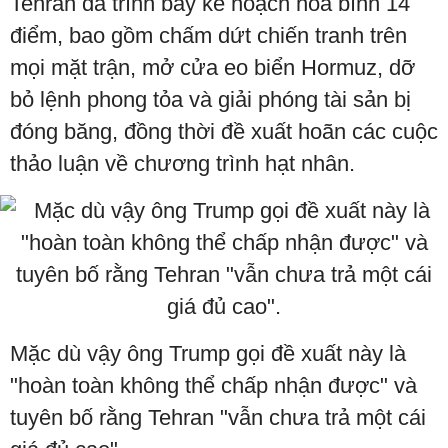
Tehran đã trình bày kế hoạch hòa bình 14
điểm, bao gồm chấm dứt chiến tranh trên
mọi mặt trận, mở cửa eo biển Hormuz, dỡ
bỏ lệnh phong tỏa và giải phóng tài sản bị
đóng băng, đồng thời đề xuất hoãn các cuộc
thảo luận về chương trình hạt nhân.
Mặc dù vậy ông Trump gọi đề xuất này là
"hoàn toàn không thể chấp nhận được" và
tuyên bố rằng Tehran "vẫn chưa trả một cái