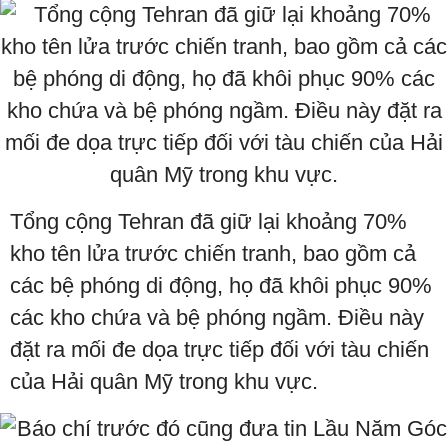
Tổng cộng Tehran đã giữ lại khoảng 70%
kho tên lửa trước chiến tranh, bao gồm cả
các bệ phóng di động, họ đã khôi phục 90%
các kho chứa và bệ phóng ngầm. Điều này
đặt ra mối đe dọa trực tiếp đối với tàu chiến
của Hải quân Mỹ trong khu vực.