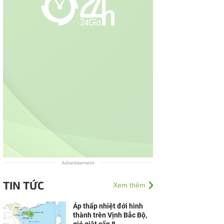
Advertisement
TIN TỨC
Xem thêm
Áp thấp nhiệt đới hình
thành trên Vịnh Bắc Bộ,