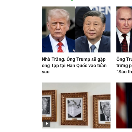
Nhà Trắng: Ông Trump sẽ gặp
Ông Tr
ông Tập tại Hàn Quốc vào tuần
trừng p
sau
“Sáu th