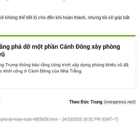
sẽ không thể tiết lộ cho đến khi hoàn thành, nhưng tôi sẽ góp bất
ắng phá dỡ một phần Cánh Đông xây phòng
vũ
ng Trump thông báo rằng công trình xây dựng phòng khiêu vũ đã
ức khởi công ở Cánh Đông của Nhà Trắng.
Theo Đức Trung
(vnexpress.net)
i-pha-do-hoan-toan-4955438.html
-
24/10/2025 16:52 PM (GMT+7)