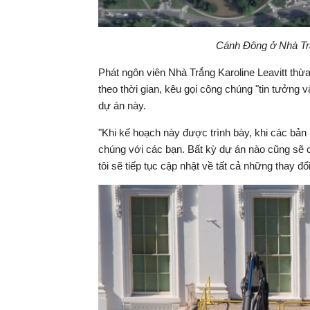
Cánh Đông ở Nhà Trắ
Phát ngôn viên Nhà Trắng Karoline Leavitt th
theo thời gian, kêu gọi công chúng "tin tưởng
dự án này.
"Khi kế hoạch này được trình bày, khi các bản p
chúng với các bạn. Bất kỳ dự án nào cũng sẽ có 
tôi sẽ tiếp tục cập nhật về tất cả những thay đổi