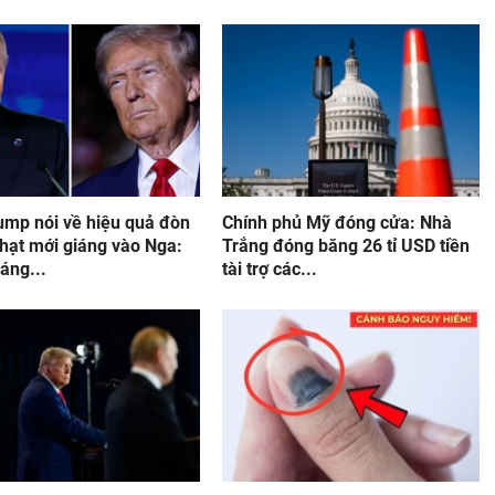
ump nói về hiệu quả đòn
Chính phủ Mỹ đóng cửa: Nhà
hạt mới giáng vào Nga:
Trắng đóng băng 26 tỉ USD tiền
áng...
tài trợ các...