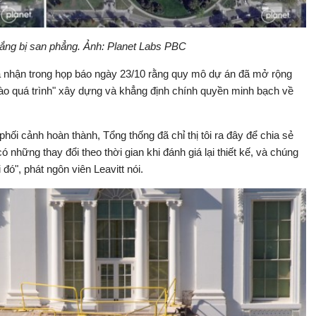
ng bị san phẳng. Ảnh: Planet Labs PBC
ừa nhận trong họp báo ngày 23/10 rằng quy mô dự án đã mở rộng
 vào quá trình" xây dựng và khẳng định chính quyền minh bạch về
hối cảnh hoàn thành, Tổng thống đã chỉ thị tôi ra đây để chia sẻ
những thay đổi theo thời gian khi đánh giá lại thiết kế, và chúng
 đó", phát ngôn viên Leavitt nói.