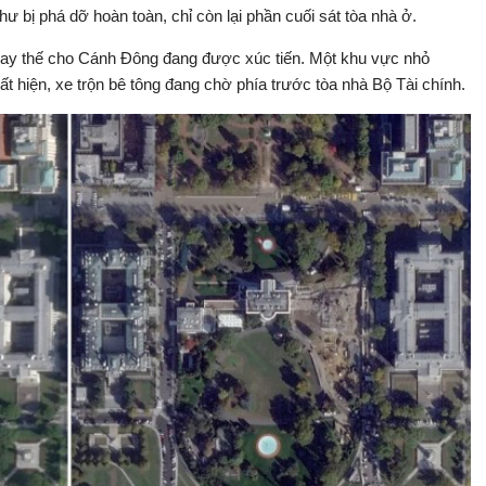
bị phá dỡ hoàn toàn, chỉ còn lại phần cuối sát tòa nhà ở.
hay thế cho Cánh Đông đang được xúc tiến. Một khu vực nhỏ
 hiện, xe trộn bê tông đang chờ phía trước tòa nhà Bộ Tài chính.