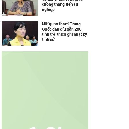
chồng thăng tiến sự
nghiệp
Nữ 'quan tham' Trung
Quốc dan díu gần 200
tình trẻ, thích ghi nhật ký
tình sử