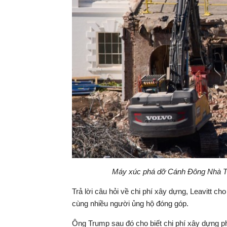
Máy xúc phá dỡ Cánh Đông Nhà Tr
Trả lời câu hỏi về chi phí xây dựng, Leavitt ch
cùng nhiều người ủng hộ đóng góp.
Ông Trump sau đó cho biết chi phí xây dựng p