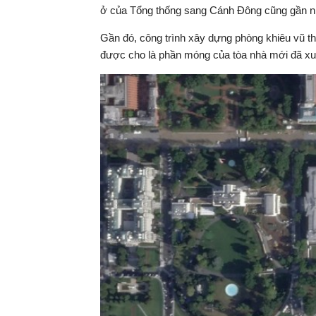
ở của Tổng thống sang Cánh Đông cũng gần như 
Gần đó, công trình xây dựng phòng khiêu vũ t
được cho là phần móng của tòa nhà mới đã xuất