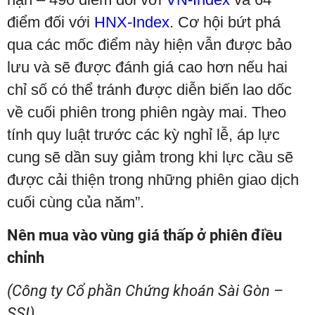
điểm đối với
HNX-Index
. Cơ hội bứt phá
qua các mốc điểm này hiện vẫn được bảo
lưu và sẽ được đánh giá cao hơn nếu hai
chỉ số có thể tránh được diễn biến lao dốc
về cuối phiên trong phiên ngày mai. Theo
tính quy luật trước các kỳ nghỉ lễ, áp lực
cung sẽ dần suy giảm trong khi lực cầu sẽ
được cải thiện trong những phiên giao dịch
cuối cùng của năm”.
Nên mua vào vùng giá thấp ở phiên điều
chỉnh
(Công ty Cổ phần Chứng khoán Sài Gòn –
SSI)