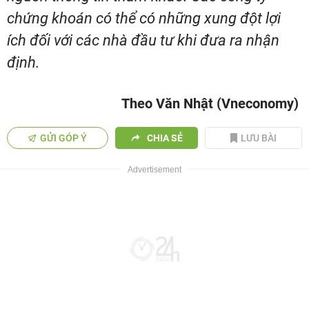
chứng khoán có thể có những xung đột lợi
ích đối với các nhà đầu tư khi đưa ra nhận
định.
Theo Văn Nhật (Vneconomy)
GỬI GÓP Ý
CHIA SẺ
LƯU BÀI