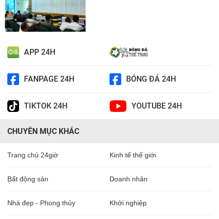
APP 24H
FANPAGE 24H
BÓNG ĐÁ 24H
TIKTOK 24H
YOUTUBE 24H
CHUYÊN MỤC KHÁC
Trang chủ 24giờ
Kinh tế thế giới
Bất động sản
Doanh nhân
Nhà đẹp - Phong thủy
Khởi nghiệp