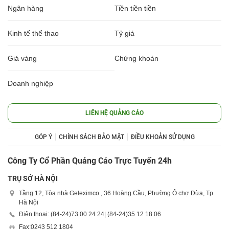
Ngân hàng
Tiền tiền tiền
Kinh tế thể thao
Tỷ giá
Giá vàng
Chứng khoán
Doanh nghiệp
LIÊN HỆ QUẢNG CÁO
GÓP Ý
CHÍNH SÁCH BẢO MẬT
ĐIỀU KHOẢN SỬ DỤNG
Công Ty Cổ Phần Quảng Cáo Trực Tuyến 24h
TRỤ SỞ HÀ NỘI
Tầng 12, Tòa nhà Geleximco , 36 Hoàng Cầu, Phường Ô chợ Dừa, Tp.
Hà Nội
Điện thoại: (84-24)
73 00 24 24
| (84-24)
35 12 18 06
Fax:
0243 512 1804