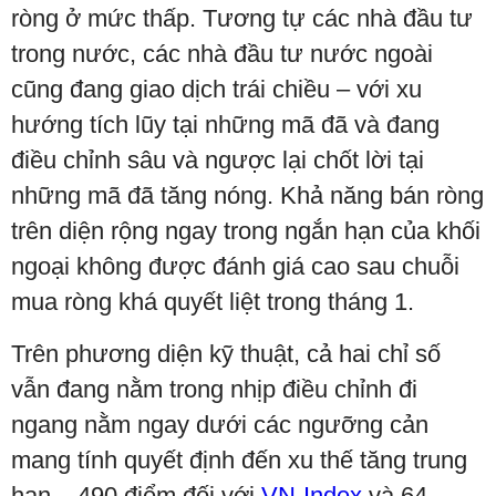
ròng ở mức thấp. Tương tự các nhà đầu tư
trong nước, các nhà đầu tư nước ngoài
cũng đang giao dịch trái chiều – với xu
hướng tích lũy tại những mã đã và đang
điều chỉnh sâu và ngược lại chốt lời tại
những mã đã tăng nóng. Khả năng bán ròng
trên diện rộng ngay trong ngắn hạn của khối
ngoại không được đánh giá cao sau chuỗi
mua ròng khá quyết liệt trong tháng 1.
Trên phương diện kỹ thuật, cả hai chỉ số
vẫn đang nằm trong nhịp điều chỉnh đi
ngang nằm ngay dưới các ngưỡng cản
mang tính quyết định đến xu thế tăng trung
hạn – 490 điểm đối với
VN-Index
và 64