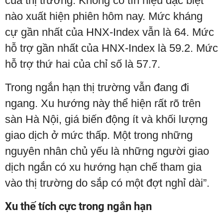
của thị trường. Không có tín hiệu đặc biệt
nào xuất hiện phiên hôm nay. Mức kháng
cự gần nhất của HNX-Index vẫn là 64. Mức
hỗ trợ gần nhất của HNX-Index là 59.2. Mức
hỗ trợ thứ hai của chỉ số là 57.7.
Trong ngắn hạn thị trường vẫn đang đi
ngang. Xu hướng này thể hiện rất rõ trên
sàn Hà Nội, giá biến động ít và khối lượng
giao dịch ở mức thấp. Một trong những
nguyên nhân chủ yếu là những người giao
dịch ngắn có xu hướng hạn chế tham gia
vào thị trường do sắp có một đợt nghỉ dài”.
Xu thế tích cực trong ngắn hạn