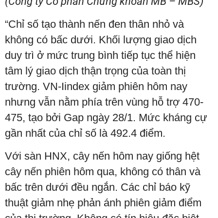
(Công ty Cổ phần Chứng khoán MB – MBS)
“Chỉ số tạo thành nến đen thân nhỏ và
không có bấc dưới. Khối lượng giao dịch
duy trì ở mức trung bình tiếp tục thể hiện
tâm lý giao dịch thận trọng của toàn thị
trường. VN-Iindex giảm phiên hôm nay
nhưng vẫn nằm phía trên vùng hỗ trợ 470-
475, tạo bởi Gap ngày 28/1. Mức kháng cự
gần nhất của chỉ số là 492.4 điểm.
Với sàn HNX, cây nến hôm nay giống hệt
cây nến phiên hôm qua, không có thân và
bấc trên dưới đều ngắn. Các chỉ báo kỹ
thuật giảm nhẹ phản ánh phiên giảm điểm