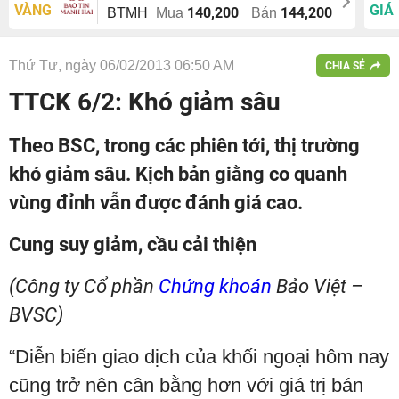
VÀNG
GIÁ
140,200
144,200
BTMH
Mua
Bán
Thứ Tư, ngày 06/02/2013 06:50 AM
CHIA SẺ
TTCK 6/2: Khó giảm sâu
Theo BSC, trong các phiên tới, thị trường
khó giảm sâu. Kịch bản giằng co quanh
vùng đỉnh vẫn được đánh giá cao.
Cung suy giảm, cầu cải thiện
(Công ty Cổ phần
Chứng khoán
Bảo Việt –
BVSC)
“Diễn biến giao dịch của khối ngoại hôm nay
cũng trở nên cân bằng hơn với giá trị bán