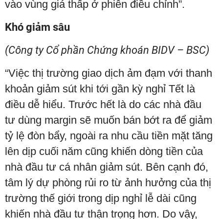
vào vùng giá thấp ở phiên điều chỉnh”.
Khó giảm sâu
(Công ty Cổ phần Chứng khoán BIDV – BSC)
“Việc thị trường giao dịch ảm đạm với thanh
khoản giảm sút khi tới gần kỳ nghỉ Tết là
điều dễ hiểu. Trước hết là do các nhà đầu
tư dùng margin sẽ muốn bán bớt ra để giảm
tỷ lệ đòn bẩy, ngoài ra nhu cầu tiền mặt tăng
lên dịp cuối năm cũng khiến dòng tiền của
nhà đầu tư cá nhân giảm sút. Bên cạnh đó,
tâm lý dự phòng rủi ro từ ảnh hưởng của thị
trường thế giới trong dịp nghỉ lễ dài cũng
khiến nhà đầu tư thận trọng hơn. Do vậy,