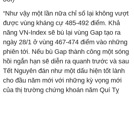
“Như vậy một lần nữa chỉ số lại không vượt
được vùng kháng cự 485-492 điểm. Khả
năng VN-Index sẽ bù lại vùng Gap tạo ra
ngày 28/1 ở vùng 467-474 điểm vào những
phiên tới. Nếu bù Gap thành công một sóng
hồi ngắn hạn sẽ diễn ra quanh trước và sau
Tết Nguyên đán như một dấu hiện tốt lành
cho đầu năm mới với những kỳ vọng mới
của thị trường chứng khoán năm Quí Tỵ