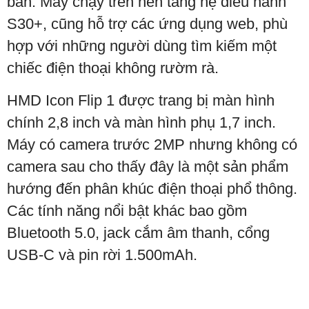
bản. Máy chạy trên nền tảng hệ điều hành
S30+, cũng hỗ trợ các ứng dụng web, phù
hợp với những người dùng tìm kiếm một
chiếc điện thoại không rườm rà.
HMD Icon Flip 1 được trang bị màn hình
chính 2,8 inch và màn hình phụ 1,7 inch.
Máy có camera trước 2MP nhưng không có
camera sau cho thấy đây là một sản phẩm
hướng đến phân khúc điện thoại phổ thông.
Các tính năng nổi bật khác bao gồm
Bluetooth 5.0, jack cắm âm thanh, cổng
USB-C và pin rời 1.500mAh.