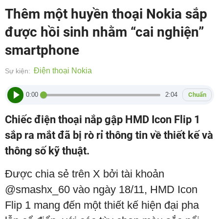
Thêm một huyền thoại Nokia sắp
được hồi sinh nhằm “cai nghiện”
smartphone
Điện thoại Nokia
Sự kiện:
0:00
2:04
Chuẩn
Chiếc điện thoại nắp gập HMD Icon Flip 1
sắp ra mắt đã bị rò rỉ thông tin về thiết kế và
thông số kỹ thuật.
Được chia sẻ trên X bởi tài khoản
@smashx_60 vào ngày 18/11, HMD Icon
Flip 1 mang đến một thiết kế hiện đại pha