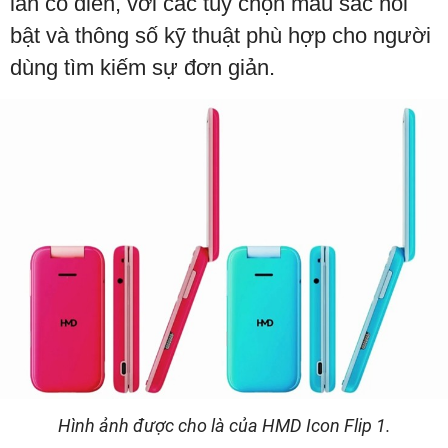
lẫn cổ điển, với các tùy chọn màu sắc nổi
bật và thông số kỹ thuật phù hợp cho người
dùng tìm kiếm sự đơn giản.
Hình ảnh được cho là của HMD Icon Flip 1.