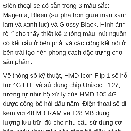
Điện thoại sẽ có sẵn trong 3 màu sắc:
Magenta, Bleen (sự pha trộn giữa màu xanh
lam và xanh lục) và Glossy Black. Hình ảnh
rò rỉ cho thấy thiết kế 2 tông màu, nút nguồn
có kết cấu ở bên phải và các cổng kết nối ở
bên trái tạo nên phong cách đặc trưng cho
sản phẩm.
Về thông số kỹ thuật, HMD Icon Flip 1 sẽ hỗ
trợ 4G LTE và sử dụng chip Unisoc T127,
tương tự như bộ xử lý của HMD 105 4G
được công bố hồi đầu năm. Điện thoại sẽ đi
kèm với 48 MB RAM và 128 MB dung
lượng lưu trữ, đủ cho nhu cầu sử dụng cơ