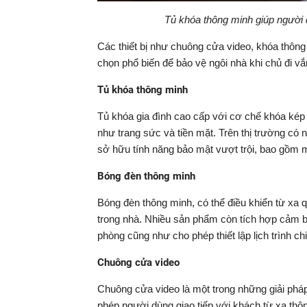
Tủ khóa thông minh giúp người 
Các thiết bị như chuông cửa video, khóa thôn
chọn phổ biến để bảo vệ ngôi nhà khi chủ đi vắ
Tủ khóa thông minh
Tủ khóa gia đình cao cấp với cơ chế khóa kép 
như trang sức và tiền mặt. Trên thị trường có
sở hữu tính năng bảo mật vượt trội, bao gồm m
Bóng đèn thông minh
Bóng đèn thông minh, có thể điều khiển từ xa 
trong nhà. Nhiều sản phẩm còn tích hợp cảm bi
phòng cũng như cho phép thiết lập lịch trình ch
Chuông cửa video
Chuông cửa video là một trong những giải pháp
phép người dùng giao tiếp với khách từ xa thô