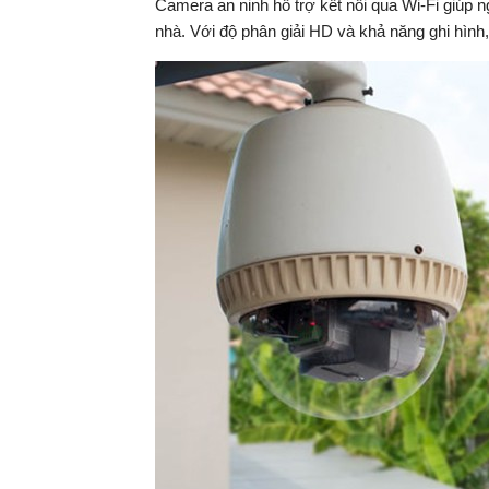
Camera an ninh hỗ trợ kết nối qua Wi-Fi giúp 
nhà. Với độ phân giải HD và khả năng ghi hình