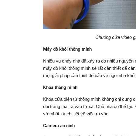
Chuông cửa video giú
Máy dò khói thông minh
Nhiều vụ cháy nhà đã xảy ra do nhiều nguyên n
máy dò khói thông minh sẽ rất cần thiết để cả
một giải pháp cần thiết để bảo vệ ngôi nhà khỏi
Khóa thông minh
Khóa cửa điện tử thông minh không chỉ cung c
dõi trạng thái ra vào từ xa. Chủ nhà có thể tạ
với nhật ký chi tiết về việc ra vào.
Camera an ninh