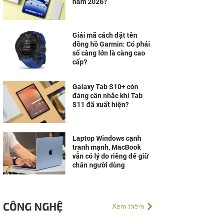
năm 2026?
Giải mã cách đặt tên
đồng hồ Garmin: Có phải
số càng lớn là càng cao
cấp?
Galaxy Tab S10+ còn
đáng cân nhắc khi Tab
S11 đã xuất hiện?
Laptop Windows cạnh
tranh mạnh, MacBook
vẫn có lý do riêng để giữ
chân người dùng
CÔNG NGHỆ
Xem thêm