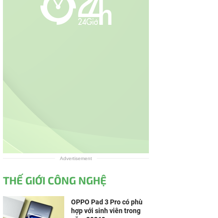
Advertisement
THẾ GIỚI CÔNG NGHỆ
OPPO Pad 3 Pro có phù
hợp với sinh viên trong