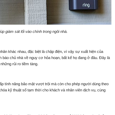
p giám sát lối vào chính trong ngôi nhà.
hân khác nhau, đặc biệt là chập điện, vì vậy sự xuất hiện của
nh báo chủ nhà về nguy cơ hỏa hoạn, bất kể họ đang ở đâu. Đây là
 những rủi ro tiềm tàng.
ấp tính năng bảo mật vượt trội mà còn cho phép người dùng theo
o khóa kỹ thuật số tạm thời cho khách và nhân viên dịch vụ, cùng