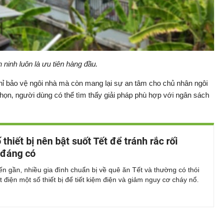
ninh luôn là ưu tiên hàng đầu.
 chỉ bảo vệ ngôi nhà mà còn mang lại sự an tâm cho chủ nhân ngôi
họn, người dùng có thể tìm thấy giải pháp phù hợp với ngân sách
thiết bị nên bật suốt Tết để tránh rắc rối
 đáng có
ến gần, nhiều gia đình chuẩn bị về quê ăn Tết và thường có thói
 điện một số thiết bị để tiết kiệm điện và giảm nguy cơ cháy nổ.