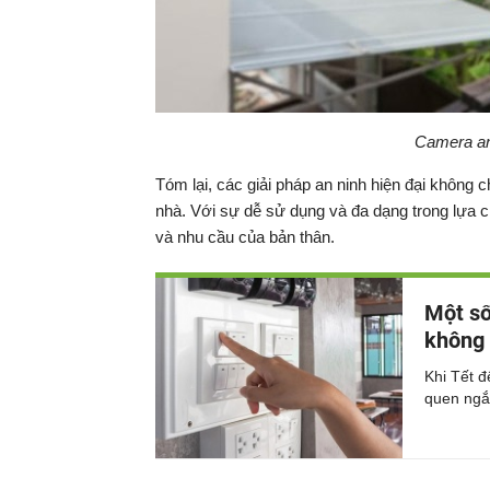
Camera an 
Tóm lại, các giải pháp an ninh hiện đại không
nhà. Với sự dễ sử dụng và đa dạng trong lựa c
và nhu cầu của bản thân.
Một số 
không
Khi Tết đ
quen ngắt