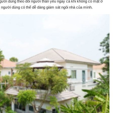
người dùng theo dõi người thân yêu ngay cả khi không có mặt ở
, người dùng có thể dễ dàng giám sát ngôi nhà của mình.