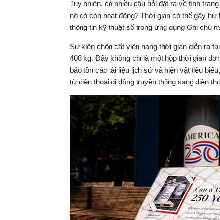
Tuy nhiên, có nhiều câu hỏi đặt ra về tình trạ
nó có còn hoạt động? Thời gian có thể gây hư h
tại
thông tin kỹ thuật số trong ứng dụng Ghi chú m
Sự kiện chôn cất viên nang thời gian diễn ra t
408 kg. Đây không chỉ là một hộp thời gian đ
bảo tồn các tài liệu lịch sử và hiện vật tiêu b
từ điện thoại di động truyền thống sang điện th