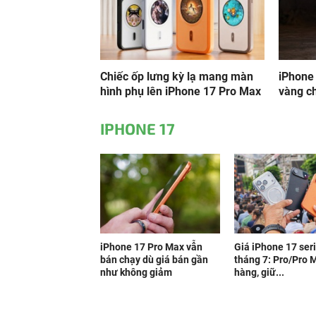
Chiếc ốp lưng kỳ lạ mang màn
iPhone
hình phụ lên iPhone 17 Pro Max
vàng ch
IPHONE 17
iPhone 17 Pro Max vẫn
Giá iPhone 17 seri
bán chạy dù giá bán gần
tháng 7: Pro/Pro 
như không giảm
hàng, giữ...