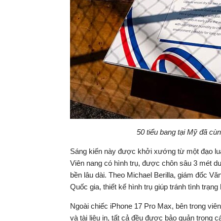
50 tiểu bang tại Mỹ đã cù
Sáng kiến này được khởi xướng từ một đạo luật
Viên nang có hình trụ, được chôn sâu 3 mét 
bền lâu dài. Theo Michael Berilla, giám đốc V
Quốc gia, thiết kế hình trụ giúp tránh tình tr
Ngoài chiếc iPhone 17 Pro Max, bên trong viên 
và tài liệu in, tất cả đều được bảo quản trong 