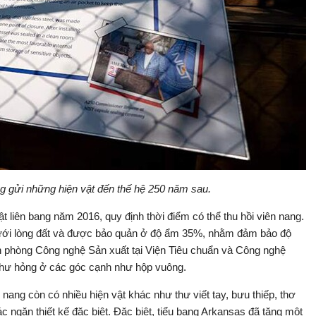
ng gửi những hiện vật đến thế hệ 250 năm sau.
 liên bang năm 2016, quy định thời điểm có thể thu hồi viên nang.
dưới lòng đất và được bảo quản ở độ ẩm 35%, nhằm đảm bảo độ
ăn phòng Công nghệ Sản xuất tại Viện Tiêu chuẩn và Công nghệ
ạng hư hỏng ở các góc cạnh như hộp vuông.
nang còn có nhiều hiện vật khác như thư viết tay, bưu thiếp, thơ
các ngăn thiết kế đặc biệt. Đặc biệt, tiểu bang Arkansas đã tặng một