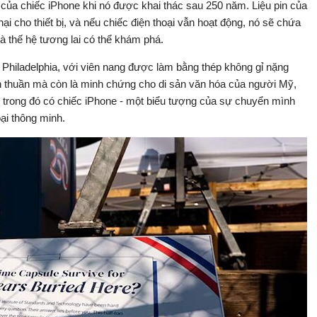
ng của chiếc iPhone khi nó được khai thác sau 250 năm. Liệu pin của
ại cho thiết bị, và nếu chiếc điện thoại vẫn hoạt động, nó sẽ chứa
à thế hệ tương lai có thể khám phá.
ại Philadelphia, với viên nang được làm bằng thép không gỉ nặng
ơn thuần mà còn là minh chứng cho di sản văn hóa của người Mỹ,
iểu, trong đó có chiếc iPhone - một biểu tượng của sự chuyển mình
oại thông minh.