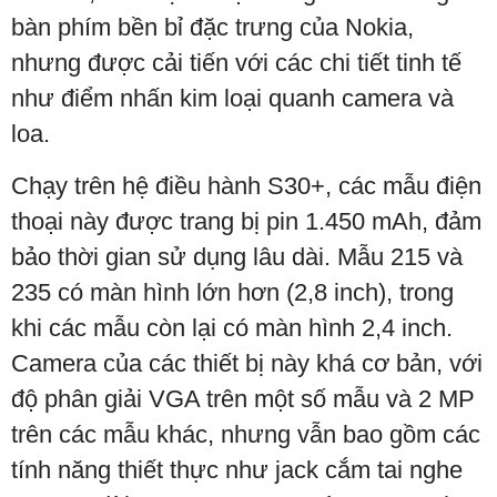
bàn phím bền bỉ đặc trưng của Nokia,
nhưng được cải tiến với các chi tiết tinh tế
như điểm nhấn kim loại quanh camera và
loa.
Chạy trên hệ điều hành S30+, các mẫu điện
thoại này được trang bị pin 1.450 mAh, đảm
bảo thời gian sử dụng lâu dài. Mẫu 215 và
235 có màn hình lớn hơn (2,8 inch), trong
khi các mẫu còn lại có màn hình 2,4 inch.
Camera của các thiết bị này khá cơ bản, với
độ phân giải VGA trên một số mẫu và 2 MP
trên các mẫu khác, nhưng vẫn bao gồm các
tính năng thiết thực như jack cắm tai nghe