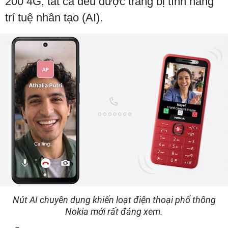
200 4G, tất cả đều được trang bị tính năng
trí tuệ nhân tạo (AI).
Nút AI chuyên dụng khiến loạt điện thoại phổ thông
Nokia mới rất đáng xem.