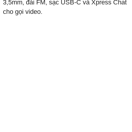
3,5mm, đài FM, sạc USB-C và Xpress Chat
cho gọi video.