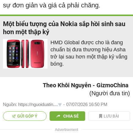
sự đơn giản và giá cả phải chăng.
Một biểu tượng của Nokia sắp hồi sinh sau
hơn một thập kỷ
HMD Global được cho là đang
chuẩn bị đưa thương hiệu Asha
trở lại sau hơn một thập kỷ vắng
bóng.
Theo Khôi Nguyễn - GizmoChina
(Người đưa tin)
Nguồn: https://nguoiduatin....
-
07/07/2026 16:50 PM
GỬI GÓP Ý
CHIA SẺ
LƯU BÀI