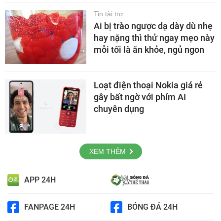
Tin tài trợ
Ai bị trào ngược dạ dày dù nhẹ
hay nặng thì thử ngay mẹo này
mỗi tối là ăn khỏe, ngủ ngon
Loạt điện thoại Nokia giá rẻ
gây bất ngờ với phím AI
chuyên dụng
XEM THÊM
APP 24H
FANPAGE 24H
BÓNG ĐÁ 24H