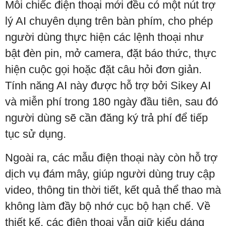
Mỗi chiếc điện thoại mới đều có một nút trợ
lý AI chuyên dụng trên bàn phím, cho phép
người dùng thực hiện các lệnh thoại như
bật đèn pin, mở camera, đặt báo thức, thực
hiện cuộc gọi hoặc đặt câu hỏi đơn giản.
Tính năng AI này được hỗ trợ bởi Sikey AI
và miễn phí trong 180 ngày đầu tiên, sau đó
người dùng sẽ cần đăng ký trả phí để tiếp
tục sử dụng.
Ngoài ra, các mẫu điện thoại này còn hỗ trợ
dịch vụ đám mây, giúp người dùng truy cập
video, thông tin thời tiết, kết quả thể thao mà
không làm đầy bộ nhớ cục bộ hạn chế. Về
thiết kế, các điện thoại vẫn giữ kiểu dáng