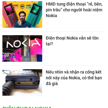
HMD tung điện thoại “rẻ, bền,
pin trâu” cho người hoài niệm
Nokia
Điện thoại Nokia vẫn sẽ tồn
tại?
Nếu nhìn và nhận ra cổng kết
nối này của Nokia, có thể bạn
đã già