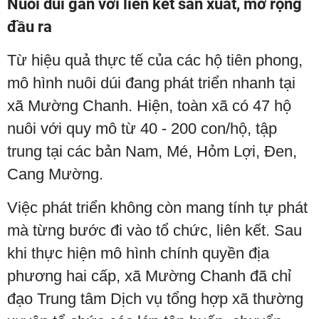
Nuôi dúi gắn với liên kết sản xuất, mở rộng
đầu ra
Từ hiệu quả thực tế của các hộ tiên phong,
mô hình nuôi dúi đang phát triển nhanh tại
xã Mường Chanh. Hiện, toàn xã có 47 hộ
nuôi với quy mô từ 40 - 200 con/hộ, tập
trung tại các bản Nam, Mé, Hỏm Lợi, Đen,
Cang Mường.
Việc phát triển không còn mang tính tự phát
mà từng bước đi vào tổ chức, liên kết. Sau
khi thực hiện mô hình chính quyền địa
phương hai cấp, xã Mường Chanh đã chỉ
đạo Trung tâm Dịch vụ tổng hợp xã thường