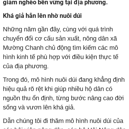
giảm nghèo bền vững tại địa phương.
Khá giả hẳn lên nhờ nuôi dúi
Những năm gần đây, cùng với quá trình
chuyển đổi cơ cấu sản xuất, nông dân xã
Mường Chanh chủ động tìm kiếm các mô
hình kinh tế phù hợp với điều kiện thực tế
của địa phương.
Trong đó, mô hình nuôi dúi đang khẳng định
hiệu quả rõ rệt khi giúp nhiều hộ dân có
nguồn thu ổn định, từng bước nâng cao đời
sống và vươn lên khá giả.
Dẫn chúng tôi đi thăm mô hình nuôi dúi của