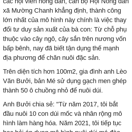
các hội viên nông dân, cán bộ Hội Nông dân
xã Mường Chanh khẳng định, thành công
lớn nhất của mô hình này chính là việc thay
đổi tư duy sản xuất của bà con: Từ chỗ phụ
thuộc vào cây ngô, cây sắn trên nương vốn
bấp bênh, nay đã biết tận dụng thế mạnh
địa phương để chăn nuôi đặc sản.
Trên diện tích hơn 100m2, gia đình anh Lèo
Văn Bưởi, bản Mé sử dụng gạch men ghép
thành 50 ô chuồng nhỏ để nuôi dúi.
Anh Bưởi chia sẻ: "Từ năm 2017, tôi bắt
đầu nuôi 10 con dúi mốc và nhân rộng mô
hình làm hàng hóa. Năm 2021, tôi tiếp tục