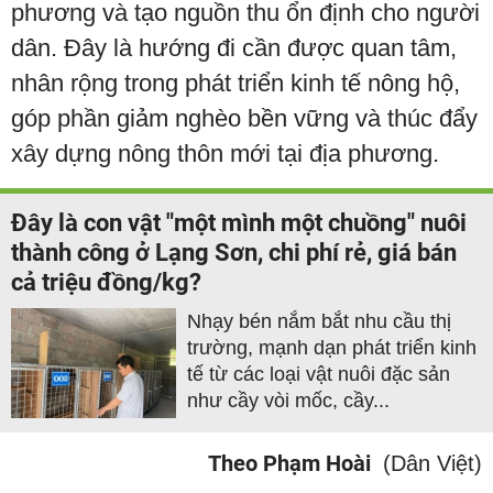
phương và tạo nguồn thu ổn định cho người
dân. Đây là hướng đi cần được quan tâm,
nhân rộng trong phát triển kinh tế nông hộ,
góp phần giảm nghèo bền vững và thúc đẩy
xây dựng nông thôn mới tại địa phương.
Đây là con vật "một mình một chuồng" nuôi
thành công ở Lạng Sơn, chi phí rẻ, giá bán
cả triệu đồng/kg?
Nhạy bén nắm bắt nhu cầu thị
trường, mạnh dạn phát triển kinh
tế từ các loại vật nuôi đặc sản
như cầy vòi mốc, cầy...
Theo Phạm Hoài
(Dân Việt)