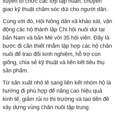
xuyên tổ chức các lớp tập huấn, chuyển
giao kỹ thuật chăm sóc dúi cho người dân.
Cùng với đó, Hội Nông dân xã khảo sát, vận
động các hộ thành lập Chi hội nuôi dúi tại
bản Nam và bản Mé với 35 hội viên. Đây là
bước đi cần thiết nhằm tập hợp các hộ chăn
nuôi để trao đổi kinh nghiệm, hỗ trợ con
giống, chia sẻ kỹ thuật và liên kết tiêu thụ
sản phẩm.
Từ sản xuất nhỏ lẻ sang liên kết nhóm hộ là
hướng đi phù hợp để nâng cao hiệu quả
kinh tế, giảm rủi ro thị trường và tạo tiền đề
xây dựng vùng chăn nuôi tập trung.