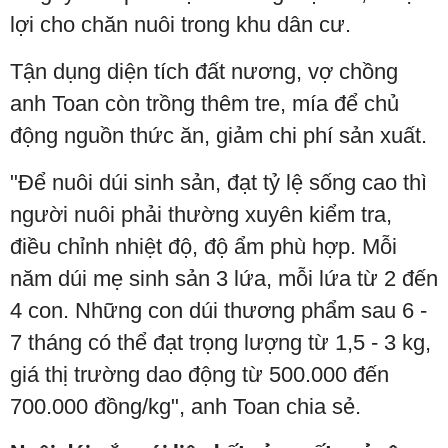
lợi cho chăn nuôi trong khu dân cư.
Tận dụng diện tích đất nương, vợ chồng
anh Toan còn trồng thêm tre, mía để chủ
động nguồn thức ăn, giảm chi phí sản xuất.
"Để nuôi dúi sinh sản, đạt tỷ lệ sống cao thì
người nuôi phải thường xuyên kiểm tra,
điều chỉnh nhiệt độ, độ ẩm phù hợp. Mỗi
năm dúi mẹ sinh sản 3 lứa, mỗi lứa từ 2 đến
4 con. Những con dúi thương phẩm sau 6 -
7 tháng có thể đạt trọng lượng từ 1,5 - 3 kg,
giá thị trường dao động từ 500.000 đến
700.000 đồng/kg", anh Toan chia sẻ.