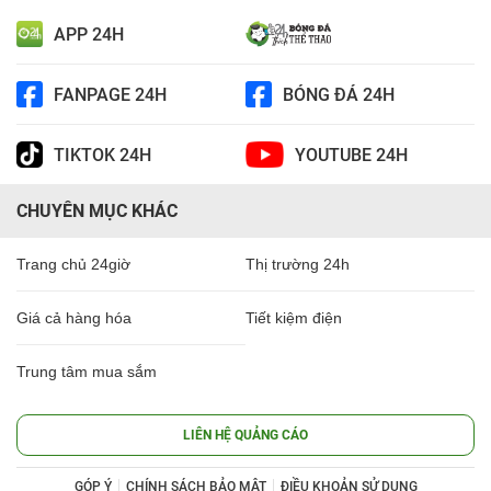
APP 24H
FANPAGE 24H
BÓNG ĐÁ 24H
TIKTOK 24H
YOUTUBE 24H
CHUYÊN MỤC KHÁC
Trang chủ 24giờ
Thị trường 24h
Giá cả hàng hóa
Tiết kiệm điện
Trung tâm mua sắm
LIÊN HỆ QUẢNG CÁO
GÓP Ý
CHÍNH SÁCH BẢO MẬT
ĐIỀU KHOẢN SỬ DỤNG