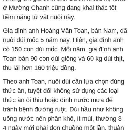
ở Mường Chanh cũng đang khai thác tốt
tiềm năng từ vật nuôi này.
Gia đình anh Hoàng Văn Toan, bản Nam, đã
nuôi dúi mốc 5 năm nay. Hiện, gia đình anh
có 150 con dúi mốc. Mỗi năm, gia đình anh
Toan bán 90 con dúi giống và 60 kg dúi thịt,
thu lãi hơn 160 triệu đồng.
Theo anh Toan, nuôi dúi cần lựa chọn đúng
thức ăn, tuyệt đối không sử dụng các loại
thức ăn ôi thiu hoặc dính nước mưa để
tránh bệnh đường ruột. Dúi hầu như không
uống nước nên phân khô, ít mùi, thường 3 -
4 ngày mới phải dọn chuồng một lần, thuận