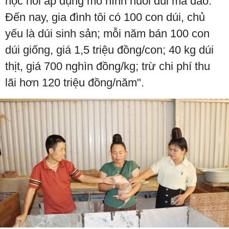
học hỏi áp dụng mô hình nuôi dúi má đào.
Đến nay, gia đình tôi có 100 con dúi, chủ
yếu là dúi sinh sản; mỗi năm bán 100 con
dúi giống, giá 1,5 triệu đồng/con; 40 kg dúi
thịt, giá 700 nghìn đồng/kg; trừ chi phí thu
lãi hơn 120 triệu đồng/năm".