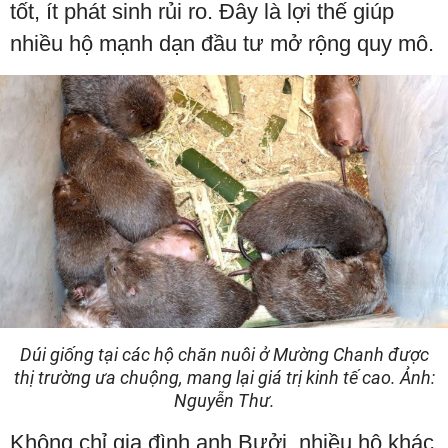
tốt, ít phát sinh rủi ro. Đây là lợi thế giúp
nhiều hộ mạnh dạn đầu tư mở rộng quy mô.
Dúi giống tại các hộ chăn nuôi ở Mường Chanh được
thị trường ưa chuộng, mang lại giá trị kinh tế cao. Ảnh:
Nguyễn Thư.
Không chỉ gia đình anh Bưởi, nhiều hộ khác