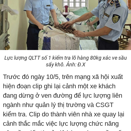
Lực lượng QLTT số 1 kiểm tra lô hàng 80kg xác ve sầu
sấy khô. Ảnh: Đ.X
Trước đó ngày 10/5, trên mạng xã hội xuất
hiện đoạn clip ghi lại cảnh một xe khách
đang dừng ở ven đường để lực lượng liên
ngành như quản lý thị trường và CSGT
kiểm tra. Clip do thành viên nhà xe quay lại
cảnh thắc mắc việc lực lượng chức năng