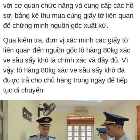
với cơ quan chức năng và cung cấp các hồ
sơ, bảng kê thu mua cùng giấy tờ liên quan
để chứng minh nguồn gốc xuất xứ.
Qua kiểm tra, đơn vị xác minh các giấy tờ
liên quan đến nguồn gốc lô hàng 80kg xác
ve sầu sấy khô là chính xác và đầy đủ. Vì
vậy, lô hàng 80kg xác ve sầu sấy khô đã
được trả cho chủ hàng trong ngày để tiếp
tục di chuyển.