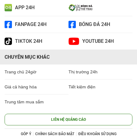
APP 24H
FANPAGE 24H
BÓNG ĐÁ 24H
TIKTOK 24H
YOUTUBE 24H
CHUYÊN MỤC KHÁC
Trang chủ 24giờ
Thị trường 24h
Giá cả hàng hóa
Tiết kiệm điện
Trung tâm mua sắm
LIÊN HỆ QUẢNG CÁO
GÓP Ý
CHÍNH SÁCH BẢO MẬT
ĐIỀU KHOẢN SỬ DỤNG