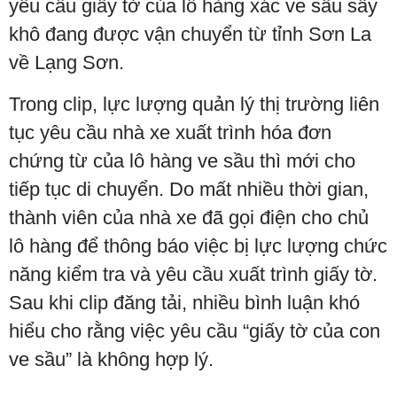
yêu cầu giấy tờ của lô hàng xác ve sầu sấy
khô đang được vận chuyển từ tỉnh Sơn La
về Lạng Sơn.
Trong clip, lực lượng quản lý thị trường liên
tục yêu cầu nhà xe xuất trình hóa đơn
chứng từ của lô hàng ve sầu thì mới cho
tiếp tục di chuyển. Do mất nhiều thời gian,
thành viên của nhà xe đã gọi điện cho chủ
lô hàng để thông báo việc bị lực lượng chức
năng kiểm tra và yêu cầu xuất trình giấy tờ.
Sau khi clip đăng tải, nhiều bình luận khó
hiểu cho rằng việc yêu cầu “giấy tờ của con
ve sầu” là không hợp lý.