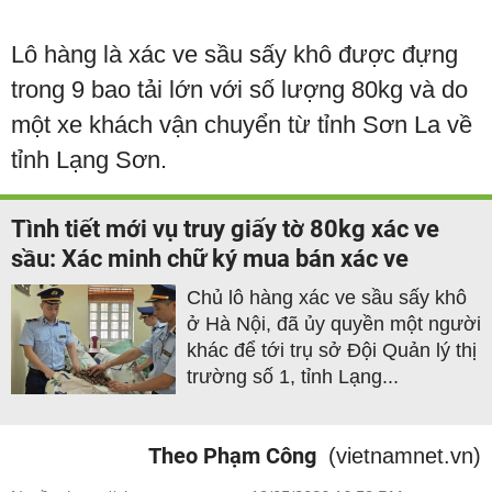
Lô hàng là xác ve sầu sấy khô được đựng
trong 9 bao tải lớn với số lượng 80kg và do
một xe khách vận chuyển từ tỉnh Sơn La về
tỉnh Lạng Sơn.
Tình tiết mới vụ truy giấy tờ 80kg xác ve
sầu: Xác minh chữ ký mua bán xác ve
Chủ lô hàng xác ve sầu sấy khô
ở Hà Nội, đã ủy quyền một người
khác để tới trụ sở Đội Quản lý thị
trường số 1, tỉnh Lạng...
Theo Phạm Công
(vietnamnet.vn)