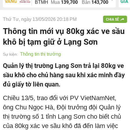
VÀNG
GIÁ
139,700
143,700
BTMH
Mua
Bán
Thứ Tư, ngày 13/05/2026 20:18 PM
CHIA SẺ
Thông tin mới vụ 80kg xác ve sầu
khô bị tạm giữ ở Lạng Sơn
Thông tin thị trường
Sự kiện:
Quản lý thị trường Lạng Sơn trả lại 80kg ve
sầu khô cho chủ hàng sau khi xác minh đầy
đủ giấy tờ liên quan.
Chiều 13/5, trao đổi với PV VietNamNet,
ông Chu Ngọc Hà, Đội trưởng đội Quản lý
thị trường số 1 tỉnh Lạng Sơn cho biết chủ
của 80kg xác ve sầu khô đã đến làm việc