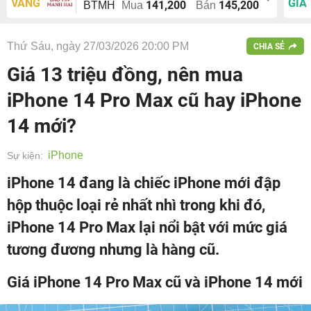
VÀNG
GIÁ
141,200
145,200
BTMH
Mua
Bán
Thứ Sáu, ngày 27/03/2026 20:00 PM
CHIA SẺ
Giá 13 triệu đồng, nên mua
iPhone 14 Pro Max cũ hay iPhone
14 mới?
iPhone
Sự kiện:
iPhone 14 đang là chiếc iPhone mới đập
hộp thuộc loại rẻ nhất nhì trong khi đó,
iPhone 14 Pro Max lại nổi bật với mức giá
tương đương nhưng là hàng cũ.
Giá iPhone 14 Pro Max cũ và iPhone 14 mới