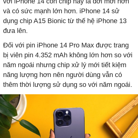
với iPhone 14 con chip này là đời mới hơn
và có sức mạnh lớn hơn. iPhone 14 sử
dụng chip A15 Bionic từ thế hệ iPhone 13
đưa lên.
Đối với pin iPhone 14 Pro Max được trang
bị viên pin 4.352 mAh không lớn hơn so với
năm ngoái nhưng chip xử lý mới tiết kiệm
năng lượng hơn nên người dùng vẫn có
thêm thời lượng sử dụng so với năm ngoái.