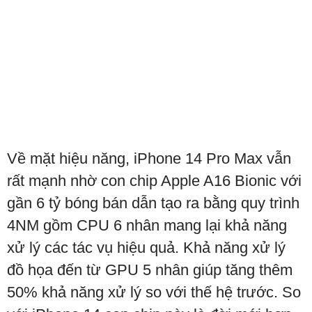
Về mặt hiệu năng, iPhone 14 Pro Max vẫn
rất mạnh nhờ con chip Apple A16 Bionic với
gần 6 tỷ bóng bán dẫn tạo ra bằng quy trình
4NM gồm CPU 6 nhân mang lại khả năng
xử lý các tác vụ hiệu quả. Khả năng xử lý
đồ họa đến từ GPU 5 nhân giúp tăng thêm
50% khả năng xử lý so với thế hệ trước. So