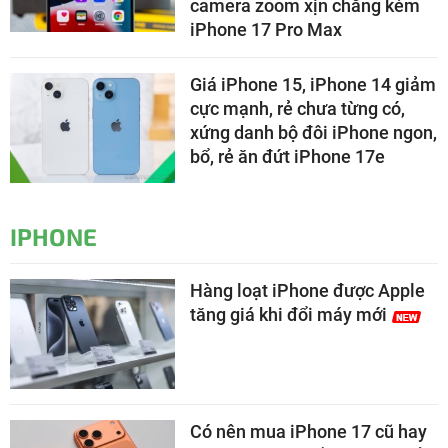
camera zoom xịn chẳng kém
iPhone 17 Pro Max
Giá iPhone 15, iPhone 14 giảm
cực mạnh, rẻ chưa từng có,
xứng danh bộ đôi iPhone ngon,
bổ, rẻ ăn đứt iPhone 17e
IPHONE
Hàng loạt iPhone được Apple
tăng giá khi đổi máy mới
Có nên mua iPhone 17 cũ hay