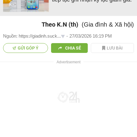
Theo K.N (th)
(Gia đình & Xã hội)
Nguồn: https://giadinh.suck...
-
27/03/2026 16:19 PM
GỬI GÓP Ý
CHIA SẺ
LƯU BÀI