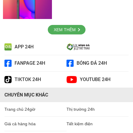
XEM THÊM
APP 24H
FANPAGE 24H
BÓNG ĐÁ 24H
TIKTOK 24H
YOUTUBE 24H
CHUYÊN MỤC KHÁC
Trang chủ 24giờ
Thị trường 24h
Giá cả hàng hóa
Tiết kiệm điện