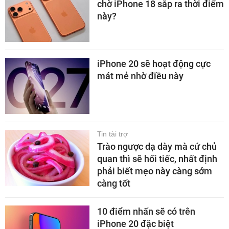
chờ iPhone 18 sắp ra thời điểm
này?
iPhone 20 sẽ hoạt động cực
mát mẻ nhờ điều này
Tin tài trợ
Trào ngược dạ dày mà cứ chủ
quan thì sẽ hối tiếc, nhất định
phải biết mẹo này càng sớm
càng tốt
10 điểm nhấn sẽ có trên
iPhone 20 đặc biệt