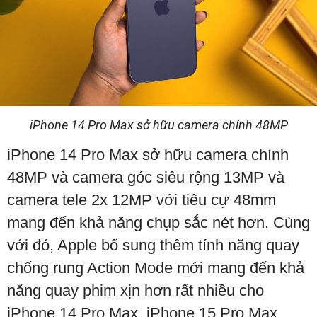
iPhone 14 Pro Max sở hữu camera chính 48MP
iPhone 14 Pro Max sở hữu camera chính
48MP và camera góc siêu rộng 13MP và
camera tele 2x 12MP với tiêu cự 48mm
mang đến khả năng chụp sắc nét hơn. Cùng
với đó, Apple bổ sung thêm tính năng quay
chống rung Action Mode mới mang đến khả
năng quay phim xịn hơn rất nhiều cho
iPhone 14 Pro Max. iPhone 15 Pro Max