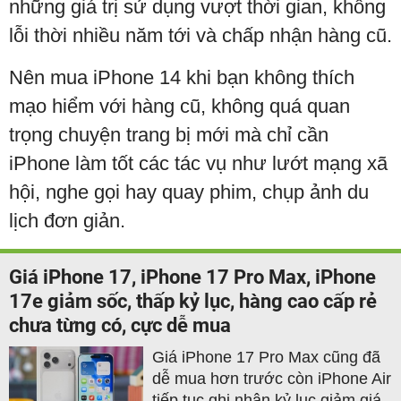
những giá trị sử dụng vượt thời gian, không
lỗi thời nhiều năm tới và chấp nhận hàng cũ.
Nên mua iPhone 14 khi bạn không thích
mạo hiểm với hàng cũ, không quá quan
trọng chuyện trang bị mới mà chỉ cần
iPhone làm tốt các tác vụ như lướt mạng xã
hội, nghe gọi hay quay phim, chụp ảnh du
lịch đơn giản.
Giá iPhone 17, iPhone 17 Pro Max, iPhone
17e giảm sốc, thấp kỷ lục, hàng cao cấp rẻ
chưa từng có, cực dễ mua
Giá iPhone 17 Pro Max cũng đã
dễ mua hơn trước còn iPhone Air
tiếp tục ghi nhận kỷ lục giảm giá.