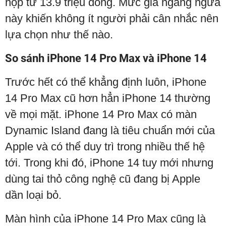
hộp từ 13.9 triệu đồng. Mức giá ngang ngửa
này khiến không ít người phải cân nhắc nên
lựa chọn như thế nào.
So sánh iPhone 14 Pro Max và iPhone 14
Trước hết có thể khẳng định luôn, iPhone
14 Pro Max cũ hơn hẳn iPhone 14 thường
về mọi mặt. iPhone 14 Pro Max có màn
Dynamic Island đang là tiêu chuẩn mới của
Apple và có thể duy trì trong nhiều thế hệ
tới. Trong khi đó, iPhone 14 tuy mới nhưng
dùng tai thỏ công nghệ cũ đang bị Apple
dần loại bỏ.
Màn hình của iPhone 14 Pro Max cũng là