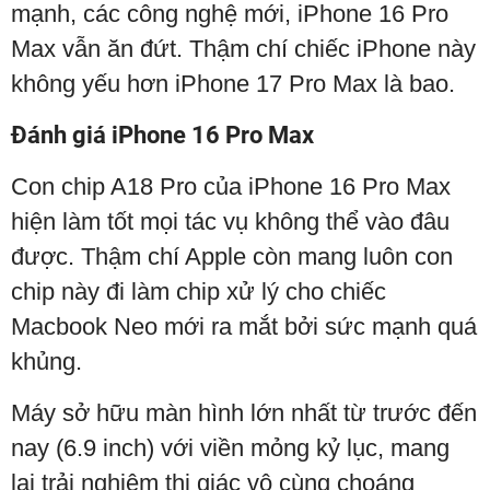
mạnh, các công nghệ mới, iPhone 16 Pro
Max vẫn ăn đứt. Thậm chí chiếc iPhone này
không yếu hơn iPhone 17 Pro Max là bao.
Đánh giá iPhone 16 Pro Max
Con chip A18 Pro của iPhone 16 Pro Max
hiện làm tốt mọi tác vụ không thể vào đâu
được. Thậm chí Apple còn mang luôn con
chip này đi làm chip xử lý cho chiếc
Macbook Neo mới ra mắt bởi sức mạnh quá
khủng.
Máy sở hữu màn hình lớn nhất từ trước đến
nay (6.9 inch) với viền mỏng kỷ lục, mang
lại trải nghiệm thị giác vô cùng choáng