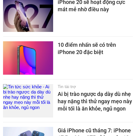
iPhone 20 sẽ hoạt động cực
mát mẻ nhờ điều này
10 điểm nhấn sẽ có trên
iPhone 20 đặc biệt
Tin tài trợ
Ai bị trào ngược dạ dày dù nhẹ
hay nặng thì thử ngay mẹo này
mỗi tối là ăn khỏe, ngủ ngon
Giá iPhone cũ tháng 7: iPhone