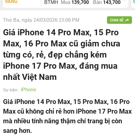
VÀNG
139,700
143,700
BTMH
Mua
Bán
Thứ Ba, ngày 24/03/2026 15:06 PM
CHIA SẺ
Giá iPhone 14 Pro Max, 15 Pro
Max, 16 Pro Max cũ giảm chưa
từng có, rẻ, đẹp chẳng kém
iPhone 17 Pro Max, đáng mua
nhất Việt Nam
iPhone
Sự kiện:
Giá iPhone 14 Pro Max, 15 Pro Max, 16 Pro
Max cũ không chỉ rẻ hơn iPhone 17 Pro Max
mà nhiều tính năng thậm chí trang bị còn
sang hơn.