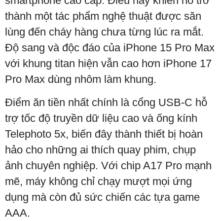
smartphone cao cấp. Điều này khiến nó trở
thành một tác phẩm nghệ thuật được săn
lùng đến cháy hàng chưa từng lúc ra mắt.
Độ sang và độc đáo của iPhone 15 Pro Max
với khung titan hiện vẫn cao hơn iPhone 17
Pro Max dùng nhôm làm khung.
Điểm ăn tiền nhất chính là cổng USB-C hỗ
trợ tốc độ truyền dữ liệu cao và ống kính
Telephoto 5x, biến đây thành thiết bị hoàn
hảo cho những ai thích quay phim, chụp
ảnh chuyên nghiệp. Với chip A17 Pro mạnh
mẽ, máy không chỉ chạy mượt mọi ứng
dụng mà còn đủ sức chiến các tựa game
AAA.