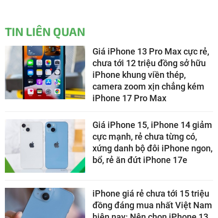
TIN LIÊN QUAN
Giá iPhone 13 Pro Max cực rẻ,
chưa tới 12 triệu đồng sở hữu
iPhone khung viền thép,
camera zoom xịn chẳng kém
iPhone 17 Pro Max
Giá iPhone 15, iPhone 14 giảm
cực mạnh, rẻ chưa từng có,
xứng danh bộ đôi iPhone ngon,
bổ, rẻ ăn đứt iPhone 17e
iPhone giá rẻ chưa tới 15 triệu
đồng đáng mua nhất Việt Nam
hiện nay: Nên chọn iPhone 13,