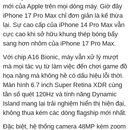
mới của Apple trên mọi dòng máy. Giờ đây
iPhone 17 Pro Max chỉ đơn giản là kế thừa
lại. Sự cao cấp của iPhone 14 Pro Max vẫn
cực cao khi sở hữu khung thép bóng bẩy
sang hơn nhôm của iPhone 17 Pro Max.
Với chip A16 Bionic, máy vẫn xử lý mượt
mà mọi tác vụ từ làm việc đến chơi game đồ
họa nặng mà không hề có dấu hiệu lỗi thời.
Màn hình 6.7 inch Super Retina XDR cùng
tần số quét 120Hz và tính năng Dynamic
Island mang lại trải nghiệm hiển thị hiện đại,
không thua kém các dòng flagship mới nhất.
Đặc biệt, hệ thống camera 48MP kèm zoom