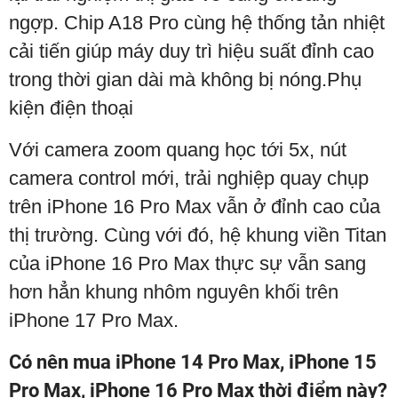
ngợp. Chip A18 Pro cùng hệ thống tản nhiệt
cải tiến giúp máy duy trì hiệu suất đỉnh cao
trong thời gian dài mà không bị nóng.Phụ
kiện điện thoại
Với camera zoom quang học tới 5x, nút
camera control mới, trải nghiệp quay chụp
trên iPhone 16 Pro Max vẫn ở đỉnh cao của
thị trường. Cùng với đó, hệ khung viền Titan
của iPhone 16 Pro Max thực sự vẫn sang
hơn hẳn khung nhôm nguyên khối trên
iPhone 17 Pro Max.
Có nên mua iPhone 14 Pro Max, iPhone 15
Pro Max, iPhone 16 Pro Max thời điểm này?