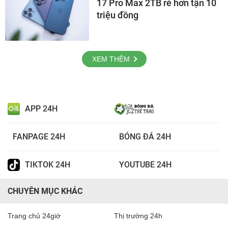
17 Pro Max 2TB rẻ hơn tận 10
triệu đồng
XEM THÊM
APP 24H
FANPAGE 24H
BÓNG ĐÁ 24H
TIKTOK 24H
YOUTUBE 24H
CHUYÊN MỤC KHÁC
Trang chủ 24giờ
Thị trường 24h