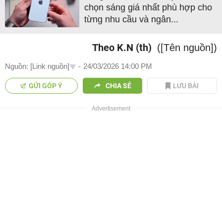
chọn sáng giá nhất phù hợp cho
từng nhu cầu và ngân...
Theo K.N (th)
([Tên nguồn])
Nguồn: [Link nguồn]
-
24/03/2026 14:00 PM
GỬI GÓP Ý
CHIA SẺ
LƯU BÀI