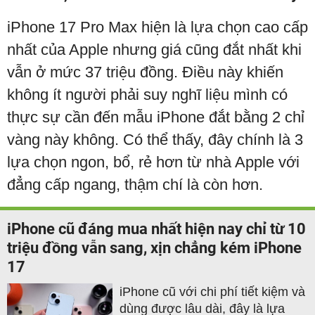
iPhone 17 Pro Max hiện là lựa chọn cao cấp
nhất của Apple nhưng giá cũng đắt nhất khi
vẫn ở mức 37 triệu đồng. Điều này khiến
không ít người phải suy nghĩ liệu mình có
thực sự cần đến mẫu iPhone đắt bằng 2 chỉ
vàng này không. Có thể thấy, đây chính là 3
lựa chọn ngon, bổ, rẻ hơn từ nhà Apple với
đẳng cấp ngang, thậm chí là còn hơn.
iPhone cũ đáng mua nhất hiện nay chỉ từ 10
triệu đồng vẫn sang, xịn chẳng kém iPhone
17
iPhone cũ với chi phí tiết kiệm và
dùng được lâu dài, đây là lựa