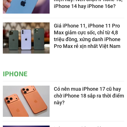
iPhone 14 hay iPhone 16e?
Giá iPhone 11, iPhone 11 Pro
Max giảm cực sốc, chỉ từ 4,8
triệu đồng, xứng danh iPhone
Pro Max rẻ xịn nhất Việt Nam
IPHONE
Có nên mua iPhone 17 cũ hay
chờ iPhone 18 sắp ra thời điểm
này?