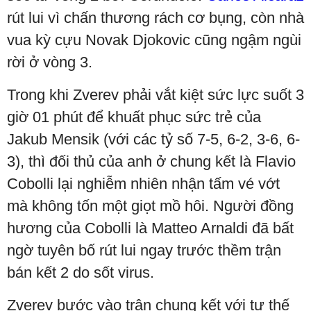
rút lui vì chấn thương rách cơ bụng, còn nhà
vua kỳ cựu Novak Djokovic cũng ngậm ngùi
rời ở vòng 3.
Trong khi Zverev phải vắt kiệt sức lực suốt 3
giờ 01 phút để khuất phục sức trẻ của
Jakub Mensik (với các tỷ số 7-5, 6-2, 3-6, 6-
3), thì đối thủ của anh ở chung kết là Flavio
Cobolli lại nghiễm nhiên nhận tấm vé vớt
mà không tốn một giọt mồ hôi. Người đồng
hương của Cobolli là Matteo Arnaldi đã bất
ngờ tuyên bố rút lui ngay trước thềm trận
bán kết 2 do sốt virus.
Zverev bước vào trận chung kết với tư thế