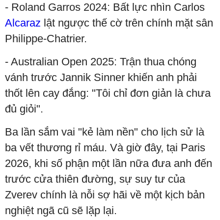
- Roland Garros 2024: Bất lực nhìn Carlos
Alcaraz
lật ngược thế cờ trên chính mặt sân
Philippe-Chatrier.
- Australian Open 2025: Trận thua chóng
vánh trước Jannik Sinner khiến anh phải
thốt lên cay đắng: "Tôi chỉ đơn giản là chưa
đủ giỏi".
Ba lần sắm vai "kẻ làm nền" cho lịch sử là
ba vết thương rỉ máu. Và giờ đây, tại Paris
2026, khi số phận một lần nữa đưa anh đến
trước cửa thiên đường, sự suy tư của
Zverev chính là nỗi sợ hãi về một kịch bản
nghiệt ngã cũ sẽ lặp lại.