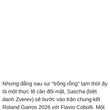
Nhưng đằng sau sự "trống rỗng" tạm thời ấy
là một thực tế cần đối mặt, Sascha (biệt
danh Zverev) sẽ bước vào trận chung kết
Roland Garros 2026 với Flavio Cobolli. Một