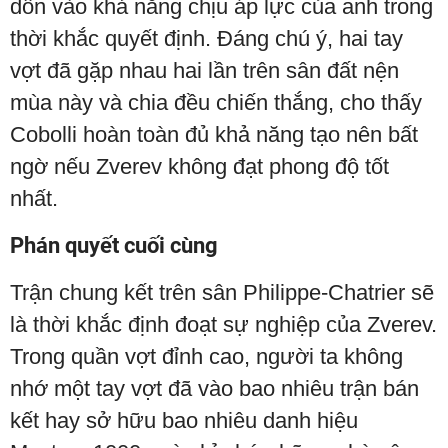
dồn vào khả năng chịu áp lực của anh trong
thời khắc quyết định. Đáng chú ý, hai tay
vợt đã gặp nhau hai lần trên sân đất nện
mùa này và chia đều chiến thắng, cho thấy
Cobolli hoàn toàn đủ khả năng tạo nên bất
ngờ nếu Zverev không đạt phong độ tốt
nhất.
Phán quyết cuối cùng
Trận chung kết trên sân Philippe-Chatrier sẽ
là thời khắc định đoạt sự nghiệp của Zverev.
Trong quần vợt đỉnh cao, người ta không
nhớ một tay vợt đã vào bao nhiêu trận bán
kết hay sở hữu bao nhiêu danh hiệu