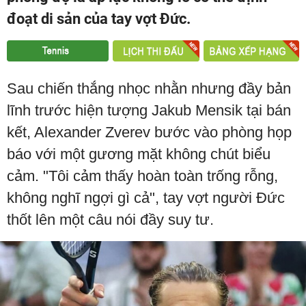
đoạt di sản của tay vợt Đức.
Sau chiến thắng nhọc nhằn nhưng đầy bản
lĩnh trước hiện tượng Jakub Mensik tại bán
kết, Alexander Zverev bước vào phòng họp
báo với một gương mặt không chút biểu
cảm. "Tôi cảm thấy hoàn toàn trống rỗng,
không nghĩ ngợi gì cả", tay vợt người Đức
thốt lên một câu nói đầy suy tư.