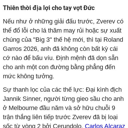
Thiên thời địa lợi cho tay vợt Đức
Nếu như ở những giải đấu trước, Zverev có
thể đổ lỗi cho lá thăm may rủi hoặc sự xuất
chúng của "Big 3" thế hệ mới, thì tại Roland
Garros 2026, anh đã không còn bất kỳ cái
cớ nào để bấu víu. Định mệnh đã dọn sẵn
cho anh một con đường bằng phẳng đến
mức không tưởng.
Sự thanh lọc của các thế lực: Đại kình địch
Jannik Sinner, người từng gieo sầu cho anh
ở Melbourne đầu năm và sở hữu chuỗi 9
trận thắng liên tiếp trước Zverev đã bị loại
sốc từ vòng 2 bởi Cerundolo.
Carlos Alcaraz