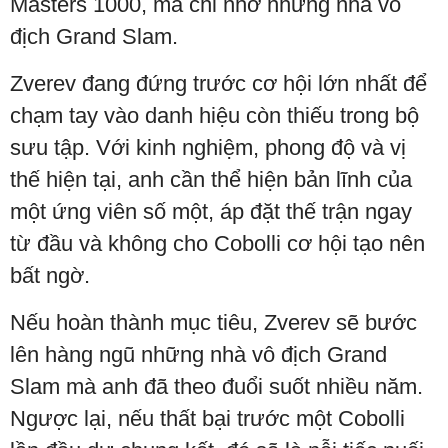
Masters 1000, mà chỉ nhớ những nhà vô
địch Grand Slam.
Zverev đang đứng trước cơ hội lớn nhất để
chạm tay vào danh hiệu còn thiếu trong bộ
sưu tập. Với kinh nghiệm, phong độ và vị
thế hiện tại, anh cần thể hiện bản lĩnh của
một ứng viên số một, áp đặt thế trận ngay
từ đầu và không cho Cobolli cơ hội tạo nên
bất ngờ.
Nếu hoàn thành mục tiêu, Zverev sẽ bước
lên hàng ngũ những nhà vô địch Grand
Slam mà anh đã theo đuổi suốt nhiều năm.
Ngược lại, nếu thất bại trước một Cobolli