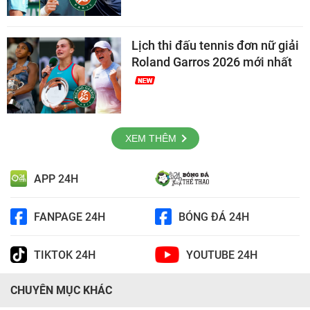
Lịch thi đấu tennis đơn nữ giải
Roland Garros 2026 mới nhất
XEM THÊM
APP 24H
FANPAGE 24H
BÓNG ĐÁ 24H
TIKTOK 24H
YOUTUBE 24H
CHUYÊN MỤC KHÁC