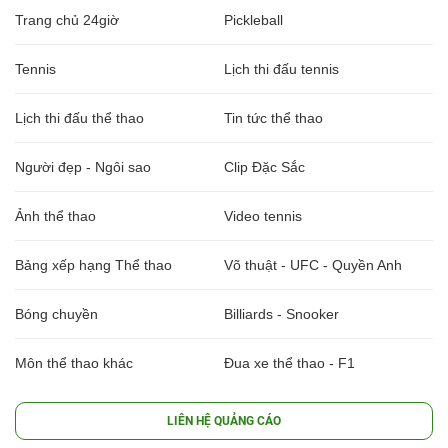
Trang chủ 24giờ
Pickleball
Tennis
Lịch thi đấu tennis
Lịch thi đấu thể thao
Tin tức thể thao
Người đẹp - Ngôi sao
Clip Đặc Sắc
Ảnh thể thao
Video tennis
Bảng xếp hạng Thể thao
Võ thuật - UFC - Quyền Anh
Bóng chuyền
Billiards - Snooker
Môn thể thao khác
Đua xe thể thao - F1
LIÊN HỆ QUẢNG CÁO