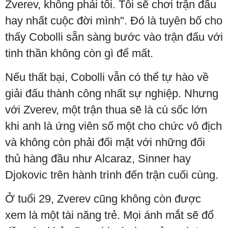
Zverev, không phải tôi. Tôi sẽ chơi trận đấu
hay nhất cuộc đời mình". Đó là tuyên bố cho
thấy Cobolli sẵn sàng bước vào trận đấu với
tinh thần không còn gì để mất.
Nếu thất bại, Cobolli vẫn có thể tự hào về
giải đấu thành công nhất sự nghiệp. Nhưng
với Zverev, một trận thua sẽ là cú sốc lớn
khi anh là ứng viên số một cho chức vô địch
và không còn phải đối mặt với những đối
thủ hàng đầu như Alcaraz, Sinner hay
Djokovic trên hành trình đến trận cuối cùng.
Ở tuổi 29, Zverev cũng không còn được
xem là một tài năng trẻ. Mọi ánh mắt sẽ đổ