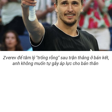
Zverev để tâm lý "trống rỗng" sau trận thắng ở bán kết,
anh không muốn tự gây áp lực cho bản thân