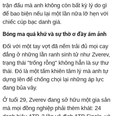
trận đấu mà anh không còn bất kỳ lý do gì
để bao biện nếu lại một lần nữa lỡ hẹn với
chiếc cúp bạc danh giá.
Bóng ma quá khứ và sự thờ ơ đầy ám ảnh
Đối với một tay vợt đã nếm trải đủ mọi cay
đắng ở những lằn ranh sinh tử như Zverev,
trạng thái "trống rỗng" không hẳn là sự thư
thái. Đó là một tấm khiên tâm lý mà anh tự
dựng lên để chống chọi lại những áp lực
đang bủa vây.
Ở tuổi 29, Zverev đang sở hữu một gia sản
mà mọi đồng nghiệp phải thèm khát: 24