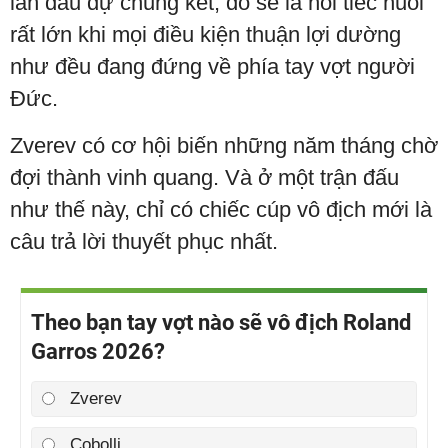
lần đầu dự chung kết, đó sẽ là nỗi tiếc nuối
rất lớn khi mọi điều kiện thuận lợi dường
như đều đang đứng về phía tay vợt người
Đức.
Zverev có cơ hội biến những năm tháng chờ
đợi thành vinh quang. Và ở một trận đấu
như thế này, chỉ có chiếc cúp vô địch mới là
câu trả lời thuyết phục nhất.
Theo bạn tay vợt nào sẽ vô địch Roland
Garros 2026?
Zverev
Cobolli