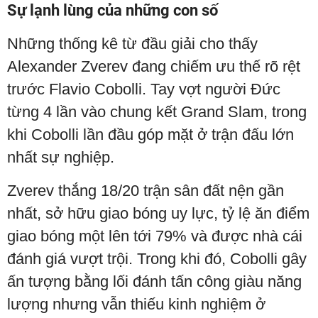
Sự lạnh lùng của những con số
Những thống kê từ đầu giải cho thấy
Alexander Zverev đang chiếm ưu thế rõ rệt
trước Flavio Cobolli. Tay vợt người Đức
từng 4 lần vào chung kết Grand Slam, trong
khi Cobolli lần đầu góp mặt ở trận đấu lớn
nhất sự nghiệp.
Zverev thắng 18/20 trận sân đất nện gần
nhất, sở hữu giao bóng uy lực, tỷ lệ ăn điểm
giao bóng một lên tới 79% và được nhà cái
đánh giá vượt trội. Trong khi đó, Cobolli gây
ấn tượng bằng lối đánh tấn công giàu năng
lượng nhưng vẫn thiếu kinh nghiệm ở