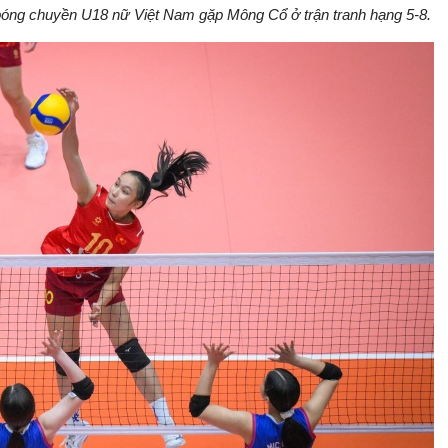
 bóng chuyền U18 nữ Việt Nam gặp Mông Cổ ở trận tranh hạng 5-8.