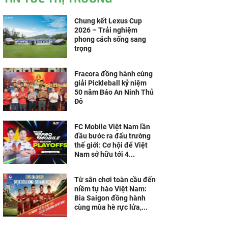
Chung kết Lexus Cup
2026 – Trải nghiệm
phong cách sống sang
trọng
Fracora đồng hành cùng
giải Pickleball kỷ niệm
50 năm Báo An Ninh Thủ
Đô
FC Mobile Việt Nam lần
đầu bước ra đấu trường
thế giới: Cơ hội để Việt
Nam sở hữu tới 4...
Từ sân chơi toàn cầu đến
niềm tự hào Việt Nam:
Bia Saigon đồng hành
cùng mùa hè rực lửa,...