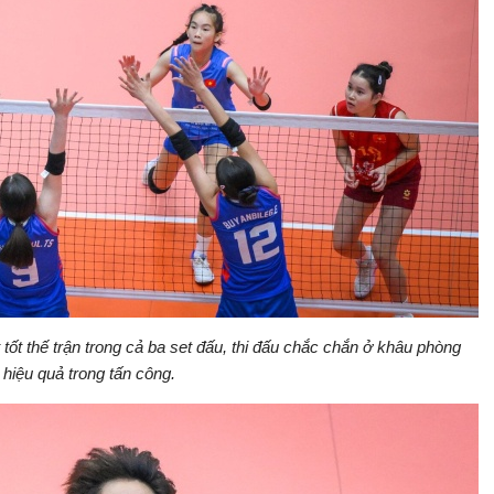
ốt thế trận trong cả ba set đấu, thi đấu chắc chắn ở khâu phòng
 hiệu quả trong tấn công.