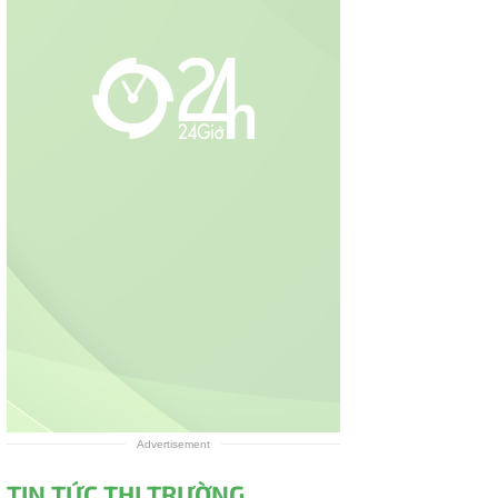
Advertisement
TIN TỨC THỊ TRƯỜNG