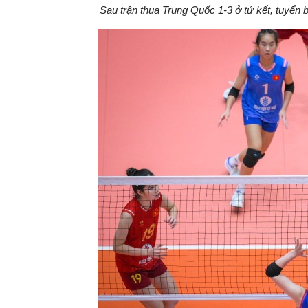
Sau trận thua Trung Quốc 1-3 ở tứ kết, tuyển