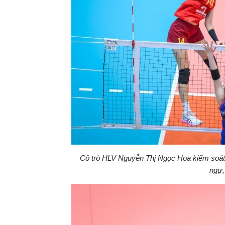
Cô trò HLV Nguyễn Thị Ngọc Hoa kiểm soát t
ngự,