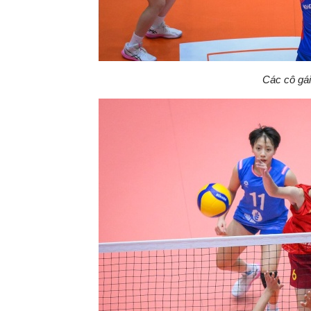
Các cô gái