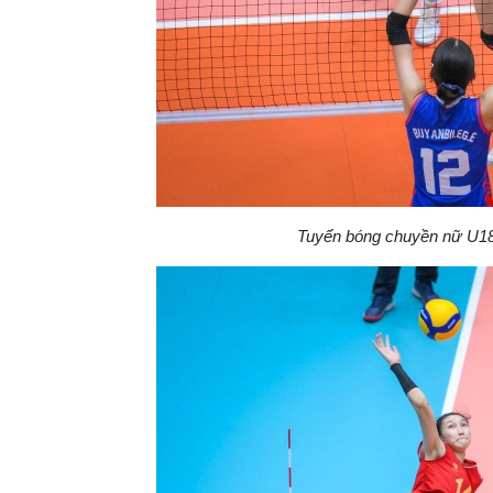
Tuyển bóng chuyền nữ U18 