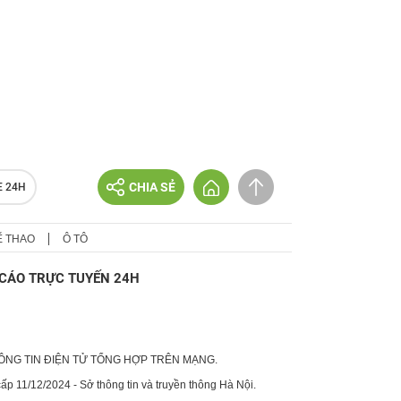
CHIA SẺ
E 24H
Ể THAO
Ô TÔ
CÁO TRỰC TUYẾN 24H
HÔNG TIN ĐIỆN TỬ TỔNG HỢP TRÊN MẠNG.
p 11/12/2024 - Sở thông tin và truyền thông Hà Nội.