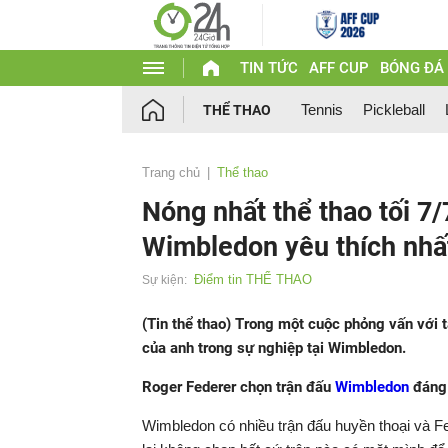
TIN TỨC
AFF CUP
BÓNG ĐÁ
Tennis
Pickleball
THỂ THAO
Trang chủ
Thể thao
Nóng nhất thể thao tối 7
Wimbledon yêu thích nhấ
Điểm tin THỂ THAO
Sự kiện:
(Tin thể thao) Trong một cuộc phỏng vấn với tạ
của anh trong sự nghiệp tại Wimbledon.
Roger Federer chọn trận đấu
Wimbledon
đáng
Wimbledon có nhiều trận đấu huyền thoại và F