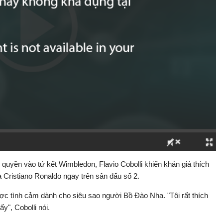
 quyền vào tứ kết Wimbledon, Flavio Cobolli khiến khán giả thích
a Cristiano Ronaldo ngay trên sân đấu số 2.
ược tình cảm dành cho siêu sao người Bồ Đào Nha. "Tôi rất thích
", Cobolli nói.