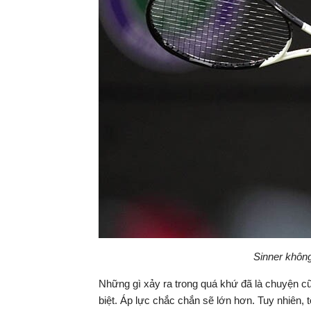
Sinner không
Những gì xảy ra trong quá khứ đã là chuyện cũ
biệt. Áp lực chắc chắn sẽ lớn hơn. Tuy nhiên, t