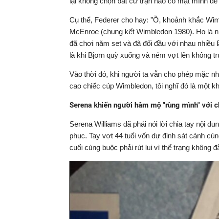
lại không chọn bất cứ trận nào có mặt mình để 
Cụ thể, Federer cho hay: "Ồ, khoảnh khắc Wimb
McEnroe (chung kết Wimbledon 1980). Họ là nhữn
đã chơi năm set và đã đối đầu với nhau nhiều 
là khi Bjorn quỳ xuống và ném vợt lên không tr
Vào thời đó, khi người ta vẫn cho phép mặc n
cao chiếc cúp Wimbledon, tôi nghĩ đó là một k
Serena khiến người hâm mộ "rùng mình" với 
Serena Williams đã phải nói lời chia tay nội d
phục. Tay vợt 44 tuổi vốn dự định sát cánh cù
cuối cùng buộc phải rút lui vì thể trạng không 