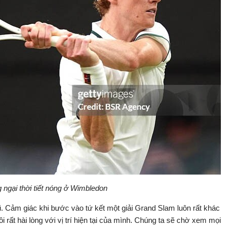
 ngại thời tiết nóng ở Wimbledon
. Cảm giác khi bước vào tứ kết một giải Grand Slam luôn rất khác
ôi rất hài lòng với vị trí hiện tại của mình. Chúng ta sẽ chờ xem mọi