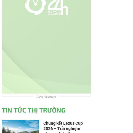
Advertisement
TIN TỨC THỊ TRƯỜNG
Chung kết Lexus Cup
2026 – Trải nghiệm