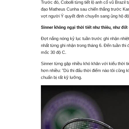
Trước đó, Cobolli từng tiết lộ anh cổ vũ Brazil t
đạo Matheus Cunha sau chiến thắng trước Karen
vợt người Ý quyết định chuyển sang ủng hộ độ
Sinner không ngại thời tiết như thiêu, như đố
Đợt nắng nóng kỷ lục tuần trước ghi nhận nhi
nhất từng ghi nhận trong tháng 6. Đến tuần thi
mốc 30 độ C.
Sinner từng gặp nhiều khó khăn với kiểu thời t
hơn nhiều: "Dù thi đấu thời điểm nào tôi cũng kh
chuẩn bị rất kỹ lưỡng.