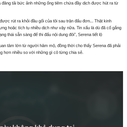
 đăng tải bức ảnh những ống tiêm chứa đầy dịch được hút ra từ
ợc rút ra khỏi đầu gối của tôi sau trận đấu đơn... Thật kinh
sưng hoặc tích tụ nhiều dịch như vậy nữa. Tin xấu là dù đã cố gắng
ạng thái sẵn sàng để thi đấu nội dung đôi", Serena tiết lộ
uan tâm lớn từ người hâm mộ, đồng thời cho thấy Serena đã phải
ng hơn nhiều so với những gì cô từng chia sẻ.