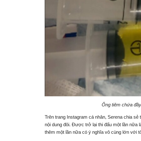
Ống tiêm chứa đầy 
Trên trang Instagram cá nhân, Serena chia sẻ tâ
nội dung đôi. Được trở lại thi đấu một lần nữ
thêm một lần nữa có ý nghĩa vô cùng lớn với tô