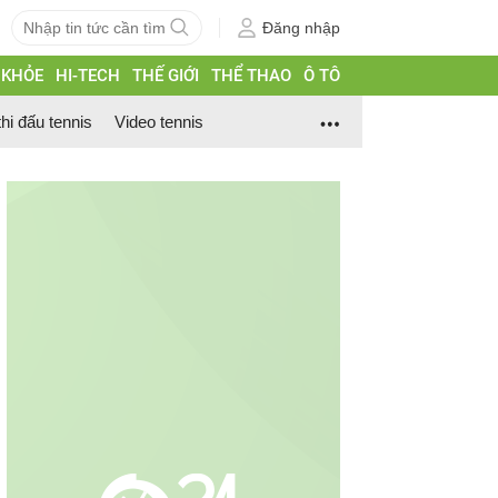
Đăng nhập
 KHỎE
HI-TECH
THẾ GIỚI
THỂ THAO
Ô TÔ
thi đấu tennis
Video tennis