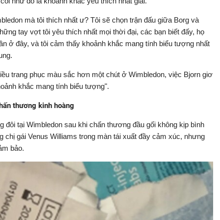
coi như đó là khoảnh khắc yêu thích nhất giải.
ledon mà tôi thích nhất ư? Tôi sẽ chọn trận đấu giữa Borg và
g tay vợt tôi yêu thích nhất mọi thời đại, các bạn biết đấy, họ
lần ở đây, và tôi cảm thấy khoảnh khắc mang tính biểu tượng nhất
ung.
hiều trang phục màu sắc hơn một chút ở Wimbledon, việc Bjorn giơ
hoảnh khắc mang tính biểu tượng".
chấn thương kinh hoàng
ung đôi tại Wimbledon sau khi chấn thương đầu gối không kịp bình
ng chị gái Venus Williams trong màn tái xuất đầy cảm xúc, nhưng
đảm bảo.