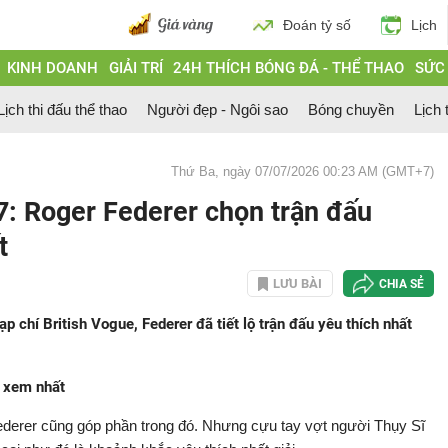
Đoán tỷ số
Lịch
KINH DOANH
GIẢI TRÍ
24H THÍCH BÓNG ĐÁ - THỂ THAO
SỨC
Lịch thi đấu thể thao
Người đẹp - Ngôi sao
Bóng chuyền
Lịch 
Thứ Ba, ngày 07/07/2026 00:23 AM (GMT+7)
/7: Roger Federer chọn trận đấu
t
LƯU BÀI
CHIA SẺ
p chí British Vogue, Federer đã tiết lộ trận đấu yêu thích nhất
 xem nhất
ederer cũng góp phần trong đó. Nhưng cựu tay vợt người Thụy Sĩ