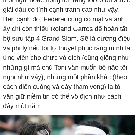
giải đấu có tính cạnh tranh cao như vậy.
Bên cạnh đó, Federer cũng có mặt và anh
ấy chỉ còn thiếu Roland Garros để hoàn tất
bộ sưu tập 4 Grand Slam. Sẽ là cường điệu
và phi lý nếu tôi tự thuyết phục rằng mình là
ứng viên cho chức vô địch (cũng giống như
những gì mà chú Toni vẫn muốn bộ não tôi
nghĩ như vậy), nhưng một phần khác (theo
cách điên cuồng và đầy tham vọng) là tôi
vẫn giữ niềm tin có thể vô địch như cách
đây một năm.