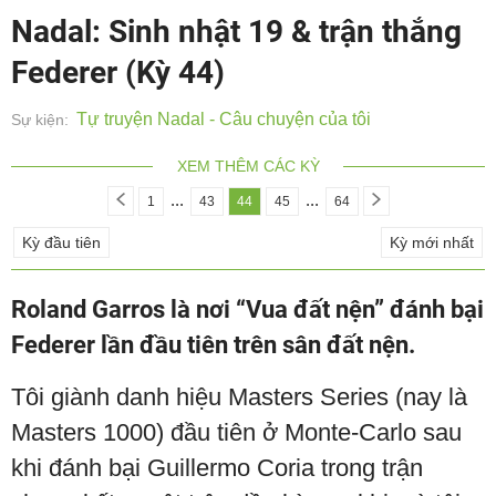
Nadal: Sinh nhật 19 & trận thắng
Federer (Kỳ 44)
Tự truyện Nadal - Câu chuyện của tôi
Sự kiện:
XEM THÊM CÁC KỲ
...
...
1
43
44
45
64
Kỳ đầu tiên
Kỳ mới nhất
Roland Garros là nơi “Vua đất nện” đánh bại
Federer lần đầu tiên trên sân đất nện.
Tôi giành danh hiệu Masters Series (nay là
Masters 1000) đầu tiên ở Monte-Carlo sau
khi đánh bại Guillermo Coria trong trận