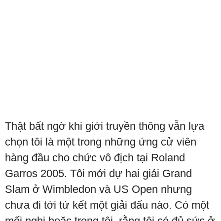
Thật bất ngờ khi giới truyền thông vẫn lựa
chọn tôi là một trong những ứng cử viên
hàng đầu cho chức vô địch tại Roland
Garros 2005. Tôi mới dự hai giải Grand
Slam ở Wimbledon và US Open nhưng
chưa đi tới tứ kết một giải đấu nào. Có một
mối nghi hoặc trong tôi, rằng tôi có đủ sức ở