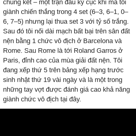
chung kết – một trận đầu kỳ cục khi mà tôi
giành chiến thắng trong 4 set (6–3, 6–1, 0–
6, 7–5) nhưng lại thua set 3 với tỷ số trắng.
Sau đó tôi nối dài mạch bất bại trên sân đất
nện bằng 1 chức vô địch ở Barcelona và
Rome. Sau Rome là tới Roland Garros ở
Paris, đỉnh cao của mùa giải đất nện. Tôi
đang xếp thứ 5 trên bảng xếp hạng trước
sinh nhật thứ 19 vài ngày và là một trong
những tay vợt được đánh giá cao khả năng
giành chức vô địch tại đây.