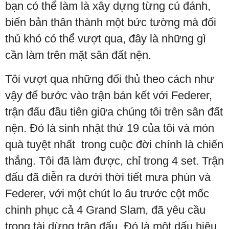
bạn có thể làm là xây dựng từng cú đánh,
biến bản thân thành một bức tường mà đối
thủ khó có thể vượt qua, đây là những gì
cần làm trên mặt sân đất nện.
Tôi vượt qua những đối thủ theo cách như
vậy để bước vào trận bán kết với Federer,
trận đấu đầu tiên giữa chúng tôi trên sân đất
nện. Đó là sinh nhật thứ 19 của tôi và món
quà tuyệt nhất trong cuộc đời chính là chiến
thắng. Tôi đã làm được, chỉ trong 4 set. Trận
đấu đã diễn ra dưới thời tiết mưa phùn và
Federer, với một chút lo âu trước cột mốc
chinh phục cả 4 Grand Slam, đã yêu cầu
trọng tài dừng trận đấu. Đó là một dấu hiệu