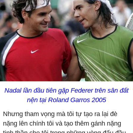
Nadal lần đầu tiên gặp Federer trên sân đất
nện tại Roland Garros 2005
Nhưng tham vọng mà tôi tự tạo ra lại đè
nặng lên chính tôi và tạo thêm gánh nặng
tinh thần cho tôi trong những vòng đấu đầu