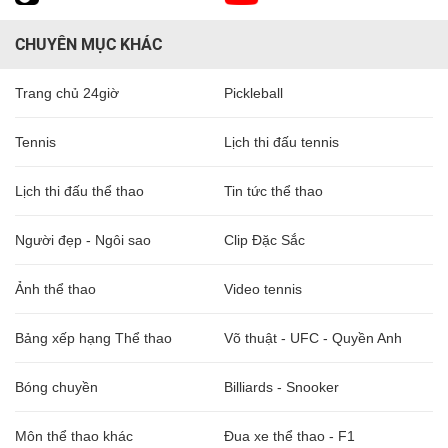
CHUYÊN MỤC KHÁC
Trang chủ 24giờ
Pickleball
Tennis
Lịch thi đấu tennis
Lịch thi đấu thể thao
Tin tức thể thao
Người đẹp - Ngôi sao
Clip Đặc Sắc
Ảnh thể thao
Video tennis
Bảng xếp hạng Thể thao
Võ thuật - UFC - Quyền Anh
Bóng chuyền
Billiards - Snooker
Môn thể thao khác
Đua xe thể thao - F1