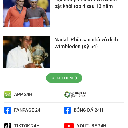
bật khỏi top 4 sau 13 năm
Nadal: Phía sau nhà vô địch
Wimbledon (Kỳ 64)
XEM THÊM
APP 24H
FANPAGE 24H
BÓNG ĐÁ 24H
TIKTOK 24H
YOUTUBE 24H