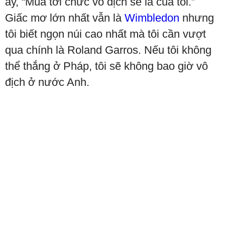
ấy, “Mùa tới chức vô địch sẽ là của tôi.”
Giấc mơ lớn nhất vẫn là
Wimbledon
nhưng
tôi biết ngọn núi cao nhất mà tôi cần vượt
qua chính là Roland Garros. Nếu tôi không
thể thắng ở Pháp, tôi sẽ không bao giờ vô
địch ở nước Anh.