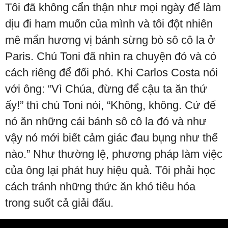
Tôi đã không cẩn thận như mọi ngày để làm
dịu đi ham muốn của mình và tôi đột nhiên
mê mẩn hương vị bánh sừng bò sô cô la ở
Paris. Chú Toni đã nhìn ra chuyện đó và có
cách riêng để đối phó. Khi Carlos Costa nói
với ông: “Vì Chúa, đừng để cậu ta ăn thứ
ấy!” thì chú Toni nói, “Không, không. Cứ để
nó ăn những cái bánh sô cô la đó và như
vậy nó mới biết cảm giác đau bụng như thế
nào.” Như thường lệ, phương pháp làm việc
của ông lại phát huy hiệu quả. Tôi phải học
cách tránh những thức ăn khó tiêu hóa
trong suốt cả giải đấu.