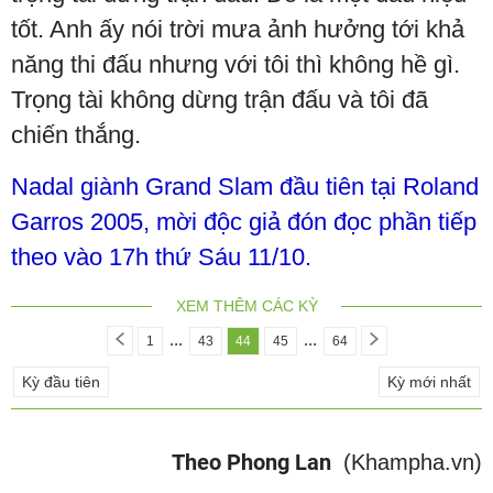
tốt. Anh ấy nói trời mưa ảnh hưởng tới khả
năng thi đấu nhưng với tôi thì không hề gì.
Trọng tài không dừng trận đấu và tôi đã
chiến thắng.
Nadal giành Grand Slam đầu tiên tại Roland
Garros 2005, mời độc giả đón đọc phần tiếp
theo vào 17h thứ Sáu 11/10.
XEM THÊM CÁC KỲ
...
...
1
43
44
45
64
Kỳ đầu tiên
Kỳ mới nhất
Theo Phong Lan
(Khampha.vn)