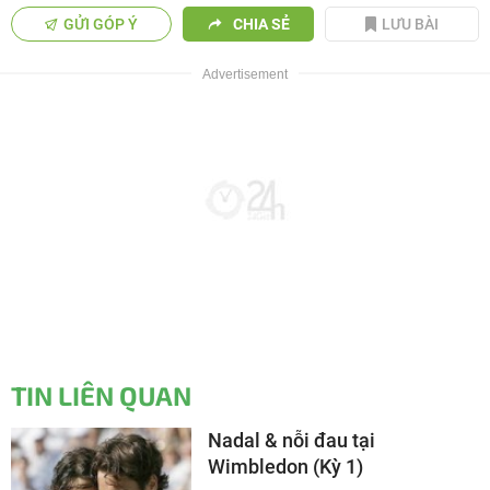
GỬI GÓP Ý
CHIA SẺ
LƯU BÀI
TIN LIÊN QUAN
Nadal & nỗi đau tại
Wimbledon (Kỳ 1)