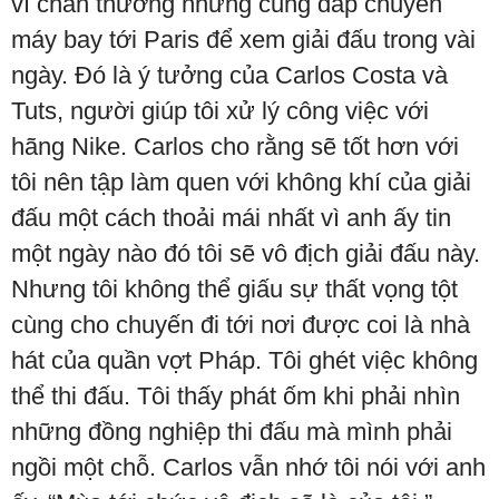
vì chấn thương nhưng cũng đáp chuyến
máy bay tới Paris để xem giải đấu trong vài
ngày. Đó là ý tưởng của Carlos Costa và
Tuts, người giúp tôi xử lý công việc với
hãng Nike. Carlos cho rằng sẽ tốt hơn với
tôi nên tập làm quen với không khí của giải
đấu một cách thoải mái nhất vì anh ấy tin
một ngày nào đó tôi sẽ vô địch giải đấu này.
Nhưng tôi không thể giấu sự thất vọng tột
cùng cho chuyến đi tới nơi được coi là nhà
hát của quần vợt Pháp. Tôi ghét việc không
thể thi đấu. Tôi thấy phát ốm khi phải nhìn
những đồng nghiệp thi đấu mà mình phải
ngồi một chỗ. Carlos vẫn nhớ tôi nói với anh