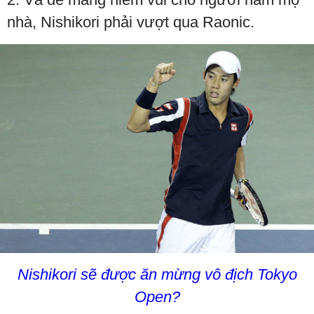
nhà, Nishikori phải vượt qua Raonic.
Nishikori sẽ được ăn mừng vô địch Tokyo
Open?