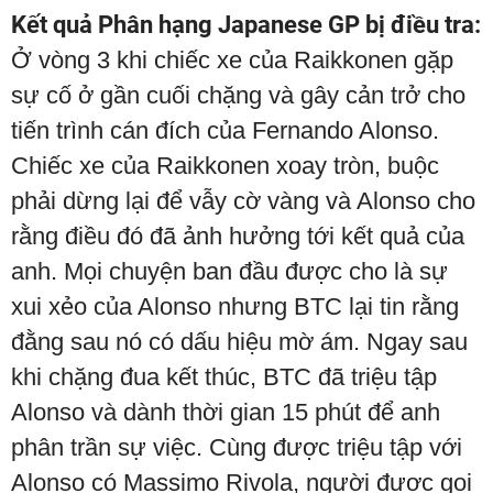
Kết quả Phân hạng Japanese GP bị điều tra:
Ở vòng 3 khi chiếc xe của Raikkonen gặp
sự cố ở gần cuối chặng và gây cản trở cho
tiến trình cán đích của Fernando Alonso.
Chiếc xe của Raikkonen xoay tròn, buộc
phải dừng lại để vẫy cờ vàng và Alonso cho
rằng điều đó đã ảnh hưởng tới kết quả của
anh. Mọi chuyện ban đầu được cho là sự
xui xẻo của Alonso nhưng BTC lại tin rằng
đằng sau nó có dấu hiệu mờ ám. Ngay sau
khi chặng đua kết thúc, BTC đã triệu tập
Alonso và dành thời gian 15 phút để anh
phân trần sự việc. Cùng được triệu tập với
Alonso có Massimo Rivola, người được gọi