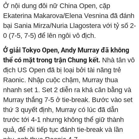
Ở nội dung đôi nữ China Open, cặp
Ekaterina Makarova/Elena Vesnina đã đánh
bại Sania Mirza/Nuria Llagostera với tỷ số 2-
0 (7-5, 7-5) để lên ngôi vô địch.
Ở giải Tokyo Open, Andy Murray đã không
thể có mặt trong trận Chung kết.
Nhà tân vô
địch US Open đã bị loại bởi tài năng trẻ
Raonic. Nhập cuộc chậm, Murray thua
nhanh set 1. Set 2 diễn ra khá cân bằng và
Murray thắng 7-5 ở tie-break. Bước vào set
thứ 3 quyết định, Murray có lúc đã dẫn
trước tới 4-1 nhưng không thể giữ thành
quả, để rồi tiếp tục đánh tie-break và lần