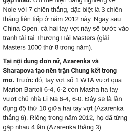
gặp nhau.
Ưu thế hiện đang nghiêng về
Nole với 7 chiến thắng, đặc biệt là 3 chiến
thắng liên tiếp ở năm 2012 này. Ngay sau
China Open, cả hai tay vợt này sẽ bước vào
tranh tài tại Thượng Hải Masters (giải
Masters 1000 thứ 8 trong năm).
Tại nội dung đơn nữ, Azarenka và
Sharapova tạo nên trận Chung kết trong
mơ.
Trước đó, tay vợt số 1 WTA vượt qua
Marion Bartoli 6-4, 6-2 còn Masha hạ tay
vượt chủ nhà Li Na 6-4, 6-0. Đây sẽ là lần
đụng độ thứ 10 giữa hai tay vợt (Azarenka
thắng 6). Riêng trong năm 2012, họ đã từng
gặp nhau 4 lần (Azarenka thắng 3).