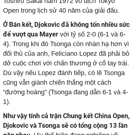
Toshiro Sakai năm 1972 vô địch Tokyo
Open trong lịch sử 40 năm của giải đấu.
Ở Bán kết, Djokovic đã không tốn nhiều sức
để vượt qua Mayer
với tỷ số 2-0 (6-1 và 6-
4). Trong khi đó Tsonga còn nhàn hạ hơn vì
đối thủ của anh, Feliciano Lopez đã phải bỏ
dở cuộc chơi với chấn thương ở cổ tay trái.
Dù vậy nếu Lopez đánh tiếp, có lẽ Tsonga
cũng vẫn giành chiến thắng một cách
“đường hoàng” (Tsonga đang dẫn 6-1 và 4-
1).
Như vậy tính cả trận Chung kết China Open,
Djokovic và Tsonga sẽ có tổng cộng 13 lần