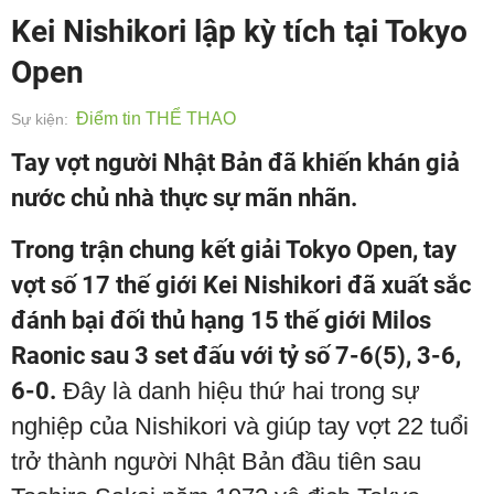
Kei Nishikori lập kỳ tích tại Tokyo
Open
Điểm tin THỂ THAO
Sự kiện:
Tay vợt người Nhật Bản đã khiến khán giả
nước chủ nhà thực sự mãn nhãn.
Trong trận chung kết giải Tokyo Open, tay
vợt số 17 thế giới Kei Nishikori đã xuất sắc
đánh bại đối thủ hạng 15 thế giới Milos
Raonic sau 3 set đấu với tỷ số 7-6(5), 3-6,
6-0.
Đây là danh hiệu thứ hai trong sự
nghiệp của Nishikori và giúp tay vợt 22 tuổi
trở thành người Nhật Bản đầu tiên sau