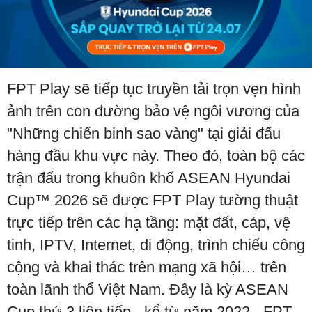
FPT Play sẽ tiếp tục truyền tải trọn vẹn hình
ảnh trên con đường bảo vệ ngôi vương của
"Những chiến binh sao vàng" tại giải đấu
hàng đầu khu vực này. Theo đó, toàn bộ các
trận đấu trong khuôn khổ ASEAN Hyundai
Cup™ 2026 sẽ được FPT Play tường thuật
trực tiếp trên các hạ tầng: mặt đất, cáp, vệ
tinh, IPTV, Internet, di động, trình chiếu công
cộng và khai thác trên mạng xã hội… trên
toàn lãnh thổ Việt Nam. Đây là kỳ ASEAN
Cup thứ 3 liên tiếp - kể từ năm 2022 - FPT