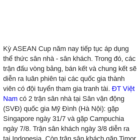
Kỳ ASEAN Cup năm nay tiếp tục áp dụng
thể thức sân nhà - sân khách. Trong đó, các
trận đấu vòng bảng, bán kết và chung kết sẽ
diễn ra luân phiên tại các quốc gia thành
viên có đội tuyển tham gia tranh tài.
ĐT Việt
Nam
có 2 trận sân nhà tại Sân vận động
(SVĐ) quốc gia Mỹ Đình (Hà Nội): gặp
Singapore ngày 31/7 và gặp Campuchia
ngày 7/8. Trận sân khách ngày 3/8 diễn ra
tại Indonesia. Còn trận sân khách gặp Timor