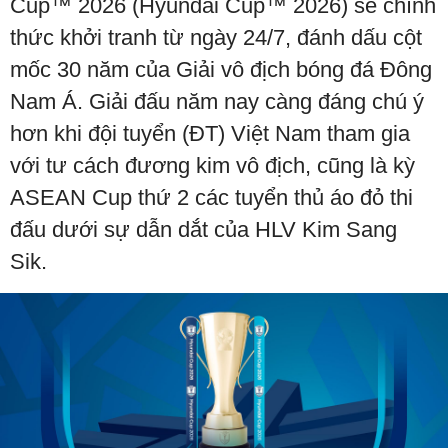
Cup™ 2026 (Hyundai Cup™ 2026) sẽ chính
thức khởi tranh từ ngày 24/7, đánh dấu cột
mốc 30 năm của Giải vô địch bóng đá Đông
Nam Á. Giải đấu năm nay càng đáng chú ý
hơn khi đội tuyển (ĐT) Việt Nam tham gia
với tư cách đương kim vô địch, cũng là kỳ
ASEAN Cup thứ 2 các tuyển thủ áo đỏ thi
đấu dưới sự dẫn dắt của HLV Kim Sang
Sik.