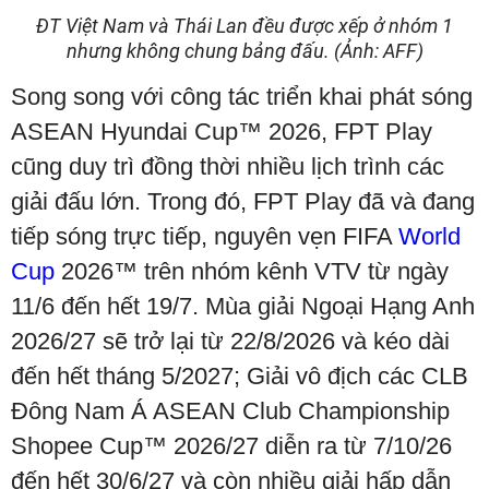
ĐT Việt Nam và Thái Lan đều được xếp ở nhóm 1
nhưng không chung bảng đấu. (Ảnh: AFF)
Song song với công tác triển khai phát sóng
ASEAN Hyundai Cup™ 2026, FPT Play
cũng duy trì đồng thời nhiều lịch trình các
giải đấu lớn. Trong đó, FPT Play đã và đang
tiếp sóng trực tiếp, nguyên vẹn FIFA
World
Cup
2026™ trên nhóm kênh VTV từ ngày
11/6 đến hết 19/7. Mùa giải Ngoại Hạng Anh
2026/27 sẽ trở lại từ 22/8/2026 và kéo dài
đến hết tháng 5/2027; Giải vô địch các CLB
Đông Nam Á ASEAN Club Championship
Shopee Cup™ 2026/27 diễn ra từ 7/10/26
đến hết 30/6/27 và còn nhiều giải hấp dẫn