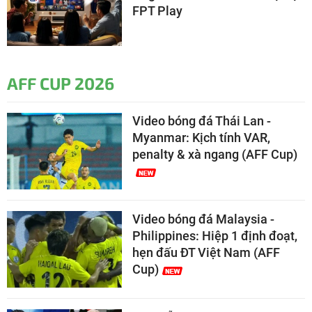
FPT Play
AFF CUP 2026
Video bóng đá Thái Lan -
Myanmar: Kịch tính VAR,
penalty & xà ngang (AFF Cup)
Video bóng đá Malaysia -
Philippines: Hiệp 1 định đoạt,
hẹn đấu ĐT Việt Nam (AFF
Cup)