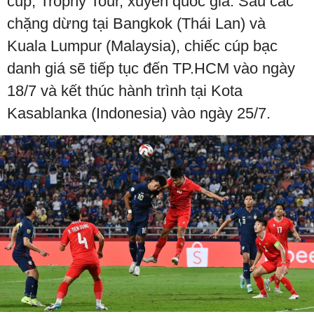
cúp, Trophy Tour, xuyên quốc gia. Sau các
chặng dừng tại Bangkok (Thái Lan) và
Kuala Lumpur (Malaysia), chiếc cúp bạc
danh giá sẽ tiếp tục đến TP.HCM vào ngày
18/7 và kết thúc hành trình tại Kota
Kasablanka (Indonesia) vào ngày 25/7.