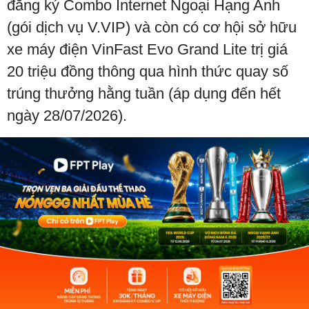
đăng ký Combo Internet Ngoại Hạng Anh
(gói dịch vụ V.VIP) và còn có cơ hội sở hữu
xe máy điện VinFast Evo Grand Lite trị giá
20 triệu đồng thông qua hình thức quay số
trúng thưởng hằng tuần (áp dụng đến hết
ngày 28/07/2026).