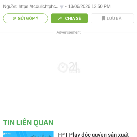
Nguồn: https://tcdulichtphc...
-
13/06/2026 12:50 PM
GỬI GÓP Ý
CHIA SẺ
LƯU BÀI
TIN LIÊN QUAN
FPT Play độc quyền sản xuất