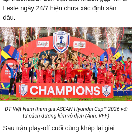
Leste ngày 24/7 hiện chưa xác định sân
đấu.
ĐT Việt Nam tham gia ASEAN Hyundai Cup™ 2026 với
tư cách đương kim vô địch (Ảnh: VFF)
Sau trận play-off cuối cùng khép lại giai