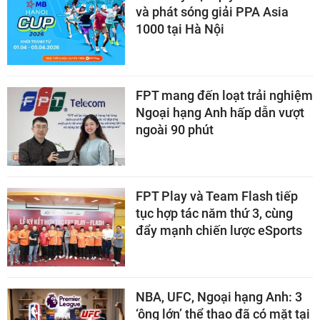
và phát sóng giải PPA Asia
1000 tại Hà Nội
FPT mang đến loạt trải nghiệm
Ngoại hạng Anh hấp dẫn vượt
ngoài 90 phút
FPT Play và Team Flash tiếp
tục hợp tác năm thứ 3, cùng
đẩy mạnh chiến lược eSports
NBA, UFC, Ngoại hạng Anh: 3
‘ông lớn’ thể thao đã có mặt tại