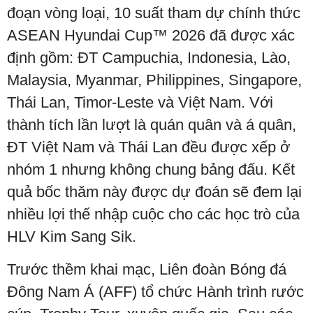
đoạn vòng loại, 10 suất tham dự chính thức
ASEAN Hyundai Cup™ 2026 đã được xác
định gồm: ĐT Campuchia, Indonesia, Lào,
Malaysia, Myanmar, Philippines, Singapore,
Thái Lan, Timor-Leste và Việt Nam. Với
thành tích lần lượt là quán quân và á quân,
ĐT Việt Nam và Thái Lan đều được xếp ở
nhóm 1 nhưng không chung bảng đấu. Kết
quả bốc thăm này được dự đoán sẽ đem lại
nhiều lợi thế nhập cuộc cho các học trò của
HLV Kim Sang Sik.
Trước thềm khai mạc, Liên đoàn Bóng đá
Đông Nam Á (AFF) tổ chức Hành trình rước