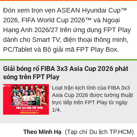
Đón xem trọn vẹn ASEAN Hyundai Cup™
2026, FIFA World Cup 2026™ và Ngoại
Hạng Anh 2026/27 trên ứng dụng FPT Play
dành cho Smart TV, điện thoại thông minh,
PC/Tablet và Bộ giải mã FPT Play Box.
Giải bóng rổ FIBA 3x3 Asia Cup 2026 phát
sóng trên FPT Play
Loạt trận kịch tính của FIBA 3x3
Asia Cup 2026 được tường thuật
trực tiếp trên FPT Play từ ngày
1/4.
Theo Minh Hạ
(Tạp chí Du lịch TP.HCM)