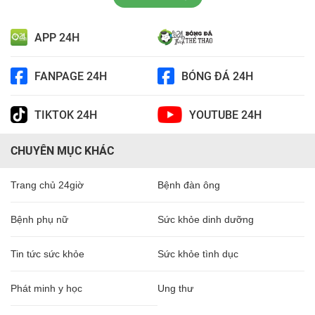
APP 24H
FANPAGE 24H
BÓNG ĐÁ 24H
TIKTOK 24H
YOUTUBE 24H
CHUYÊN MỤC KHÁC
Trang chủ 24giờ
Bệnh đàn ông
Bệnh phụ nữ
Sức khỏe dinh dưỡng
Tin tức sức khỏe
Sức khỏe tình dục
Phát minh y học
Ung thư