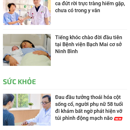
ca đứt rời trực tràng hiếm gặp,
chưa có trong y văn
Tiếng khóc chào đời đầu tiên
tại Bệnh viện Bạch Mai cơ sở
Ninh Bình
SỨC KHỎE
Đau đầu tưởng thoái hóa cột
sống cổ, người phụ nữ 58 tuổi
đi khám bất ngờ phát hiện vỡ
túi phình động mạch não