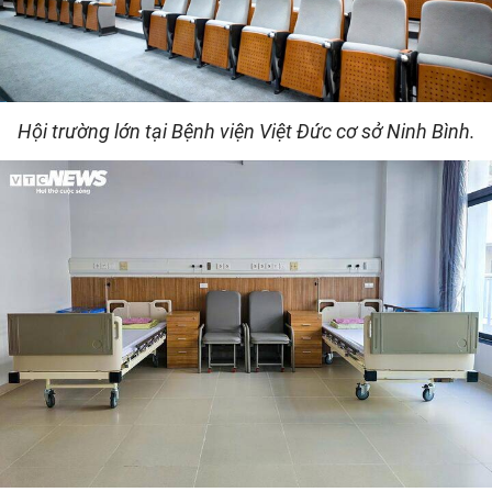
Hội trường lớn tại Bệnh viện Việt Đức cơ sở Ninh Bình.