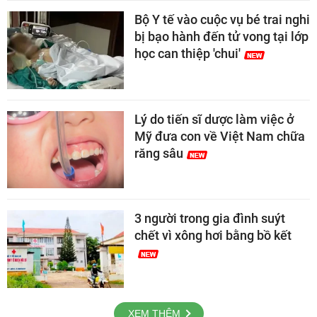
Bộ Y tế vào cuộc vụ bé trai nghi
bị bạo hành đến tử vong tại lớp
học can thiệp 'chui'
Lý do tiến sĩ dược làm việc ở
Mỹ đưa con về Việt Nam chữa
răng sâu
3 người trong gia đình suýt
chết vì xông hơi bằng bồ kết
XEM THÊM