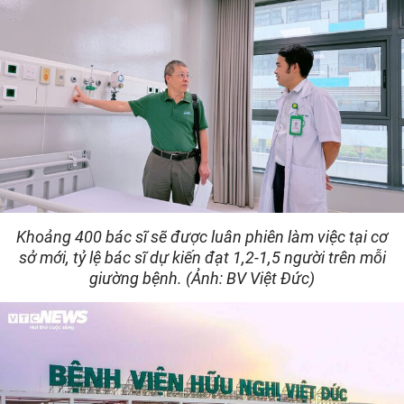
Khoảng 400 bác sĩ sẽ được luân phiên làm việc tại cơ
sở mới, tỷ lệ bác sĩ dự kiến đạt 1,2-1,5 người trên mỗi
giường bệnh. (Ảnh: BV Việt Đức)