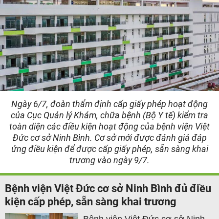
Ngày 6/7, đoàn thẩm định cấp giấy phép hoạt động
của Cục Quản lý Khám, chữa bệnh (Bộ Y tế) kiểm tra
toàn diện các điều kiện hoạt động của bệnh viện Việt
Đức cơ sở Ninh Bình. Cơ sở mới được đánh giá đáp
ứng điều kiện để được cấp giấy phép, sẵn sàng khai
trương vào ngày 9/7.
Bệnh viện Việt Đức cơ sở Ninh Bình đủ điều
kiện cấp phép, sẵn sàng khai trương
Bệnh viện Việt Đức cơ sở Ninh