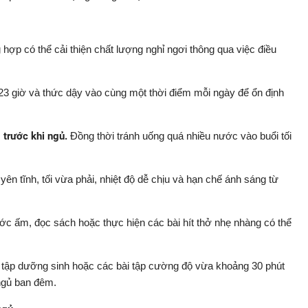
hợp có thể cải thiện chất lượng nghỉ ngơi thông qua việc điều
23 giờ và thức dậy vào cùng một thời điểm mỗi ngày để ổn định
 trước khi ngủ.
Đồng thời tránh uống quá nhiều nước vào buổi tối
ên tĩnh, tối vừa phải, nhiệt độ dễ chịu và hạn chế ánh sáng từ
 ấm, đọc sách hoặc thực hiện các bài hít thở nhẹ nhàng có thể
 tập dưỡng sinh hoặc các bài tập cường độ vừa khoảng 30 phút
 ngủ ban đêm.