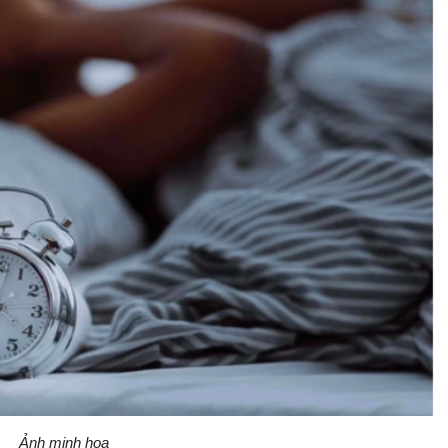
Ảnh minh họa