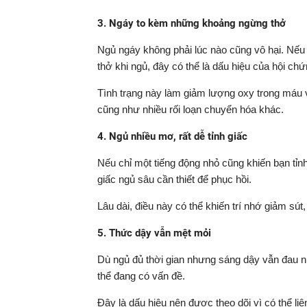
3. Ngáy to kèm những khoảng ngừng thở
Ngủ ngáy không phải lúc nào cũng vô hại. Nế
thở khi ngủ, đây có thể là dấu hiệu của hội ch
Tình trạng này làm giảm lượng oxy trong máu 
cũng như nhiều rối loạn chuyển hóa khác.
4. Ngủ nhiều mơ, rất dễ tỉnh giấc
Nếu chỉ một tiếng động nhỏ cũng khiến bạn tỉ
giấc ngủ sâu cần thiết để phục hồi.
Lâu dài, điều này có thể khiến trí nhớ giảm sút,
5. Thức dậy vẫn mệt mỏi
Dù ngủ đủ thời gian nhưng sáng dậy vẫn đau n
thể đang có vấn đề.
Đây là dấu hiệu nên được theo dõi vì có thể li