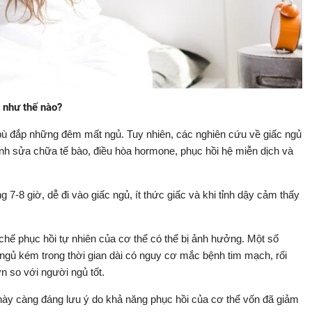
 như thế nào?
 bù đắp những đêm mất ngủ. Tuy nhiên, các nghiên cứu về giấc ngủ
hành sửa chữa tế bào, điều hòa hormone, phục hồi hệ miễn dịch và
-8 giờ, dễ đi vào giấc ngủ, ít thức giấc và khi tỉnh dậy cảm thấy
 chế phục hồi tự nhiên của cơ thể có thể bị ảnh hưởng. Một số
ngủ kém trong thời gian dài có nguy cơ mắc bệnh tim mạch, rối
n so với người ngủ tốt.
g này càng đáng lưu ý do khả năng phục hồi của cơ thể vốn đã giảm