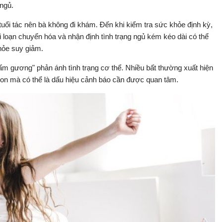
ngủ.
tuổi tác nên bà không đi khám. Đến khi kiểm tra sức khỏe định kỳ,
i loạn chuyển hóa và nhận định tình trạng ngủ kém kéo dài có thể
hỏe suy giảm.
tấm gương" phản ánh tình trạng cơ thể. Nhiều bất thường xuất hiện
on mà có thể là dấu hiệu cảnh báo cần được quan tâm.