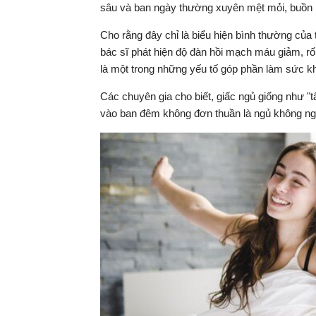
sâu và ban ngày thường xuyên mệt mỏi, buồn 
Cho rằng đây chỉ là biểu hiện bình thường của 
bác sĩ phát hiện độ đàn hồi mạch máu giảm, rố
là một trong những yếu tố góp phần làm sức k
Các chuyên gia cho biết, giấc ngủ giống như "
vào ban đêm không đơn thuần là ngủ không ng