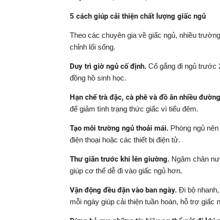
5 cách giúp cải thiện chất lượng giấc ngủ
Theo các chuyên gia về giấc ngủ, nhiều trường 
chỉnh lối sống.
Duy trì giờ ngủ cố định.
Cố gắng đi ngủ trước 
đồng hồ sinh học.
Hạn chế trà đặc, cà phê và đồ ăn nhiều đường
để giảm tình trạng thức giấc vì tiểu đêm.
Tạo môi trường ngủ thoải mái.
Phòng ngủ nên y
điện thoại hoặc các thiết bị điện tử.
Thư giãn trước khi lên giường.
Ngâm chân nước
giúp cơ thể dễ đi vào giấc ngủ hơn.
Vận động đều đặn vào ban ngày.
Đi bộ nhanh,
mỗi ngày giúp cải thiện tuần hoàn, hỗ trợ giấc