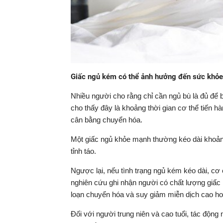
Giấc ngủ kém có thể ảnh hưởng đến sức khỏe
Nhiều người cho rằng chỉ cần ngủ bù là đủ để
cho thấy đây là khoảng thời gian cơ thể tiến 
cân bằng chuyển hóa.
Một giấc ngủ khỏe mạnh thường kéo dài khoảng 7
tỉnh táo.
Ngược lại, nếu tình trạng ngủ kém kéo dài, cơ
nghiên cứu ghi nhận người có chất lượng giấc 
loạn chuyển hóa và suy giảm miễn dịch cao hơ
Đối với người trung niên và cao tuổi, tác độn