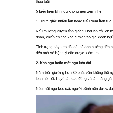
theo tuổi.
5 biểu hiện khi ngủ không nên xem nhẹ
1. Thức giấc nhiều lần hoặc tiểu đêm liên tục
Nếu thường xuyên tỉnh giấc từ hai lần trở lên m
đoạn, khiến cơ thể khó bước vào giai đoạn ngủ
Tình trạng này kéo dài có thể ảnh hưởng đến h
đến một số bệnh lý cần được kiểm tra.
2. Khó ngủ hoặc mất ngủ kéo dài
Nằm trên giường hơn 30 phút vẫn không thể ngủ 
loạn nội tiết, huyết áp dao động và làm tăng g
Nếu mất ngủ kéo dài, người bệnh nên được đán