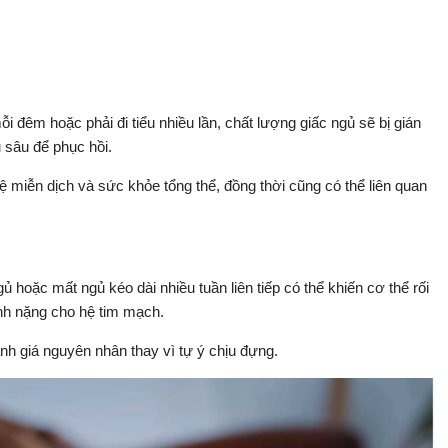
ỗi đêm hoặc phải đi tiểu nhiều lần, chất lượng giấc ngủ sẽ bị gián
 sâu để phục hồi.
ệ miễn dịch và sức khỏe tổng thể, đồng thời cũng có thể liên quan
hoặc mất ngủ kéo dài nhiều tuần liên tiếp có thể khiến cơ thể rối
ánh nặng cho hệ tim mạch.
h giá nguyên nhân thay vì tự ý chịu đựng.