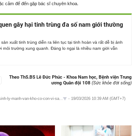
mặc cảm để đến gặp bác sĩ chuyên khoa.
 quen gây hại tinh trùng đa số nam giới thường
 sản xuất tinh trùng diễn ra liên tục tại tinh hoàn và rất dễ bị ảnh
i môi trường xung quanh. Đáng lo ngại là nhiều nam giới vẫn
Theo ThS.BS Lê Đức Phúc - Khoa Nam học, Bệnh viện Trung
ương Quân đội 108
(Sức khỏe đời sống)
inh-ly-manh-van-kho-co-con-vi-sa...
-
19/03/2026 10:39 AM (GMT+7)