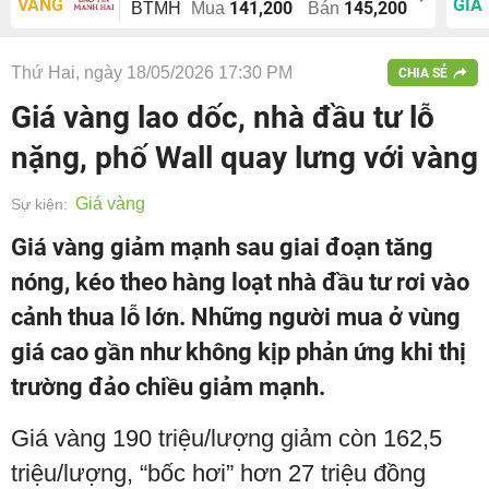
VÀNG
GIÁ
141,200
145,200
BTMH
Mua
Bán
Thứ Hai, ngày 18/05/2026 17:30 PM
CHIA SẺ
Giá vàng lao dốc, nhà đầu tư lỗ
nặng, phố Wall quay lưng với vàng
Giá vàng
Sự kiện:
Giá vàng giảm mạnh sau giai đoạn tăng
nóng, kéo theo hàng loạt nhà đầu tư rơi vào
cảnh thua lỗ lớn. Những người mua ở vùng
giá cao gần như không kịp phản ứng khi thị
trường đảo chiều giảm mạnh.
Giá vàng 190 triệu/lượng giảm còn 162,5
triệu/lượng, “bốc hơi” hơn 27 triệu đồng