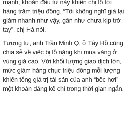
mạnh, khoản đầu tư này khiến chị lỗ tới
hàng trăm triệu đồng. “Tôi không nghĩ giá lại
giảm nhanh như vậy, gần như chưa kịp trở
tay”, chị Hà nói.
Tương tự, anh Trần Minh Q. ở Tây Hồ cũng
chia sẻ về việc bị lỗ nặng khi mua vàng ở
vùng giá cao. Với khối lượng giao dịch lớn,
mức giảm hàng chục triệu đồng mỗi lượng
khiến tổng giá trị tài sản của anh “bốc hơi”
một khoản đáng kể chỉ trong thời gian ngắn.