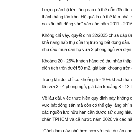
Lượng căn hộ lớn tăng cao có thể dẫn đến tình
thành hàng tồn kho. Hệ quả là có thể làm phá
nợ xấu bất động sản” vào các năm 2011 - 2016
Không chỉ vậy, quyết định 32/2025 chưa đáp 
khả năng hấp thụ của thị trường bất động sản. 
nhu cầu mua căn hộ vừa 2 phòng ngủ với diện t
Khoảng 20 - 25% khách hàng có thu nhập thấp 
diện tích trên dưới 50 m2, giá bán khoảng trên
Trong khi đó, chỉ có khoảng 5 - 10% khách hàn
lên với 3 - 4 phòng ngủ, giá bán khoảng 8 - 12 
Về lâu dài, việc thực hiện quy định này không 
vực bất động sản mà còn có thể gây lãng phí ng
các nguồn lực hữu hạn cần được sử dụng hiệu 
chẵn TPHCM và cả nước năm 2026 và các năm
“Cách làm này phù hợp hơn với các dự án cao