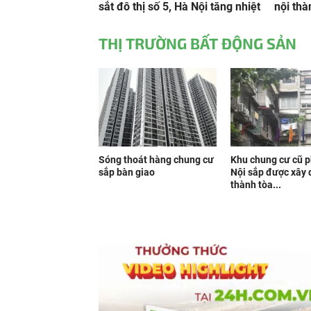
sắt đô thị số 5, Hà Nội tăng nhiệt
nội thà
THỊ TRƯỜNG BẤT ĐỘNG SẢN
Sóng thoát hàng chung cư
Khu chung cư cũ p
sắp bàn giao
Nội sắp được xây
thành tòa...