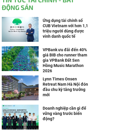
ĐỘNG SẢN
Ứng dụng tài chính số
CUB Vietnam với hơn 1,1
triệu người dùng được
vinh danh quốc tế
VPBank ưu đãi đến 40%
giá BIB cho runner tham
gia VPBank Đất Sen
Hồng Music Marathon
2026
Lynn Times Onsen
Retreat Nam Hà Nội đón
đầu chu kỳ tăng trưởng
mới
Doanh nghiệp cần gì để
vững vàng trước biến
động?