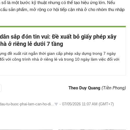
 số là một bước kỹ thuật nhưng có thể tạo hiệu ứng lớn. Nếu
ơ cấu sản phẩm, mở rộng cơ hội tiếp cận nhà ở cho nhóm thu nhập
dân sắp đón tin vui: Đề xuất bỏ giấy phép xây
hà ở riêng lẻ dưới 7 tầng
ng đề xuất rút ngắn thời gian cấp phép xây dựng trong 7 ngày
đối với công trình nhà ở riêng lẻ và trong 10 ngày làm việc đối với
Theo Duy Quang
(Tiền Phong)
dau-tu-buoc-phai-lam-can-ho-di...
-
07/05/2026 11:07 AM (GMT+7)