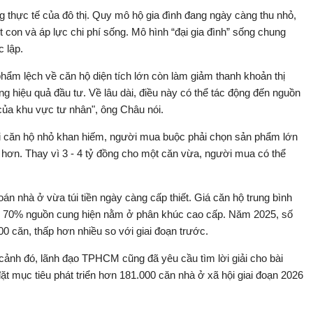
thực tế của đô thị. Quy mô hộ gia đình đang ngày càng thu nhỏ,
t con và áp lực chi phí sống. Mô hình “đại gia đình” sống chung
 lập.
ẩm lệch về căn hộ diện tích lớn còn làm giảm thanh khoản thị
g hiệu quả đầu tư. Về lâu dài, điều này có thể tác động đến nguồn
của khu vực tư nhân", ông Châu nói.
Khi căn hộ nhỏ khan hiếm, người mua buộc phải chọn sản phẩm lớn
 hơn. Thay vì 3 - 4 tỷ đồng cho một căn vừa, người mua có thể
 nhà ở vừa túi tiền ngày càng cấp thiết. Giá căn hộ trung bình
hơn 70% nguồn cung hiện nằm ở phân khúc cao cấp. Năm 2025, số
0 căn, thấp hơn nhiều so với giai đoạn trước.
 cảnh đó, lãnh đạo TPHCM cũng đã yêu cầu tìm lời giải cho bài
 mục tiêu phát triển hơn 181.000 căn nhà ở xã hội giai đoạn 2026