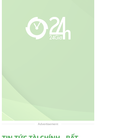
Advertisement
TIN TỨC TÀI CHÍNH - BẤT